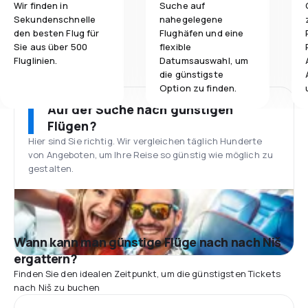
Wir finden in
Suche auf
Sekundenschnelle
nahegelegene
den besten Flug für
Flughäfen und eine
Sie aus über 500
flexible
Fluglinien.
Datumsauswahl, um
die günstigste
Option zu finden.
Auf der Suche nach günstigen
Flügen?
Hier sind Sie richtig. Wir vergleichen täglich Hunderte
von Angeboten, um Ihre Reise so günstig wie möglich zu
gestalten.
Wann kann man günstige Flüge nach nach Niš
ergattern?
Finden Sie den idealen Zeitpunkt, um die günstigsten Tickets
nach Niš zu buchen