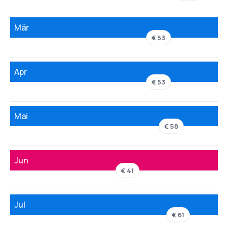
Mär
€ 53
Apr
€ 53
Mai
€ 58
Jun
€ 41
Jul
€ 61