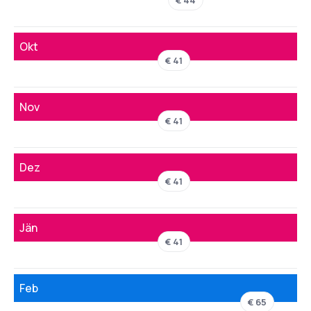
€ 44
Okt
€ 41
Nov
€ 41
Dez
€ 41
Jän
€ 41
Feb
€ 65