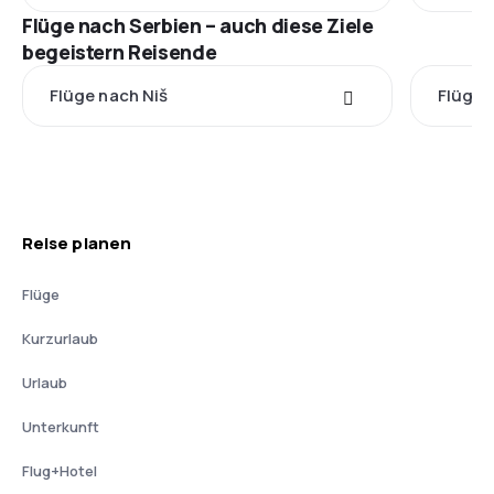
Flüge nach Serbien – auch diese Ziele
begeistern Reisende
Flüge nach Niš
Flüge 
Reise planen
Flüge
Kurzurlaub
Urlaub
Unterkunft
Flug+Hotel