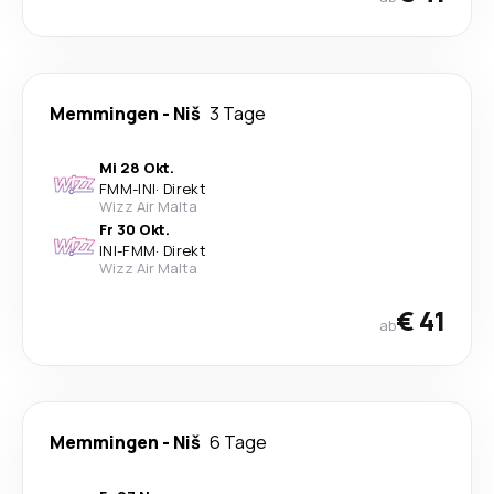
Memmingen
-
Niš
3 Tage
Mi 28 Okt.
FMM
-
INI
·
Direkt
Wizz Air Malta
Fr 30 Okt.
INI
-
FMM
·
Direkt
Wizz Air Malta
€ 41
ab
Memmingen
-
Niš
6 Tage