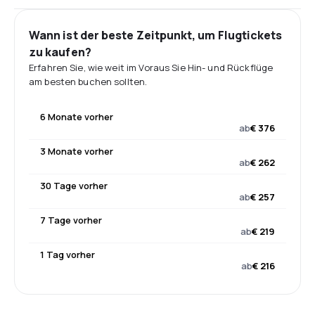
Wann ist der beste Zeitpunkt, um Flugtickets
zu kaufen?
Erfahren Sie, wie weit im Voraus Sie Hin- und Rückflüge
am besten buchen sollten.
6 Monate vorher
ab
€ 376
3 Monate vorher
ab
€ 262
30 Tage vorher
ab
€ 257
7 Tage vorher
ab
€ 219
1 Tag vorher
ab
€ 216