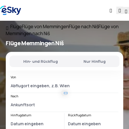
Flüge
Flüge von Memmingen
Flüge nach Niš
Flüge von
Memmingen nach Niš
Flüge
Memmingen Niš
Hin- und Rückflug
Nur Hinflug
Von
Nach
Hinflugdatum
Rückflugdatum