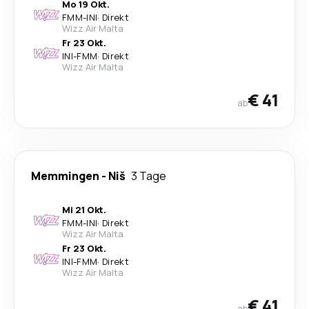
Mo 19 Okt.
FMM
-
INI
·
Direkt
Wizz Air Malta
Fr 23 Okt.
INI
-
FMM
·
Direkt
Wizz Air Malta
€ 41
ab
Memmingen
-
Niš
3 Tage
Mi 21 Okt.
FMM
-
INI
·
Direkt
Wizz Air Malta
Fr 23 Okt.
INI
-
FMM
·
Direkt
Wizz Air Malta
€ 41
ab