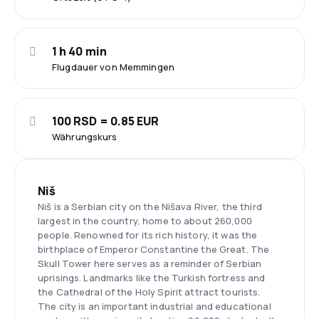
1 h 40 min
Flugdauer von Memmingen
100 RSD = 0.85 EUR
Währungskurs
Niš
Niš is a Serbian city on the Nišava River, the third
largest in the country, home to about 260,000
people. Renowned for its rich history, it was the
birthplace of Emperor Constantine the Great. The
Skull Tower here serves as a reminder of Serbian
uprisings. Landmarks like the Turkish fortress and
the Cathedral of the Holy Spirit attract tourists.
The city is an important industrial and educational