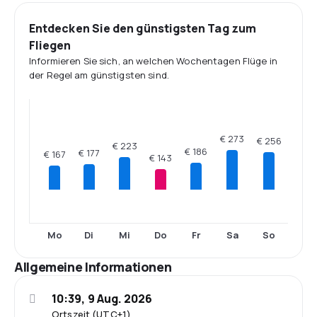
Entdecken Sie den günstigsten Tag zum
Fliegen
Informieren Sie sich, an welchen Wochentagen Flüge in
der Regel am günstigsten sind.
€ 273
€ 256
€ 223
€ 186
€ 177
€ 167
€ 143
Mo
Di
Mi
Do
Fr
Sa
So
Allgemeine Informationen
10:39, 9 Aug. 2026
Ortszeit (UTC+1)