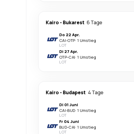
Kairo
-
Bukarest
6 Tage
Do 22 Apr.
CAI
-
OTP
·
1 Umstieg
LOT
Di 27 Apr.
OTP
-
CAI
·
1 Umstieg
LOT
Kairo
-
Budapest
4 Tage
Di 01 Juni
CAI
-
BUD
·
1 Umstieg
LOT
Fr 04 Juni
BUD
-
CAI
·
1 Umstieg
LOT