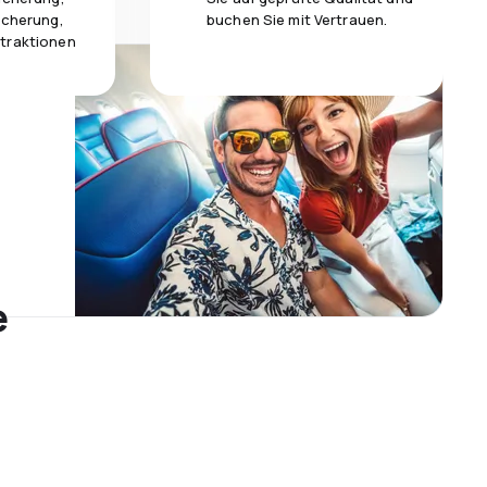
icherung,
buchen Sie mit Vertrauen.
traktionen
e