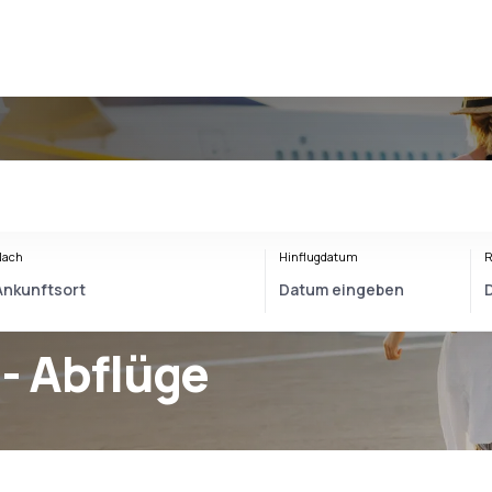
Nach
Hinflugdatum
R
- Abflüge