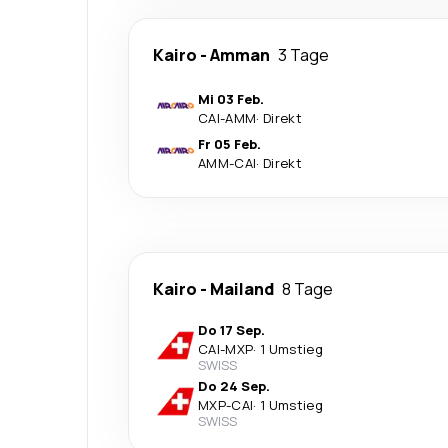
Kairo
-
Amman
3 Tage
Mi 03 Feb.
CAI
-
AMM
·
Direkt
Fr 05 Feb.
AMM
-
CAI
·
Direkt
Kairo
-
Mailand
8 Tage
Do 17 Sep.
CAI
-
MXP
·
1 Umstieg
SWISS
Do 24 Sep.
MXP
-
CAI
·
1 Umstieg
SWISS