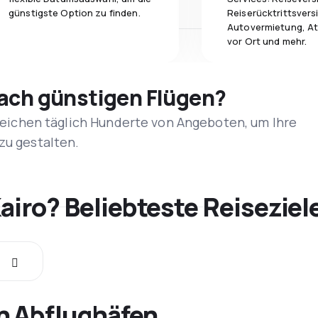
günstigste Option zu finden.
Reiserücktrittsvers
Autovermietung, At
vor Ort und mehr.
nach günstigen Flügen?
rgleichen täglich Hunderte von Angeboten, um Ihre
zu gestalten.
airo? Beliebteste Reiseziel
n Abflughäfen