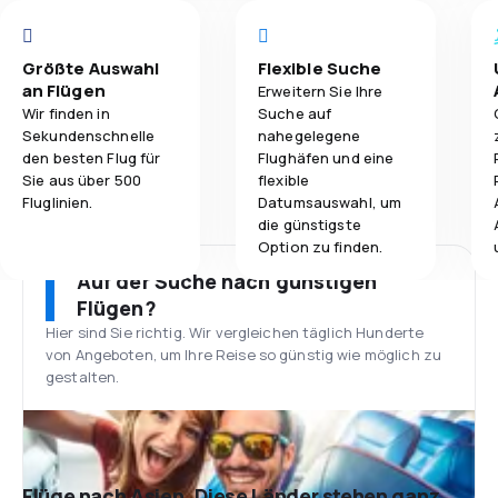
Größte Auswahl
Flexible Suche
an Flügen
Erweitern Sie Ihre
Wir finden in
Suche auf
Sekundenschnelle
nahegelegene
den besten Flug für
Flughäfen und eine
Sie aus über 500
flexible
Fluglinien.
Datumsauswahl, um
die günstigste
Option zu finden.
Auf der Suche nach günstigen
Flügen?
Hier sind Sie richtig. Wir vergleichen täglich Hunderte
von Angeboten, um Ihre Reise so günstig wie möglich zu
gestalten.
Flüge nach Asien. Diese Länder stehen ganz