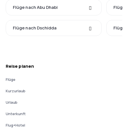
Flüge nach Abu Dhabi
Flüge
Flüge nach Dschidda
Flüge 
Reise planen
Flüge
Kurzurlaub
Urlaub
Unterkunft
Flug+Hotel