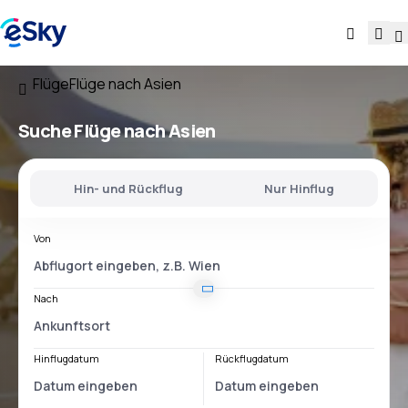
Flüge
Flüge nach Asien
Suche Flüge nach Asien
Hin- und Rückflug
Nur Hinflug
Von
Nach
Hinflugdatum
Rückflugdatum