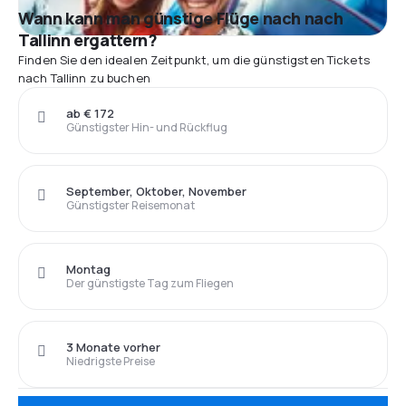
Wann kann man günstige Flüge nach nach
Tallinn ergattern?
Finden Sie den idealen Zeitpunkt, um die günstigsten Tickets
nach Tallinn zu buchen
ab € 172
Günstigster Hin- und Rückflug
September, Oktober, November
Günstigster Reisemonat
Montag
Der günstigste Tag zum Fliegen
3 Monate vorher
Niedrigste Preise