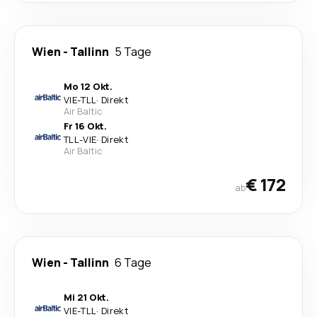
Wien
-
Tallinn
5 Tage
Mo 12 Okt.
VIE
-
TLL
·
Direkt
Air Baltic
Fr 16 Okt.
TLL
-
VIE
·
Direkt
Air Baltic
€ 172
ab
Wien
-
Tallinn
6 Tage
Mi 21 Okt.
VIE
-
TLL
·
Direkt