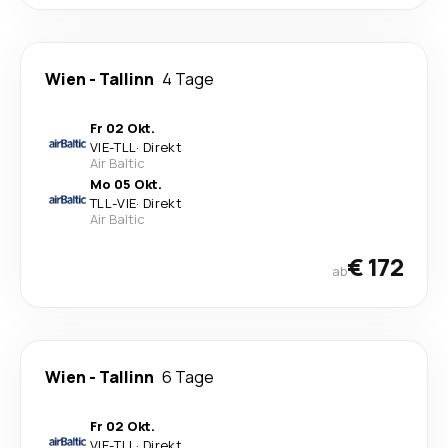
Wien
-
Tallinn
4 Tage
Fr 02 Okt.
VIE
-
TLL
·
Direkt
Air Baltic
Mo 05 Okt.
TLL
-
VIE
·
Direkt
Air Baltic
€ 172
ab
Wien
-
Tallinn
6 Tage
Fr 02 Okt.
VIE
-
TLL
·
Direkt