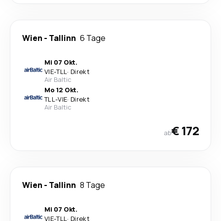
Wien
-
Tallinn
6 Tage
Mi 07 Okt.
VIE
-
TLL
·
Direkt
Air Baltic
Mo 12 Okt.
TLL
-
VIE
·
Direkt
Air Baltic
€ 172
ab
Wien
-
Tallinn
8 Tage
Mi 07 Okt.
VIE
-
TLL
·
Direkt