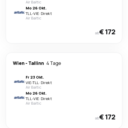
Air Baltic
Mo 26 Okt.
TLL
-
VIE
·
Direkt
Air Baltic
€ 172
ab
Wien
-
Tallinn
4 Tage
Fr 23 Okt.
VIE
-
TLL
·
Direkt
Air Baltic
Mo 26 Okt.
TLL
-
VIE
·
Direkt
Air Baltic
€ 172
ab