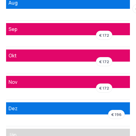
Aug
Sep
€ 172
Okt
€ 172
Nov
€ 172
Dez
€ 196
Jän