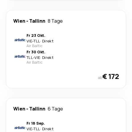
Wien
-
Tallinn
8 Tage
Fr 23 Okt.
VIE
-
TLL
·
Direkt
Air Baltic
Fr 30 Okt.
TLL
-
VIE
·
Direkt
Air Baltic
€ 172
ab
Wien
-
Tallinn
6 Tage
Fr 18 Sep.
VIE
-
TLL
·
Direkt