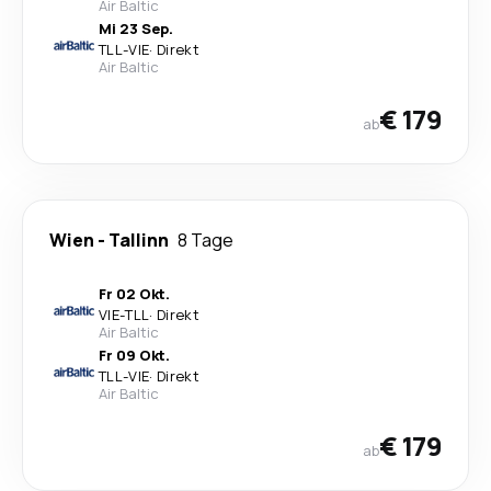
Air Baltic
Mi 23 Sep.
TLL
-
VIE
·
Direkt
Air Baltic
€ 179
ab
Wien
-
Tallinn
8 Tage
Fr 02 Okt.
VIE
-
TLL
·
Direkt
Air Baltic
Fr 09 Okt.
TLL
-
VIE
·
Direkt
Air Baltic
€ 179
ab