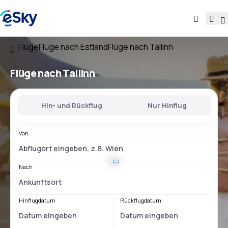
Flüge
Flüge nach Estland
Flüge nach Tallinn
Flüge nach Tallinn
Hin- und Rückflug
Nur Hinflug
Von
Nach
Hinflugdatum
Rückflugdatum