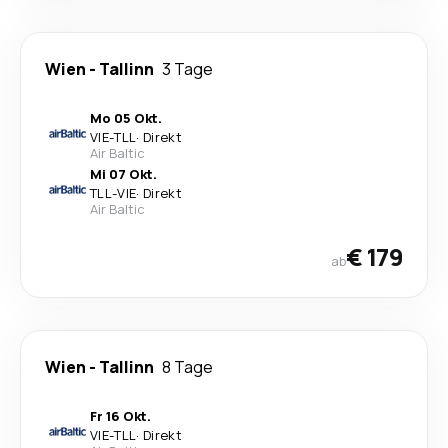
Wien
-
Tallinn
3 Tage
Mo 05 Okt.
VIE
-
TLL
·
Direkt
Air Baltic
Mi 07 Okt.
TLL
-
VIE
·
Direkt
Air Baltic
€ 179
ab
Wien
-
Tallinn
8 Tage
Fr 16 Okt.
VIE
-
TLL
·
Direkt