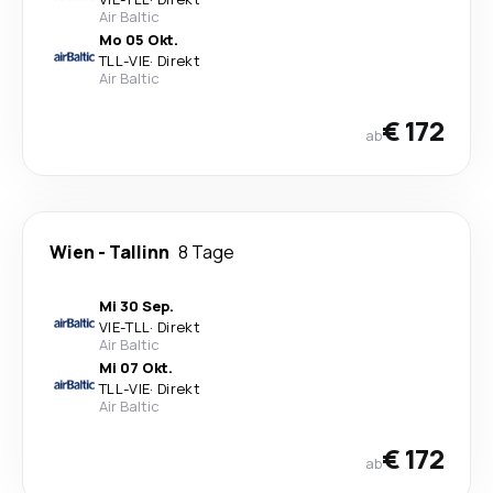
Air Baltic
Mo 05 Okt.
TLL
-
VIE
·
Direkt
Air Baltic
€ 172
ab
Wien
-
Tallinn
8 Tage
Mi 30 Sep.
VIE
-
TLL
·
Direkt
Air Baltic
Mi 07 Okt.
TLL
-
VIE
·
Direkt
Air Baltic
€ 172
ab