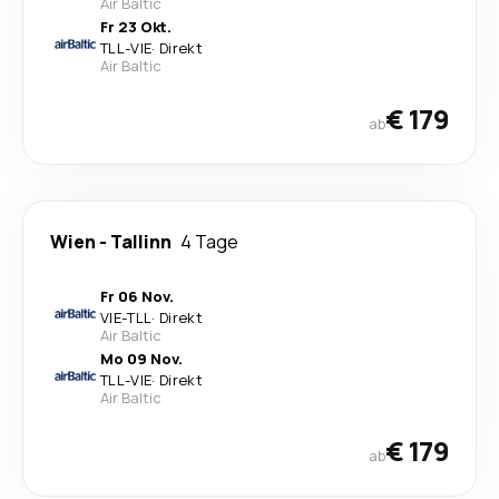
Air Baltic
Fr 23 Okt.
TLL
-
VIE
·
Direkt
Air Baltic
€ 179
ab
Wien
-
Tallinn
4 Tage
Fr 06 Nov.
VIE
-
TLL
·
Direkt
Air Baltic
Mo 09 Nov.
TLL
-
VIE
·
Direkt
Air Baltic
€ 179
ab