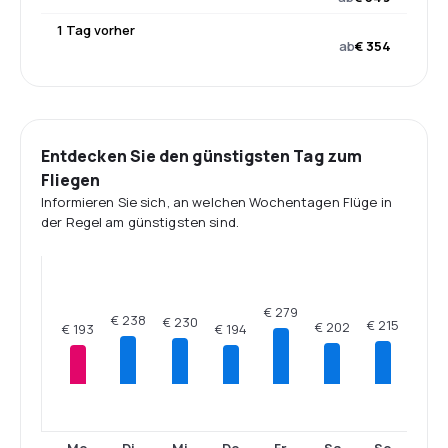
1 Tag vorher
ab
€ 354
Entdecken Sie den günstigsten Tag zum
Fliegen
Informieren Sie sich, an welchen Wochentagen Flüge in
der Regel am günstigsten sind.
€ 279
€ 238
€ 230
€ 215
€ 202
€ 194
€ 193