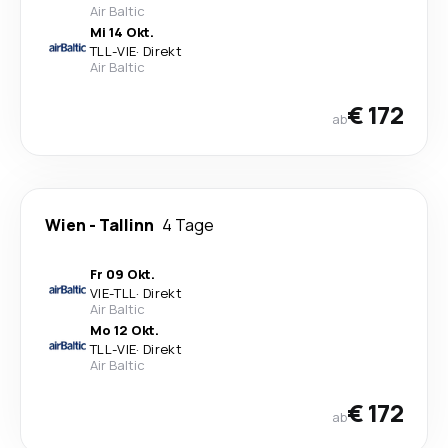
Air Baltic
Mi 14 Okt.
TLL
-
VIE
·
Direkt
Air Baltic
€ 172
ab
Wien
-
Tallinn
4 Tage
Fr 09 Okt.
VIE
-
TLL
·
Direkt
Air Baltic
Mo 12 Okt.
TLL
-
VIE
·
Direkt
Air Baltic
€ 172
ab