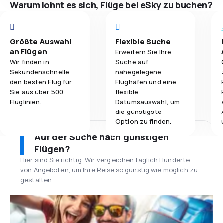
Warum lohnt es sich, Flüge bei eSky zu buchen?
Größte Auswahl
Flexible Suche
an Flügen
Erweitern Sie Ihre
Wir finden in
Suche auf
Sekundenschnelle
nahegelegene
den besten Flug für
Flughäfen und eine
Sie aus über 500
flexible
Fluglinien.
Datumsauswahl, um
die günstigste
Option zu finden.
Auf der Suche nach günstigen
Flügen?
Hier sind Sie richtig. Wir vergleichen täglich Hunderte
von Angeboten, um Ihre Reise so günstig wie möglich zu
gestalten.