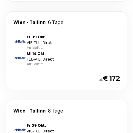
Wien
-
Tallinn
6 Tage
Fr 09 Okt.
VIE
-
TLL
·
Direkt
Air Baltic
Mi 14 Okt.
TLL
-
VIE
·
Direkt
Air Baltic
€ 172
ab
Wien
-
Tallinn
8 Tage
Fr 09 Okt.
VIE
-
TLL
·
Direkt