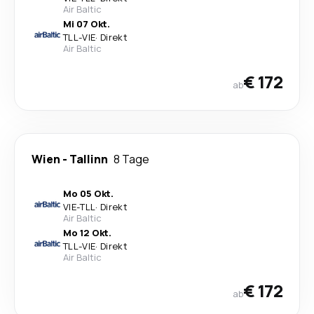
Air Baltic
Mi 07 Okt.
TLL
-
VIE
·
Direkt
Air Baltic
€ 172
ab
Wien
-
Tallinn
8 Tage
Mo 05 Okt.
VIE
-
TLL
·
Direkt
Air Baltic
Mo 12 Okt.
TLL
-
VIE
·
Direkt
Air Baltic
€ 172
ab