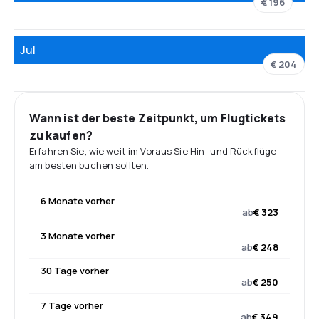
€ 196
Jul
€ 204
Wann ist der beste Zeitpunkt, um Flugtickets
zu kaufen?
Erfahren Sie, wie weit im Voraus Sie Hin- und Rückflüge
am besten buchen sollten.
6 Monate vorher
ab
€ 323
3 Monate vorher
ab
€ 248
30 Tage vorher
ab
€ 250
7 Tage vorher
ab
€ 349