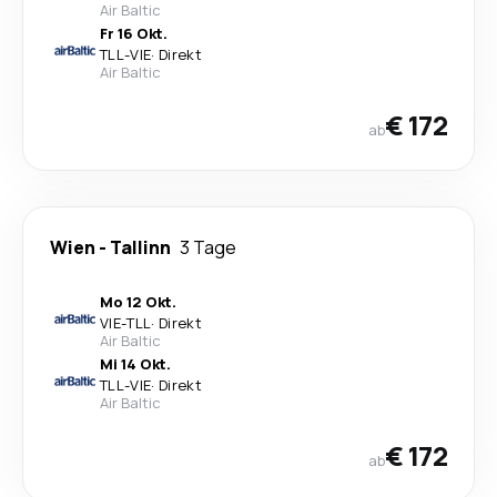
Air Baltic
Fr 16 Okt.
TLL
-
VIE
·
Direkt
Air Baltic
€ 172
ab
Wien
-
Tallinn
3 Tage
Mo 12 Okt.
VIE
-
TLL
·
Direkt
Air Baltic
Mi 14 Okt.
TLL
-
VIE
·
Direkt
Air Baltic
€ 172
ab