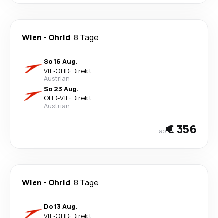
Wien
-
Ohrid
8 Tage
So 16 Aug.
VIE
-
OHD
·
Direkt
Austrian
So 23 Aug.
OHD
-
VIE
·
Direkt
Austrian
€ 356
ab
Wien
-
Ohrid
8 Tage
Do 13 Aug.
VIE
-
OHD
·
Direkt