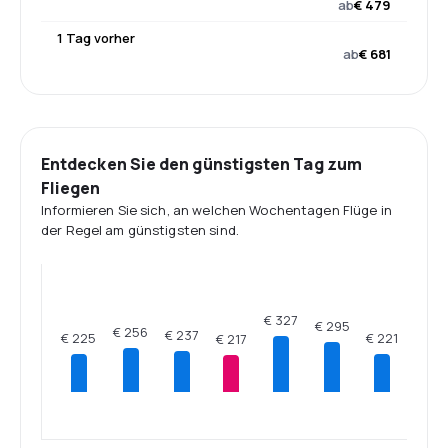
ab
€ 479
1 Tag vorher
ab
€ 681
Entdecken Sie den günstigsten Tag zum
Fliegen
Informieren Sie sich, an welchen Wochentagen Flüge in
der Regel am günstigsten sind.
€ 327
€ 295
€ 256
€ 237
€ 225
€ 221
€ 217