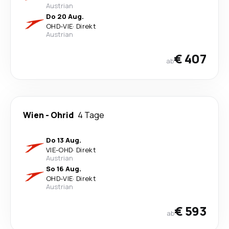
Austrian
Do 20 Aug.
OHD
-
VIE
·
Direkt
Austrian
€ 407
ab
Wien
-
Ohrid
4 Tage
Do 13 Aug.
VIE
-
OHD
·
Direkt
Austrian
So 16 Aug.
OHD
-
VIE
·
Direkt
Austrian
€ 593
ab