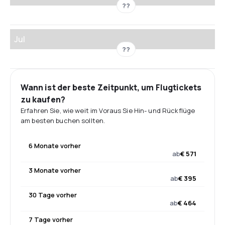
??
Jul
??
Wann ist der beste Zeitpunkt, um Flugtickets
zu kaufen?
Erfahren Sie, wie weit im Voraus Sie Hin- und Rückflüge
am besten buchen sollten.
6 Monate vorher
ab
€ 571
3 Monate vorher
ab
€ 395
30 Tage vorher
ab
€ 464
7 Tage vorher