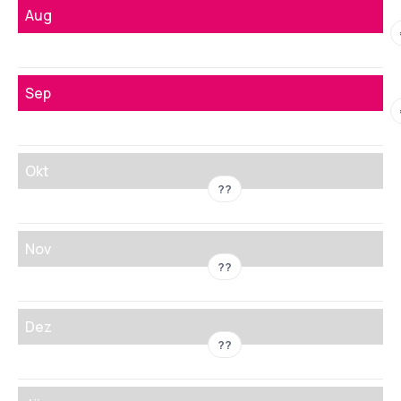
Aug
Sep
Okt
??
Nov
??
Dez
??