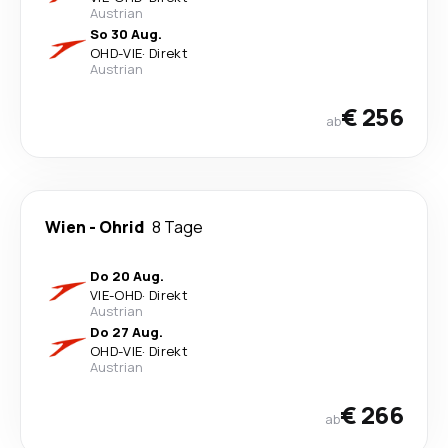
Austrian
So 30 Aug.
OHD
-
VIE
·
Direkt
Austrian
€ 256
ab
Wien
-
Ohrid
8 Tage
Do 20 Aug.
VIE
-
OHD
·
Direkt
Austrian
Do 27 Aug.
OHD
-
VIE
·
Direkt
Austrian
€ 266
ab