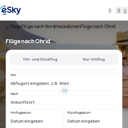
Flüge
Flüge nach Nordmazedonien
Flüge nach Ohrid
Flüge nach Ohrid
Hin- und Rückflug
Nur Hinflug
Von
Nach
Hinflugdatum
Rückflugdatum