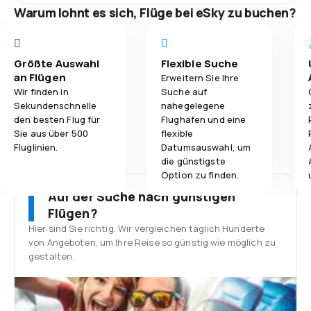
Warum lohnt es sich, Flüge bei eSky zu buchen?
Größte Auswahl
Flexible Suche
an Flügen
Erweitern Sie Ihre
Wir finden in
Suche auf
Sekundenschnelle
nahegelegene
den besten Flug für
Flughäfen und eine
Sie aus über 500
flexible
Fluglinien.
Datumsauswahl, um
die günstigste
Option zu finden.
Auf der Suche nach günstigen
Flügen?
Hier sind Sie richtig. Wir vergleichen täglich Hunderte
von Angeboten, um Ihre Reise so günstig wie möglich zu
gestalten.