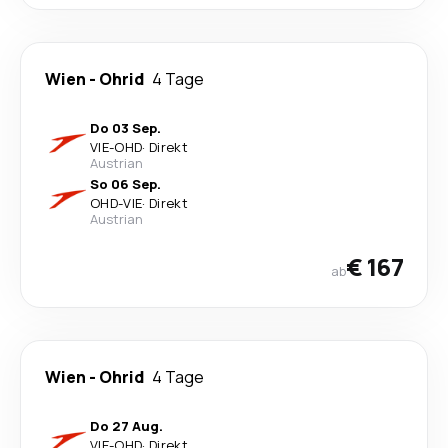
Wien
-
Ohrid
4 Tage
Do 03 Sep.
VIE
-
OHD
·
Direkt
Austrian
So 06 Sep.
OHD
-
VIE
·
Direkt
Austrian
€ 167
ab
Wien
-
Ohrid
4 Tage
Do 27 Aug.
VIE
-
OHD
·
Direkt