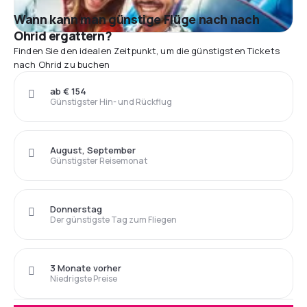
Wann kann man günstige Flüge nach nach
Ohrid ergattern?
Finden Sie den idealen Zeitpunkt, um die günstigsten Tickets
nach Ohrid zu buchen
ab € 154
Günstigster Hin- und Rückflug
August, September
Günstigster Reisemonat
Donnerstag
Der günstigste Tag zum Fliegen
3 Monate vorher
Niedrigste Preise