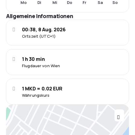
Mo
Di
Mi
Do
Fr
Sa
So
Allgemeine Informationen
00:38, 8 Aug. 2026
Ortszeit (UTC+1)
1 h 30 min
Flugdauer von Wien
1 MKD = 0.02 EUR
Währungskurs