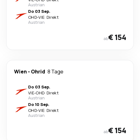
Austrian
Do 03 Sep.
OHD
-
VIE
·
Direkt
Austrian
€ 154
ab
Wien
-
Ohrid
8 Tage
Do 03 Sep.
VIE
-
OHD
·
Direkt
Austrian
Do 10 Sep.
OHD
-
VIE
·
Direkt
Austrian
€ 154
ab