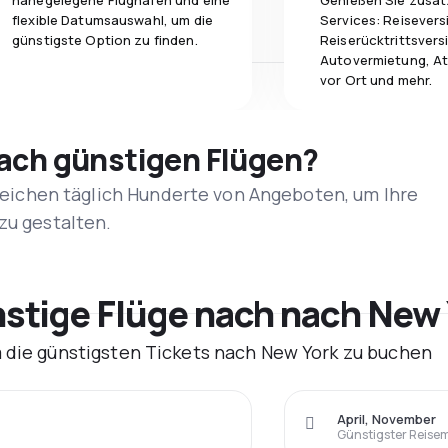
nahegelegene Flughäfen und eine
Genießen Sie zusät
flexible Datumsauswahl, um die
Services: Reisevers
günstigste Option zu finden.
Reiserücktrittsvers
Autovermietung, At
vor Ort und mehr.
nach günstigen Flügen?
rgleichen täglich Hunderte von Angeboten, um Ihre
zu gestalten.
tige Flüge nach nach New 
m die günstigsten Tickets nach New York zu buchen
April, November
Günstigster Reise