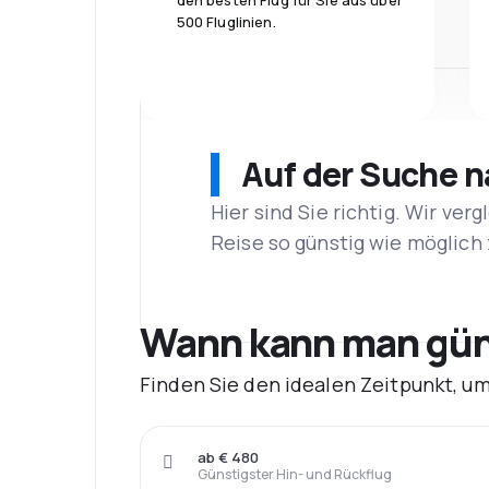
den besten Flug für Sie aus über
500 Fluglinien.
Auf der Suche 
Hier sind Sie richtig. Wir ve
Reise so günstig wie möglich 
Wann kann man güns
Finden Sie den idealen Zeitpunkt, u
ab € 480
Günstigster Hin- und Rückflug