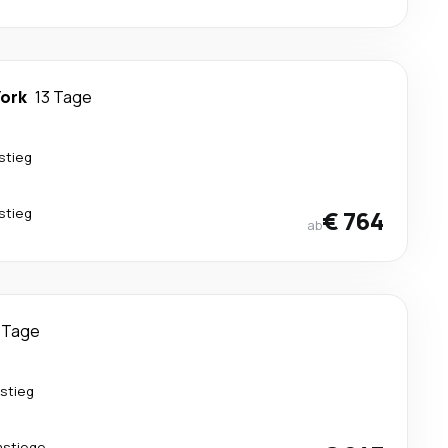
ork
13 Tage
stieg
stieg
€ 764
ab
 Tage
stieg
mstiege