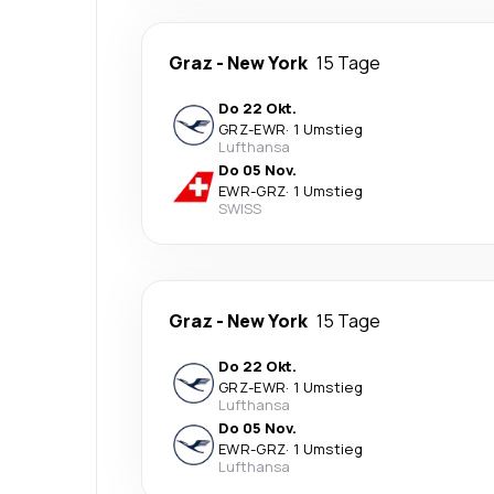
Graz
-
New York
15 Tage
Do 22 Okt.
GRZ
-
EWR
·
1 Umstieg
Lufthansa
Do 05 Nov.
EWR
-
GRZ
·
1 Umstieg
SWISS
Graz
-
New York
15 Tage
Do 22 Okt.
GRZ
-
EWR
·
1 Umstieg
Lufthansa
Do 05 Nov.
EWR
-
GRZ
·
1 Umstieg
Lufthansa