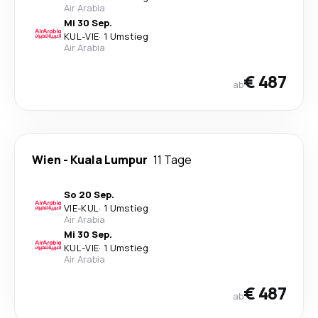
Air Arabia
Mi 30 Sep.
KUL
-
VIE
·
1 Umstieg
Air Arabia
€ 487
ab
Wien
-
Kuala Lumpur
11 Tage
So 20 Sep.
VIE
-
KUL
·
1 Umstieg
Air Arabia
Mi 30 Sep.
KUL
-
VIE
·
1 Umstieg
Air Arabia
€ 487
ab