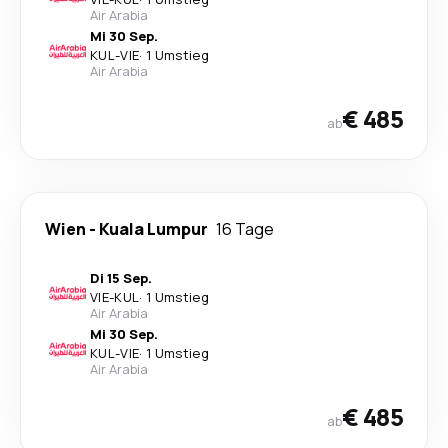
Air Arabia
Mi 30 Sep.
KUL
-
VIE
·
1 Umstieg
Air Arabia
€ 485
ab
Wien
-
Kuala Lumpur
16 Tage
Di 15 Sep.
VIE
-
KUL
·
1 Umstieg
Air Arabia
Mi 30 Sep.
KUL
-
VIE
·
1 Umstieg
Air Arabia
€ 485
ab