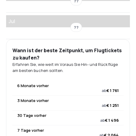
??
Jul
??
Wann ist der beste Zeitpunkt, um Flugtickets
zu kaufen?
Erfahren Sie, wie weit im Voraus Sie Hin- und Rückflüge
am besten buchen sollten.
6 Monate vorher
ab
€ 1 761
3 Monate vorher
ab
€ 1 251
30 Tage vorher
ab
€ 1 496
7 Tage vorher
ab
€ 2 064