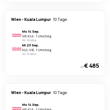
Wien
-
Kuala Lumpur
10 Tage
Mo 14 Sep.
VIE
-
KUL
·
1 Umstieg
Air Arabia
Mi 23 Sep.
KUL
-
VIE
·
1 Umstieg
Air Arabia
€ 485
ab
Wien
-
Kuala Lumpur
10 Tage
Mo 14 Sep.
VIE
-
KUL
·
1 Umstieg