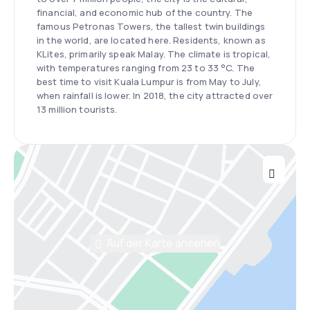
financial, and economic hub of the country. The
famous Petronas Towers, the tallest twin buildings
in the world, are located here. Residents, known as
KLites, primarily speak Malay. The climate is tropical,
with temperatures ranging from 23 to 33 °C. The
best time to visit Kuala Lumpur is from May to July,
when rainfall is lower. In 2018, the city attracted over
13 million tourists.
Auf der Karte ansehen