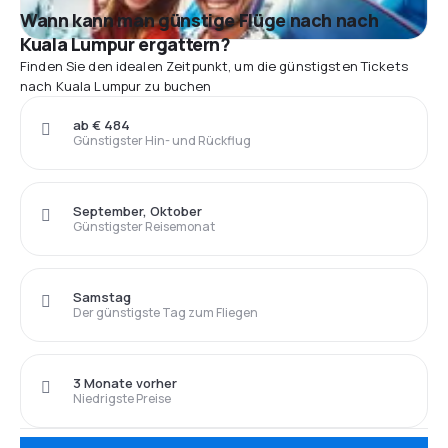
Wann kann man günstige Flüge nach nach
Kuala Lumpur ergattern?
Finden Sie den idealen Zeitpunkt, um die günstigsten Tickets
nach Kuala Lumpur zu buchen
ab € 484
Günstigster Hin- und Rückflug
September, Oktober
Günstigster Reisemonat
Samstag
Der günstigste Tag zum Fliegen
3 Monate vorher
Niedrigste Preise