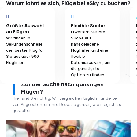
Warum lohnt es sich, Flüge bei eSky zu buchen?
Größte Auswahl
Flexible Suche
an Flügen
Erweitern Sie Ihre
Wir finden in
Suche auf
Sekundenschnelle
nahegelegene
den besten Flug für
Flughäfen und eine
Sie aus über 500
flexible
Fluglinien.
Datumsauswahl, um
die günstigste
Option zu finden.
Auf der Suche nach günstigen
Flügen?
Hier sind Sie richtig. Wir vergleichen täglich Hunderte
von Angeboten, um Ihre Reise so günstig wie möglich zu
gestalten.