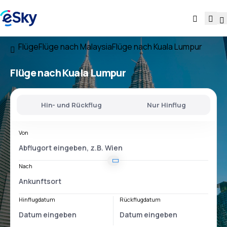
Flüge
Flüge nach Malaysia
Flüge nach Kuala Lumpur
Flüge nach Kuala Lumpur
Hin- und Rückflug
Nur Hinflug
Von
Nach
Hinflugdatum
Rückflugdatum