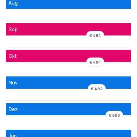
Aug
Sep
€ 484
Okt
€ 484
Nov
€ 492
Dez
€ 603
Jän