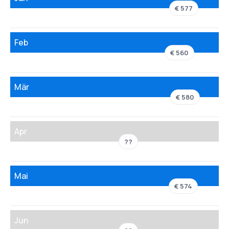
€ 577
Feb
€ 560
Mär
€ 580
Apr
??
Mai
€ 574
Jun