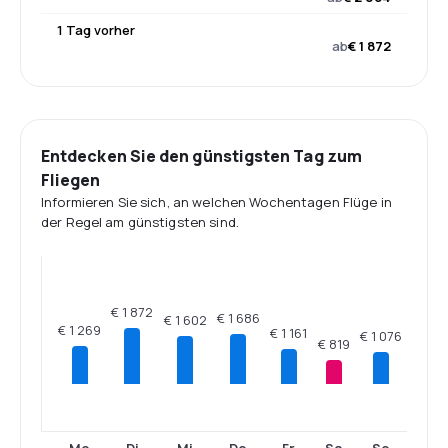
1 Tag vorher
ab
€ 1 872
Entdecken Sie den günstigsten Tag zum
Fliegen
Informieren Sie sich, an welchen Wochentagen Flüge in
der Regel am günstigsten sind.
€ 1 872
€ 1 686
€ 1 602
€ 1 269
€ 1 161
€ 1 076
€ 819