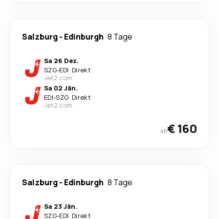
Salzburg
-
Edinburgh
8 Tage
Sa 26 Dez.
SZG
-
EDI
·
Direkt
Jet2.com
Sa 02 Jän.
EDI
-
SZG
·
Direkt
Jet2.com
€ 160
ab
Salzburg
-
Edinburgh
8 Tage
Sa 23 Jän.
SZG
-
EDI
·
Direkt