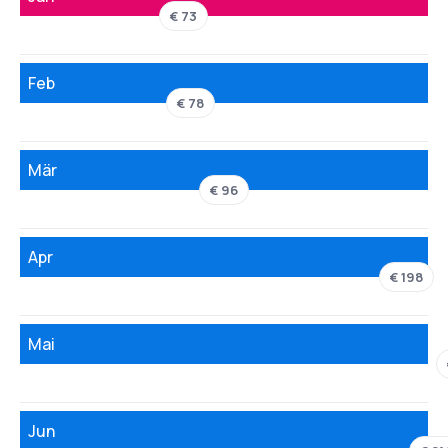
€ 73
Feb
€ 78
Mär
€ 96
Apr
€ 198
Mai
Jun