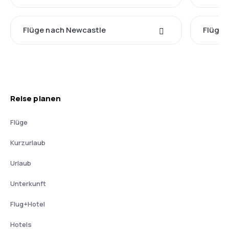
Flüge nach Newcastle
Flüge 
Reise planen
Flüge
Kurzurlaub
Urlaub
Unterkunft
Flug+Hotel
Hotels