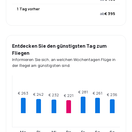
1 Tag vorher
ab
€ 395
Entdecken Sie den günstigsten Tag zum
Fliegen
Informieren Sie sich, an welchen Wochentagen Flüge in
der Regel am günstigsten sind.
€ 281
€ 263
€ 261
€ 242
€ 236
€ 232
€ 221