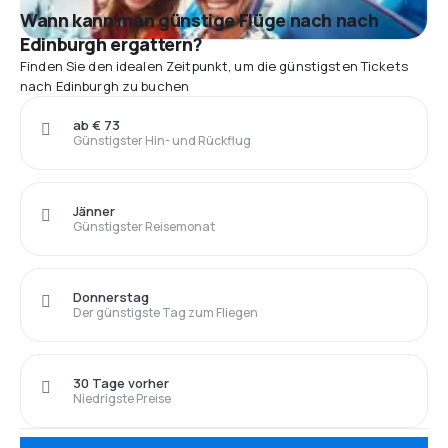
Wann kann man günstige Flüge nach nach
Edinburgh ergattern?
Finden Sie den idealen Zeitpunkt, um die günstigsten Tickets
nach Edinburgh zu buchen
ab € 73
Günstigster Hin- und Rückflug
Jänner
Günstigster Reisemonat
Donnerstag
Der günstigste Tag zum Fliegen
30 Tage vorher
Niedrigste Preise