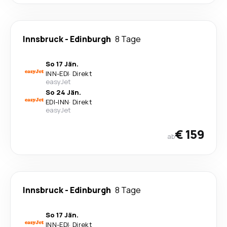
Innsbruck
-
Edinburgh
8 Tage
So 17 Jän.
INN
-
EDI
·
Direkt
easyJet
So 24 Jän.
EDI
-
INN
·
Direkt
easyJet
€ 159
ab
Innsbruck
-
Edinburgh
8 Tage
So 17 Jän.
INN
-
EDI
·
Direkt