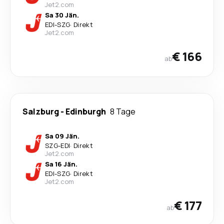
Jet2.com
Sa 30 Jän.
EDI
-
SZG
·
Direkt
Jet2.com
€ 166
ab
Salzburg
-
Edinburgh
8 Tage
Sa 09 Jän.
SZG
-
EDI
·
Direkt
Jet2.com
Sa 16 Jän.
EDI
-
SZG
·
Direkt
Jet2.com
€ 177
ab