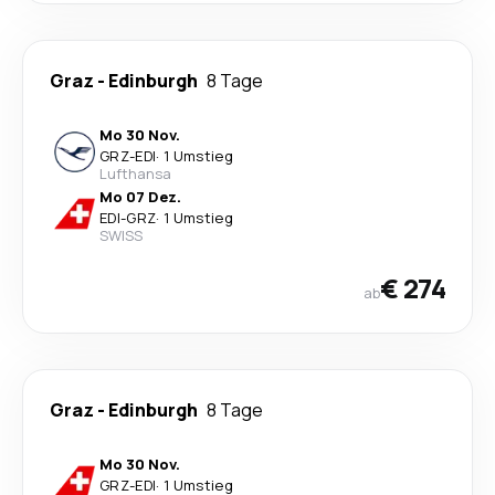
Graz
-
Edinburgh
8 Tage
Mo 30 Nov.
GRZ
-
EDI
·
1 Umstieg
Lufthansa
Mo 07 Dez.
EDI
-
GRZ
·
1 Umstieg
SWISS
€ 274
ab
Graz
-
Edinburgh
8 Tage
Mo 30 Nov.
GRZ
-
EDI
·
1 Umstieg