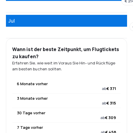
€ 21
Jul
Wann ist der beste Zeitpunkt, um Flugtickets
zu kaufen?
Erfahren Sie, wie weit im Voraus Sie Hin- und Rückflüge
am besten buchen sollten.
6 Monate vorher
ab
€ 371
3 Monate vorher
ab
€ 315
30 Tage vorher
ab
€ 309
7 Tage vorher
ab
€ 458