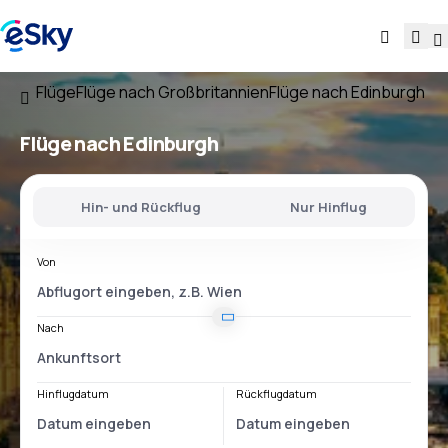
Flüge
Flüge nach Großbritannien
Flüge nach Edinburgh
Flüge nach Edinburgh
Hin- und Rückflug
Nur Hinflug
Von
Nach
Hinflugdatum
Rückflugdatum