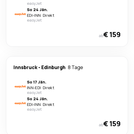
easyJet
So 24 Jän.
EDI
-
INN
·
Direkt
easyJet
€ 159
ab
Innsbruck
-
Edinburgh
8 Tage
So 17 Jän.
INN
-
EDI
·
Direkt
easyJet
So 24 Jän.
EDI
-
INN
·
Direkt
easyJet
€ 159
ab