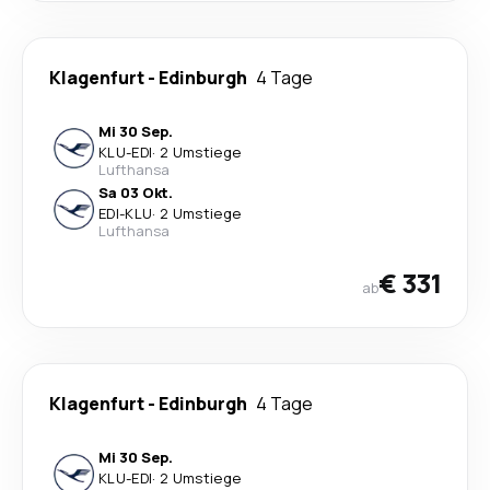
Klagenfurt
-
Edinburgh
4 Tage
Mi 30 Sep.
KLU
-
EDI
·
2 Umstiege
Lufthansa
Sa 03 Okt.
EDI
-
KLU
·
2 Umstiege
Lufthansa
€ 331
ab
Klagenfurt
-
Edinburgh
4 Tage
Mi 30 Sep.
KLU
-
EDI
·
2 Umstiege