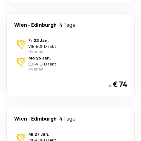
Wien
-
Edinburgh
4 Tage
Fr 22 Jän.
VIE
-
EDI
·
Direkt
Ryanair
Mo 25 Jän.
EDI
-
VIE
·
Direkt
Ryanair
€ 74
ab
Wien
-
Edinburgh
4 Tage
Mi 27 Jän.
VIE
-
EDI
·
Direkt