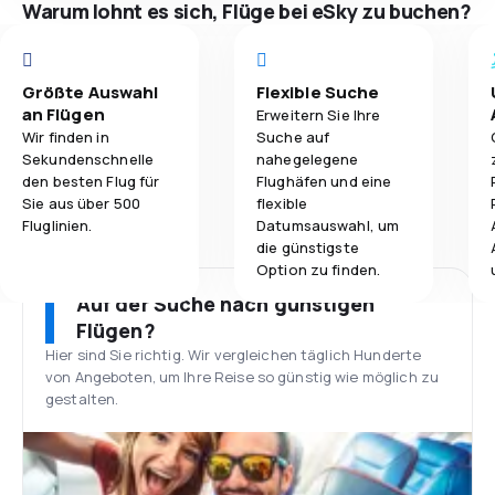
Warum lohnt es sich, Flüge bei eSky zu buchen?
Größte Auswahl
Flexible Suche
an Flügen
Erweitern Sie Ihre
Wir finden in
Suche auf
Sekundenschnelle
nahegelegene
den besten Flug für
Flughäfen und eine
Sie aus über 500
flexible
Fluglinien.
Datumsauswahl, um
die günstigste
Option zu finden.
Auf der Suche nach günstigen
Flügen?
Hier sind Sie richtig. Wir vergleichen täglich Hunderte
von Angeboten, um Ihre Reise so günstig wie möglich zu
gestalten.