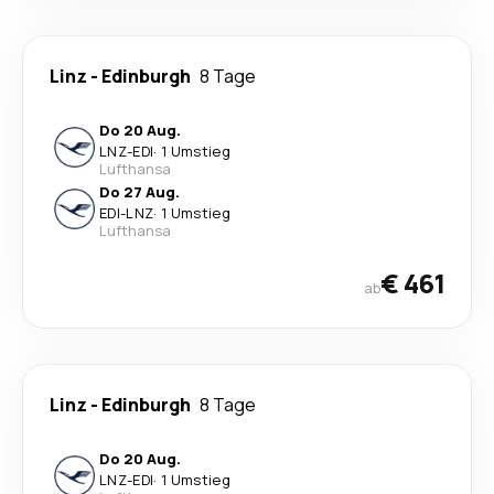
Linz
-
Edinburgh
8 Tage
Do 20 Aug.
LNZ
-
EDI
·
1 Umstieg
Lufthansa
Do 27 Aug.
EDI
-
LNZ
·
1 Umstieg
Lufthansa
€ 461
ab
Linz
-
Edinburgh
8 Tage
Do 20 Aug.
LNZ
-
EDI
·
1 Umstieg