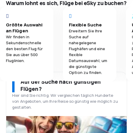
Warum lohnt es sich, Flüge bei eSky zu buchen?
Größte Auswahl
Flexible Suche
an Flügen
Erweitern Sie Ihre
Wir finden in
Suche auf
Sekundenschnelle
nahegelegene
den besten Flug für
Flughäfen und eine
Sie aus über 500
flexible
Fluglinien.
Datumsauswahl, um
die günstigste
Option zu finden.
Auf der Suche nach günstigen
Flügen?
Hier sind Sie richtig. Wir vergleichen täglich Hunderte
von Angeboten, um Ihre Reise so günstig wie möglich zu
gestalten.