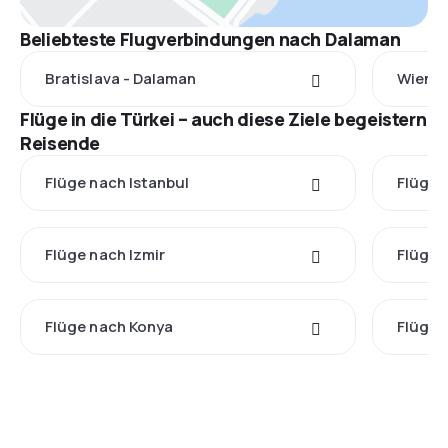
Beliebteste Flugverbindungen nach Dalaman
Bratislava - Dalaman
Wien -
Flüge in die Türkei – auch diese Ziele begeistern
Reisende
Flüge nach Istanbul
Flüge 
Flüge nach Izmir
Flüge 
Flüge nach Konya
Flüge 