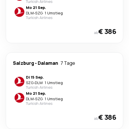
Turkish Airlines
Mo 21 Sep.
DLM
-
SZG
·
1 Umstieg
Turkish Airlines
€ 386
ab
Salzburg
-
Dalaman
7 Tage
Di 15 Sep.
SZG
-
DLM
·
1 Umstieg
Turkish Airlines
Mo 21 Sep.
DLM
-
SZG
·
1 Umstieg
Turkish Airlines
€ 386
ab