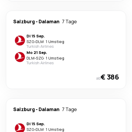
Salzburg
-
Dalaman
7 Tage
Di 15 Sep.
SZG
-
DLM
·
1 Umstieg
Turkish Airlines
Mo 21 Sep.
DLM
-
SZG
·
1 Umstieg
Turkish Airlines
€ 386
ab
Salzburg
-
Dalaman
7 Tage
Di 15 Sep.
SZG
-
DLM
·
1 Umstieg