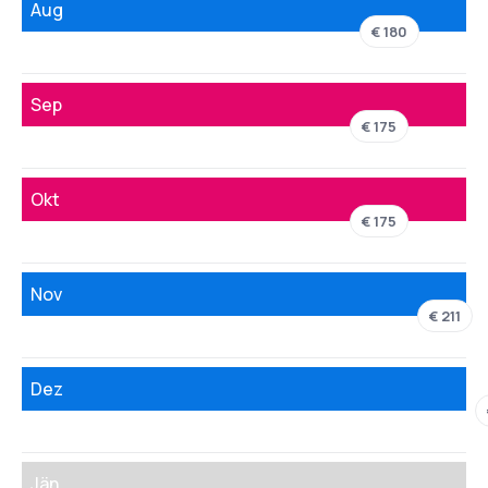
Aug
€ 180
Sep
€ 175
Okt
€ 175
Nov
€ 211
Dez
Jän