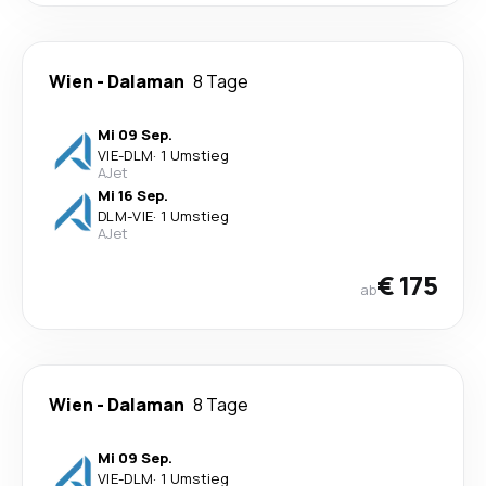
Wien
-
Dalaman
8 Tage
Mi 09 Sep.
VIE
-
DLM
·
1 Umstieg
AJet
Mi 16 Sep.
DLM
-
VIE
·
1 Umstieg
AJet
€ 175
ab
Wien
-
Dalaman
8 Tage
Mi 09 Sep.
VIE
-
DLM
·
1 Umstieg