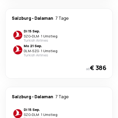
Salzburg
-
Dalaman
7 Tage
Di 15 Sep.
SZG
-
DLM
·
1 Umstieg
Turkish Airlines
Mo 21 Sep.
DLM
-
SZG
·
1 Umstieg
Turkish Airlines
€ 386
ab
Salzburg
-
Dalaman
7 Tage
Di 15 Sep.
SZG
-
DLM
·
1 Umstieg