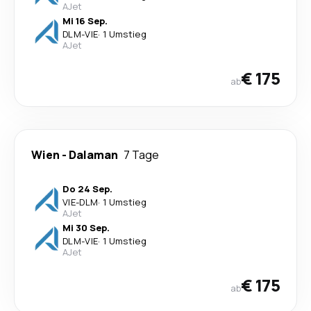
AJet
Mi 16 Sep.
DLM
-
VIE
·
1 Umstieg
AJet
€ 175
ab
Wien
-
Dalaman
7 Tage
Do 24 Sep.
VIE
-
DLM
·
1 Umstieg
AJet
Mi 30 Sep.
DLM
-
VIE
·
1 Umstieg
AJet
€ 175
ab