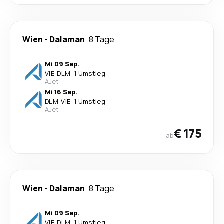
Wien
-
Dalaman
8 Tage
Mi 09 Sep.
VIE
-
DLM
·
1 Umstieg
AJet
Mi 16 Sep.
DLM
-
VIE
·
1 Umstieg
AJet
€ 175
ab
Wien
-
Dalaman
8 Tage
Mi 09 Sep.
VIE
-
DLM
·
1 Umstieg