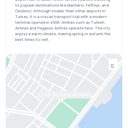
to popular destinations like Marmaris, Fethiye, and
Ölüdeniz. Although smaller than other airports in
Turkey, it is a crucial transport hub with a modern
terminal opened in 2006. Airlines such as Turkish
Airlines and Pegasus Airlines operate here. The city
enjoys a warm climate, making spring or autumn the
best times to visit.
Auf der Karte ansehen