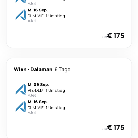
AJet
Mi 16 Sep.
DLM
-
VIE
·
1 Umstieg
AJet
€ 175
ab
Wien
-
Dalaman
8 Tage
Mi 09 Sep.
VIE
-
DLM
·
1 Umstieg
AJet
Mi 16 Sep.
DLM
-
VIE
·
1 Umstieg
AJet
€ 175
ab