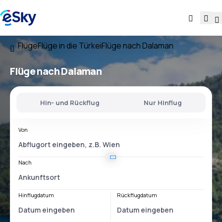
Flüge
Flüge in die Türkei
Flüge nach Dalaman
Flüge nach Dalaman
Hin- und Rückflug
Nur Hinflug
Von
Nach
Hinflugdatum
Rückflugdatum