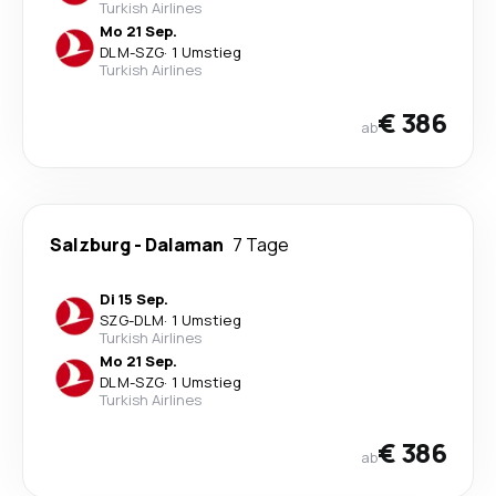
Turkish Airlines
Mo 21 Sep.
DLM
-
SZG
·
1 Umstieg
Turkish Airlines
€ 386
ab
Salzburg
-
Dalaman
7 Tage
Di 15 Sep.
SZG
-
DLM
·
1 Umstieg
Turkish Airlines
Mo 21 Sep.
DLM
-
SZG
·
1 Umstieg
Turkish Airlines
€ 386
ab