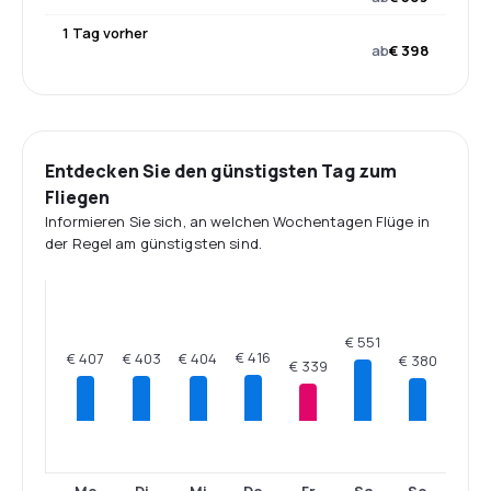
1 Tag vorher
ab
€ 398
Entdecken Sie den günstigsten Tag zum
Fliegen
Informieren Sie sich, an welchen Wochentagen Flüge in
der Regel am günstigsten sind.
€ 551
€ 416
€ 407
€ 404
€ 403
€ 380
€ 339