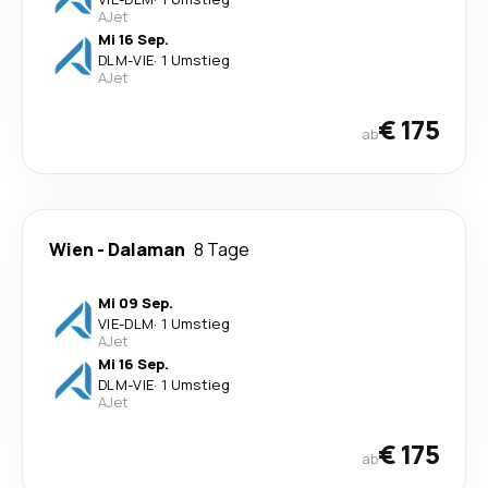
AJet
Mi 16 Sep.
DLM
-
VIE
·
1 Umstieg
AJet
€ 175
ab
Wien
-
Dalaman
8 Tage
Mi 09 Sep.
VIE
-
DLM
·
1 Umstieg
AJet
Mi 16 Sep.
DLM
-
VIE
·
1 Umstieg
AJet
€ 175
ab