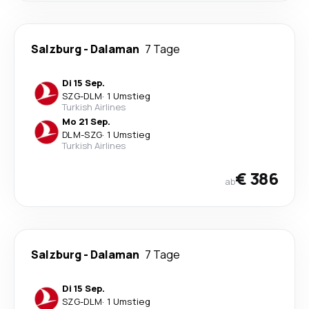
Salzburg
-
Dalaman
7 Tage
Di 15 Sep.
SZG
-
DLM
·
1 Umstieg
Turkish Airlines
Mo 21 Sep.
DLM
-
SZG
·
1 Umstieg
Turkish Airlines
€ 386
ab
Salzburg
-
Dalaman
7 Tage
Di 15 Sep.
SZG
-
DLM
·
1 Umstieg