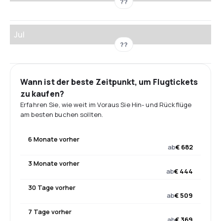
??
Jul
??
Wann ist der beste Zeitpunkt, um Flugtickets
zu kaufen?
Erfahren Sie, wie weit im Voraus Sie Hin- und Rückflüge
am besten buchen sollten.
6 Monate vorher
ab
€ 682
3 Monate vorher
ab
€ 444
30 Tage vorher
ab
€ 509
7 Tage vorher
ab
€ 369