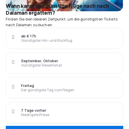
Wann kann man günstige Flüge nach nach
Dalaman ergattern?
Finden Sie den idealen Zeitpunkt, um die günstigsten Tickets
nach Dalaman zu buchen
ab € 175
Günstigster Hin- und Rückflug
September, Oktober
Günstigster Reisemonat
Freitag
Der günstigste Tag zum Fliegen
7 Tage vorher
Niedrigste Preise