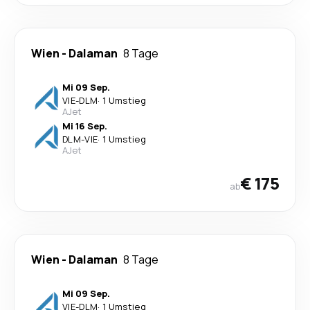
Wien
-
Dalaman
8 Tage
Mi 09 Sep.
VIE
-
DLM
·
1 Umstieg
AJet
Mi 16 Sep.
DLM
-
VIE
·
1 Umstieg
AJet
€ 175
ab
Wien
-
Dalaman
8 Tage
Mi 09 Sep.
VIE
-
DLM
·
1 Umstieg