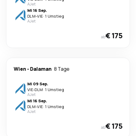
AJet
Mi 16 Sep.
DLM
-
VIE
·
1 Umstieg
AJet
€ 175
ab
Wien
-
Dalaman
8 Tage
Mi 09 Sep.
VIE
-
DLM
·
1 Umstieg
AJet
Mi 16 Sep.
DLM
-
VIE
·
1 Umstieg
AJet
€ 175
ab