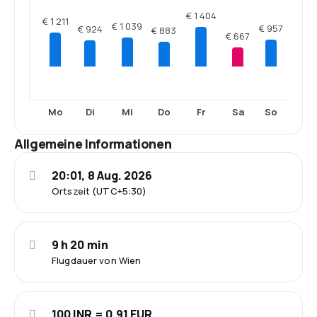
€ 1 404
€ 1 211
€ 1 039
€ 957
€ 924
€ 883
€ 667
Mo
Di
Mi
Do
Fr
Sa
So
Allgemeine Informationen
20:01, 8 Aug. 2026
Ortszeit (UTC+5:30)
9 h 20 min
Flugdauer von Wien
100 INR = 0.91 EUR