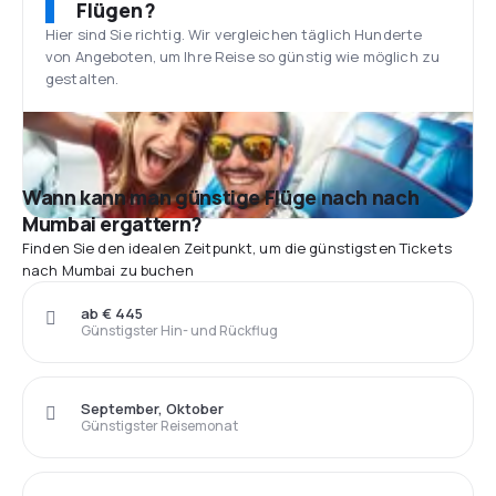
Flügen?
Hier sind Sie richtig. Wir vergleichen täglich Hunderte
von Angeboten, um Ihre Reise so günstig wie möglich zu
gestalten.
Wann kann man günstige Flüge nach nach
Mumbai ergattern?
Finden Sie den idealen Zeitpunkt, um die günstigsten Tickets
nach Mumbai zu buchen
ab € 445
Günstigster Hin- und Rückflug
September, Oktober
Günstigster Reisemonat