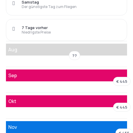
Samstag
Der günstigste Tag zum Fliegen
7 Tage vorher
Niedrigste Preise
Aug
??
Sep
€ 445
Okt
€ 445
Nov