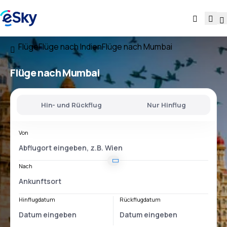
Flüge
Flüge nach Indien
Flüge nach Mumbai
Flüge nach Mumbai
Hin- und Rückflug
Nur Hinflug
Von
Nach
Hinflugdatum
Rückflugdatum