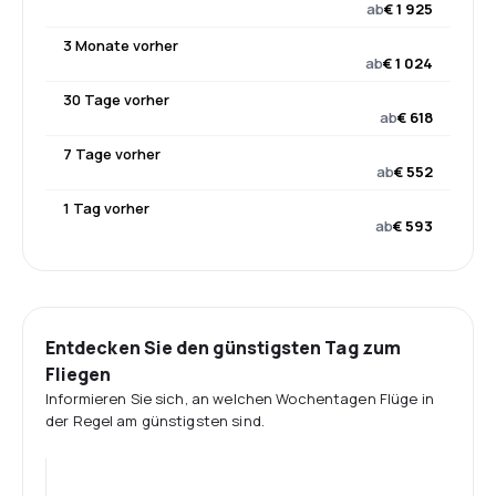
ab
€ 1 925
3 Monate vorher
ab
€ 1 024
30 Tage vorher
ab
€ 618
7 Tage vorher
ab
€ 552
1 Tag vorher
ab
€ 593
Entdecken Sie den günstigsten Tag zum
Fliegen
Informieren Sie sich, an welchen Wochentagen Flüge in
der Regel am günstigsten sind.