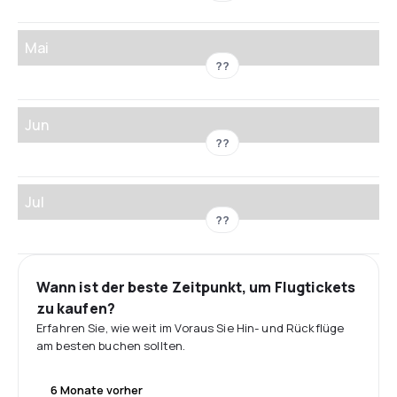
Mai
??
Jun
??
Jul
??
Wann ist der beste Zeitpunkt, um Flugtickets
zu kaufen?
Erfahren Sie, wie weit im Voraus Sie Hin- und Rückflüge
am besten buchen sollten.
6 Monate vorher