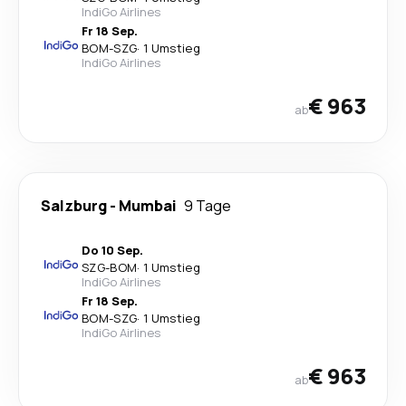
IndiGo Airlines
Fr 18 Sep.
BOM
-
SZG
·
1 Umstieg
IndiGo Airlines
€ 963
ab
Salzburg
-
Mumbai
9 Tage
Do 10 Sep.
SZG
-
BOM
·
1 Umstieg
IndiGo Airlines
Fr 18 Sep.
BOM
-
SZG
·
1 Umstieg
IndiGo Airlines
€ 963
ab