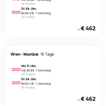
Air Arabia
Di 26 Jän.
BOM
-
VIE
·
1 Umstieg
Air Arabia
€ 462
ab
Wien
-
Mumbai
16 Tage
Mo 11 Jän.
VIE
-
BOM
·
1 Umstieg
Air Arabia
Di 26 Jän.
BOM
-
VIE
·
1 Umstieg
Air Arabia
€ 462
ab