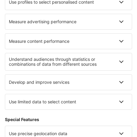
Lufthansa
Turkish Airlines
Über eSky
AGB
Meine Reservierung
Datenschutz
Hilfe und Kontakt
Privatsphäre
Länder