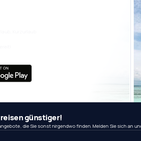
laub, Kurzurlaub
ereit!
eisen günstiger!
ngebote, die Sie sonst nirgendwo finden. Melden Sie sich an und 