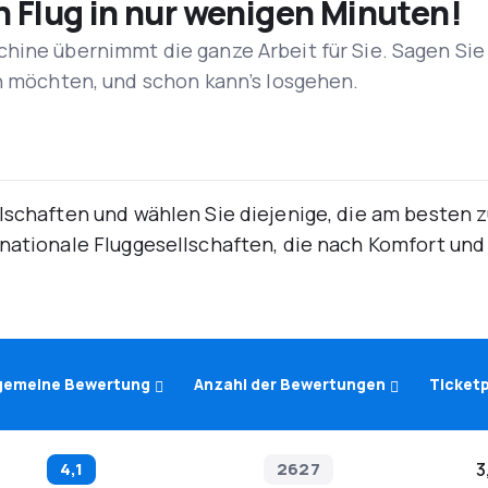
n Flug in nur wenigen Minuten!
hine übernimmt die ganze Arbeit für Sie. Sagen Sie
en möchten, und schon kann’s losgehen.
lschaften und wählen Sie diejenige, die am besten 
rnationale Fluggesellschaften, die nach Komfort un
lgemeine Bewertung
Anzahl der Bewertungen
Ticketp
4,1
2627
3