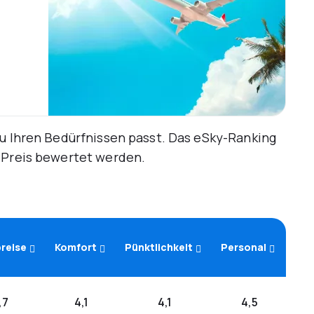
zu Ihren Bedürfnissen passt. Das eSky-Ranking
d Preis bewertet werden.
reise
Komfort
Pünktlichkeit
Personal
,7
4,1
4,1
4,5