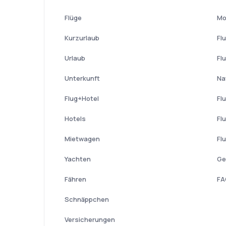
Flüge
Mo
Kurzurlaub
Fl
Urlaub
Fl
Unterkunft
Na
Flug+Hotel
Fl
Hotels
Fl
Mietwagen
Fl
Yachten
Ge
Fähren
FA
Schnäppchen
Versicherungen