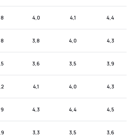
,8
4,0
4,1
4,4
,8
3,8
4,0
4,3
,5
3,6
3,5
3,9
,2
4,1
4,0
4,3
,9
4,3
4,4
4,5
,9
3,3
3,5
3,6