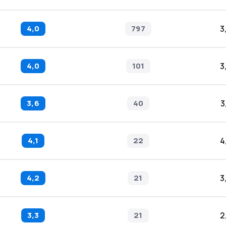
4,0
797
3
4,0
101
3
3,6
40
3
4,1
22
4
4,2
21
3
3,3
21
2