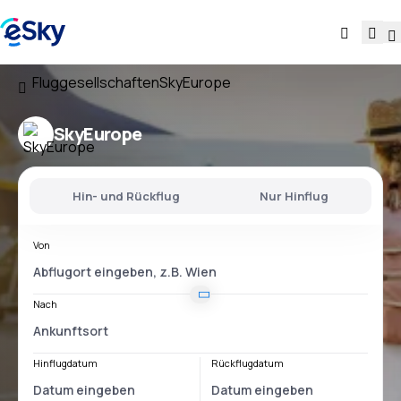
Fluggesellschaften
SkyEurope
SkyEurope
Hin- und Rückflug
Nur Hinflug
Von
Nach
Hinflugdatum
Rückflugdatum