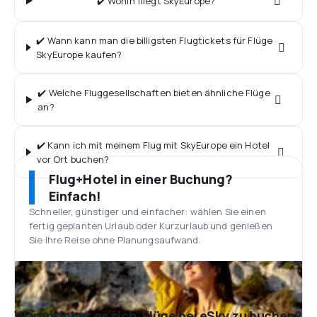
✔️ Wohin fliegt SkyEurope?
✔️ Wann kann man die billigsten Flugtickets für Flüge
SkyEurope kaufen?
✔️ Welche Fluggesellschaften bieten ähnliche Flüge
an?
✔️ Kann ich mit meinem Flug mit SkyEurope ein Hotel
vor Ort buchen?
Flug+Hotel in einer Buchung?
Einfach!
Schneller, günstiger und einfacher: wählen Sie einen
fertig geplanten Urlaub oder Kurzurlaub und genießen
Sie Ihre Reise ohne Planungsaufwand.
Warum lohnt es sich, Flüge bei eSky zu buchen?