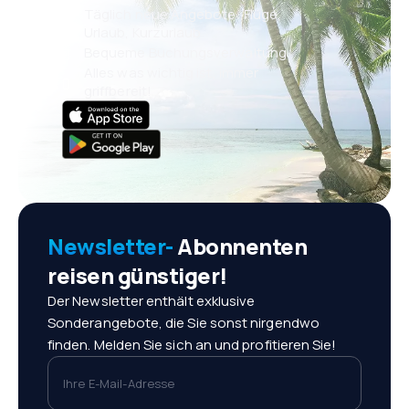
Täglich neue Angebote: Flüge,
Urlaub, Kurzurlaub
Bequeme Buchungsverwaltung
Alles was wichtig ist, immer
griffbereit!
Newsletter-
Abonnenten
reisen günstiger!
Der Newsletter enthält exklusive
Sonderangebote, die Sie sonst nirgendwo
finden. Melden Sie sich an und profitieren Sie!
Ihre E-Mail-Adresse