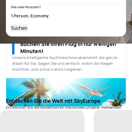
Wie viele Personen?
Suchen
Buchen Sie Ihren Flug in nur wenigen
Minuten!
Unsere intelligente Suchmaschine übernimmt die ganze
Arbeit für Sie. Sagen Sie uns einfach, wohin Sie fliegen
möchten, und schon kann’s losgehen.
Entdecken Sie die Welt mit SkyEurope
Entdecken Sie die beliebtesten Reiseziele unserer Reisenden