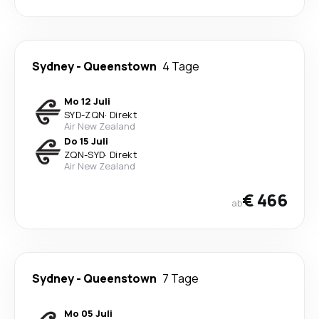
Sydney
-
Queenstown
4 Tage
Mo 12 Juli
SYD
-
ZQN
·
Direkt
Air New Zealand
Do 15 Juli
ZQN
-
SYD
·
Direkt
Air New Zealand
€ 466
ab
Sydney
-
Queenstown
7 Tage
Mo 05 Juli