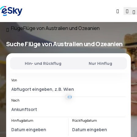
Flüge
Flüge von Australien und Ozeanien
Suche Flüge von Australien und Ozeanien
Hin- und Rückflug
Nur Hinflug
Von
Nach
Hinflugdatum
Rückflugdatum