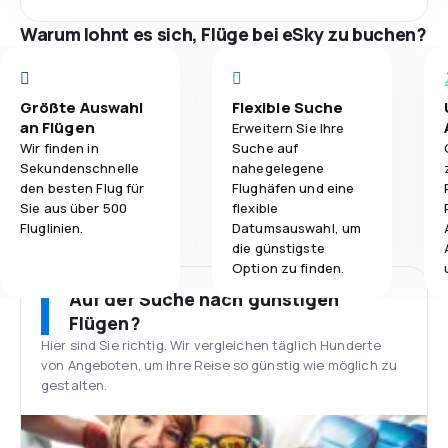
Warum lohnt es sich, Flüge bei eSky zu buchen?
Größte Auswahl
Flexible Suche
an Flügen
Erweitern Sie Ihre
Wir finden in
Suche auf
Sekundenschnelle
nahegelegene
den besten Flug für
Flughäfen und eine
Sie aus über 500
flexible
Fluglinien.
Datumsauswahl, um
die günstigste
Option zu finden.
Auf der Suche nach günstigen
Flügen?
Hier sind Sie richtig. Wir vergleichen täglich Hunderte
von Angeboten, um Ihre Reise so günstig wie möglich zu
gestalten.