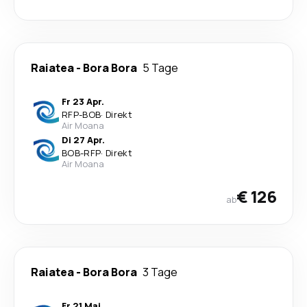
Raiatea
-
Bora Bora
5 Tage
Fr 23 Apr.
RFP
-
BOB
·
Direkt
Air Moana
Di 27 Apr.
BOB
-
RFP
·
Direkt
Air Moana
€ 126
ab
Raiatea
-
Bora Bora
3 Tage
Fr 21 Mai