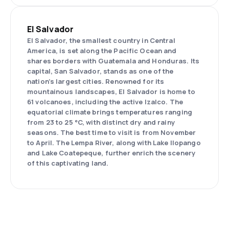
El Salvador
El Salvador, the smallest country in Central
America, is set along the Pacific Ocean and
shares borders with Guatemala and Honduras. Its
capital, San Salvador, stands as one of the
nation’s largest cities. Renowned for its
mountainous landscapes, El Salvador is home to
61 volcanoes, including the active Izalco. The
equatorial climate brings temperatures ranging
from 23 to 25 °C, with distinct dry and rainy
seasons. The best time to visit is from November
to April. The Lempa River, along with Lake Ilopango
and Lake Coatepeque, further enrich the scenery
of this captivating land.