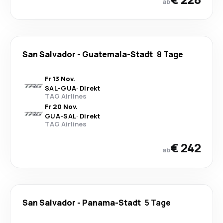
ab
San Salvador
-
Guatemala-Stadt
8 Tage
Fr 13 Nov.
SAL
-
GUA
·
Direkt
TAG Airlines
Fr 20 Nov.
GUA
-
SAL
·
Direkt
TAG Airlines
€ 242
ab
San Salvador
-
Panama-Stadt
5 Tage