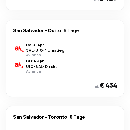
San Salvador
-
Quito
6 Tage
Do 01 Apr.
SAL
-
UIO
·
1 Umstieg
Avianca
Di 06 Apr.
UIO
-
SAL
·
Direkt
Avianca
€ 434
ab
San Salvador
-
Toronto
8 Tage