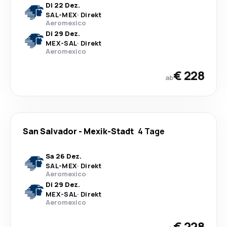
Di 22 Dez.
SAL
-
MEX
·
Direkt
Aeromexico
Di 29 Dez.
MEX
-
SAL
·
Direkt
Aeromexico
€ 228
ab
San Salvador
-
Mexik-Stadt
4 Tage
Sa 26 Dez.
SAL
-
MEX
·
Direkt
Aeromexico
Di 29 Dez.
MEX
-
SAL
·
Direkt
Aeromexico
€ 228