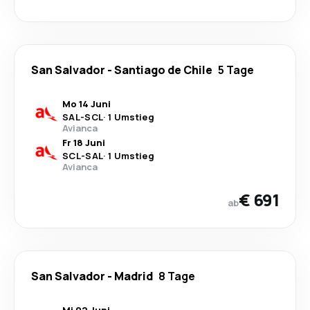
San Salvador
-
Santiago de Chile
5 Tage
Mo 14 Juni
SAL
-
SCL
·
1 Umstieg
Avianca
Fr 18 Juni
SCL
-
SAL
·
1 Umstieg
Avianca
€ 691
ab
San Salvador
-
Madrid
8 Tage
Mi 02 Juni