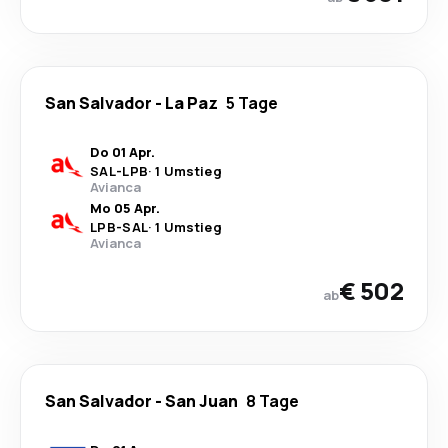
San Salvador
-
La Paz
5 Tage
Do 01 Apr.
SAL
-
LPB
·
1 Umstieg
Avianca
Mo 05 Apr.
LPB
-
SAL
·
1 Umstieg
Avianca
€ 502
ab
San Salvador
-
San Juan
8 Tage