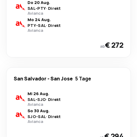
Do 20 Aug.
SAL
-
PTY
·
Direkt
Avianca
Mo 24 Aug.
PTY
-
SAL
·
Direkt
Avianca
€ 272
ab
San Salvador
-
San Jose
5 Tage
Mi 26 Aug.
SAL
-
SJO
·
Direkt
Avianca
So 30 Aug.
SJO
-
SAL
·
Direkt
Avianca
€ 294