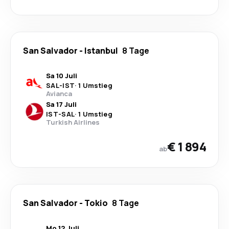
San Salvador
-
Istanbul
8 Tage
Sa 10 Juli
SAL
-
IST
·
1 Umstieg
Avianca
Sa 17 Juli
IST
-
SAL
·
1 Umstieg
Turkish Airlines
€ 1 894
ab
San Salvador
-
Tokio
8 Tage
Mo 12 Juli