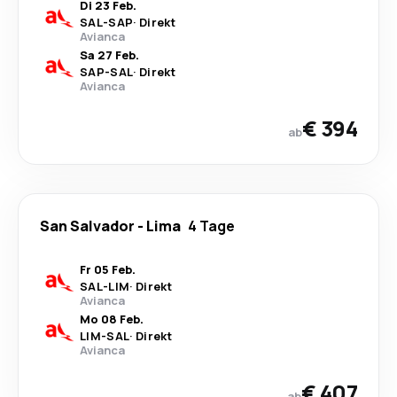
Di 23 Feb.
SAL
-
SAP
·
Direkt
Avianca
Sa 27 Feb.
SAP
-
SAL
·
Direkt
Avianca
€ 394
ab
San Salvador
-
Lima
4 Tage
Fr 05 Feb.
SAL
-
LIM
·
Direkt
Avianca
Mo 08 Feb.
LIM
-
SAL
·
Direkt
Avianca
€ 407
ab