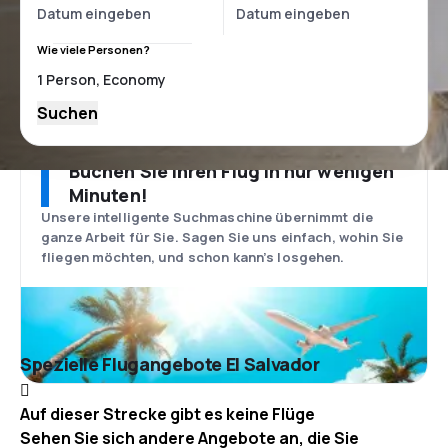
Wie viele Personen?
Suchen
Buchen Sie Ihren Flug in nur wenigen
Minuten!
Unsere intelligente Suchmaschine übernimmt die
ganze Arbeit für Sie. Sagen Sie uns einfach, wohin Sie
fliegen möchten, und schon kann’s losgehen.
Spezielle Flugangebote El Salvador
Auf dieser Strecke gibt es keine Flüge
Sehen Sie sich andere Angebote an, die Sie