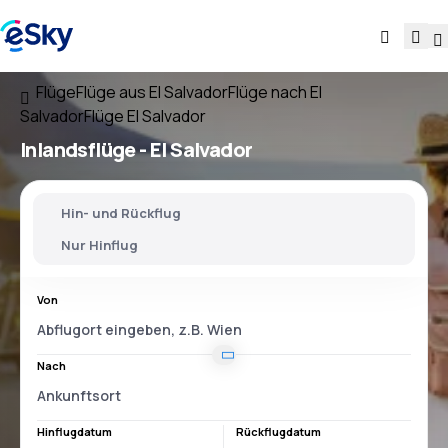
Flüge
Flüge aus El Salvador
Flüge nach El
Salvador
Flüge El Salvador
Inlandsflüge -
El Salvador
Hin- und Rückflug
Nur Hinflug
Von
Nach
Hinflugdatum
Rückflugdatum