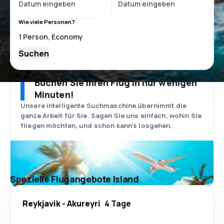
Wie viele Personen?
Suchen
Buchen Sie Ihren Flug in nur wenigen
Minuten!
Unsere intelligente Suchmaschine übernimmt die
ganze Arbeit für Sie. Sagen Sie uns einfach, wohin Sie
fliegen möchten, und schon kann’s losgehen.
Spezielle Flugangebote Island
Reykjavik
-
Akureyri
4 Tage