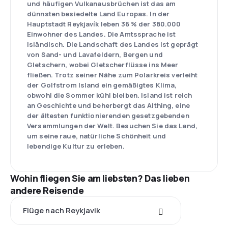
und häufigen Vulkanausbrüchen ist das am
dünnsten besiedelte Land Europas. In der
Hauptstadt Reykjavík leben 36 % der 380.000
Einwohner des Landes. Die Amtssprache ist
Isländisch. Die Landschaft des Landes ist geprägt
von Sand- und Lavafeldern, Bergen und
Gletschern, wobei Gletscherflüsse ins Meer
fließen. Trotz seiner Nähe zum Polarkreis verleiht
der Golfstrom Island ein gemäßigtes Klima,
obwohl die Sommer kühl bleiben. Island ist reich
an Geschichte und beherbergt das Althing, eine
der ältesten funktionierenden gesetzgebenden
Versammlungen der Welt. Besuchen Sie das Land,
um seine raue, natürliche Schönheit und
lebendige Kultur zu erleben.
Wohin fliegen Sie am liebsten? Das lieben
andere Reisende
Flüge nach Reykjavik