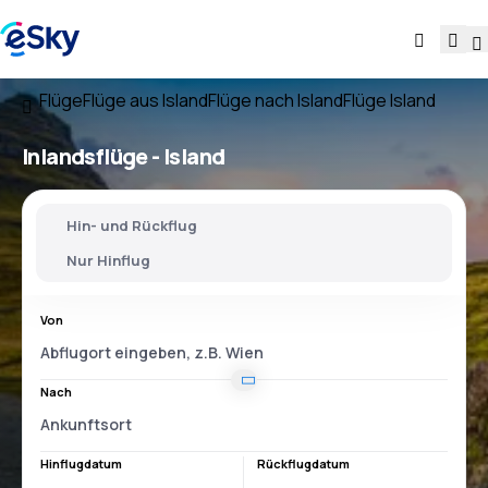
Flüge
Flüge aus Island
Flüge nach Island
Flüge Island
Inlandsflüge -
Island
Hin- und Rückflug
Nur Hinflug
Von
Nach
Hinflugdatum
Rückflugdatum