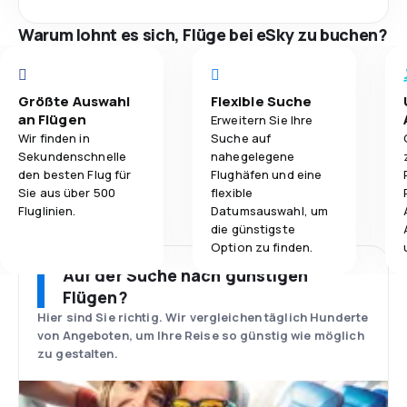
Warum lohnt es sich, Flüge bei eSky zu buchen?
Größte Auswahl
Flexible Suche
an Flügen
Erweitern Sie Ihre
Wir finden in
Suche auf
Sekundenschnelle
nahegelegene
den besten Flug für
Flughäfen und eine
Sie aus über 500
flexible
Fluglinien.
Datumsauswahl, um
die günstigste
Option zu finden.
Auf der Suche nach günstigen
Flügen?
Hier sind Sie richtig. Wir vergleichen täglich Hunderte
von Angeboten, um Ihre Reise so günstig wie möglich
zu gestalten.