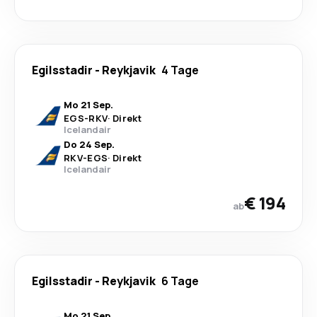
Egilsstadir
-
Reykjavik
4 Tage
Mo 21 Sep.
EGS
-
RKV
·
Direkt
Icelandair
Do 24 Sep.
RKV
-
EGS
·
Direkt
Icelandair
€ 194
ab
Egilsstadir
-
Reykjavik
6 Tage
Mo 21 Sep.