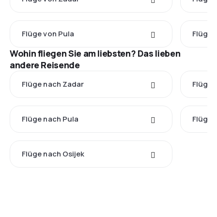
Flüge von Pula
Flüge 
Wohin fliegen Sie am liebsten? Das lieben
andere Reisende
Flüge nach Zadar
Flüge 
Flüge nach Pula
Flüge 
Flüge nach Osijek