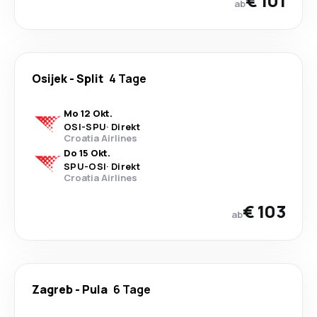
€ 101
ab
Osijek
-
Split
4 Tage
Mo 12 Okt.
OSI
-
SPU
·
Direkt
Croatia Airlines
Do 15 Okt.
SPU
-
OSI
·
Direkt
Croatia Airlines
€ 103
ab
Zagreb
-
Pula
6 Tage