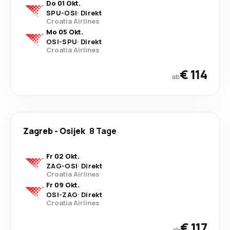
Do 01 Okt.
SPU
-
OSI
·
Direkt
Croatia Airlines
Mo 05 Okt.
OSI
-
SPU
·
Direkt
Croatia Airlines
€ 114
ab
Zagreb
-
Osijek
8 Tage
Fr 02 Okt.
ZAG
-
OSI
·
Direkt
Croatia Airlines
Fr 09 Okt.
OSI
-
ZAG
·
Direkt
Croatia Airlines
€ 117
ab