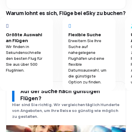
Warum lohnt es sich, Flüge bei eSky zu buchen?
Größte Auswahl
Flexible Suche
an Flügen
Erweitern Sie Ihre
Wir finden in
Suche auf
Sekundenschnelle
nahegelegene
den besten Flug für
Flughäfen und eine
Sie aus über 500
flexible
Fluglinien.
Datumsauswahl, um
die günstigste
Option zu finden.
Auf der Suche nach günstigen
Flügen?
Hier sind Sie richtig. Wir vergleichen täglich Hunderte
von Angeboten, um Ihre Reise so günstig wie möglich
zu gestalten.