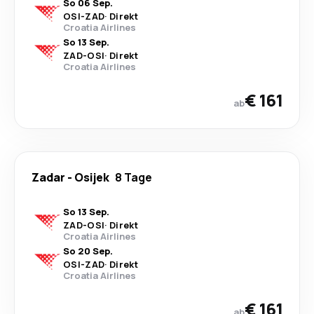
So 06 Sep.
OSI
-
ZAD
·
Direkt
Croatia Airlines
So 13 Sep.
ZAD
-
OSI
·
Direkt
Croatia Airlines
€ 161
ab
Zadar
-
Osijek
8 Tage
So 13 Sep.
ZAD
-
OSI
·
Direkt
Croatia Airlines
So 20 Sep.
OSI
-
ZAD
·
Direkt
Croatia Airlines
€ 161
ab