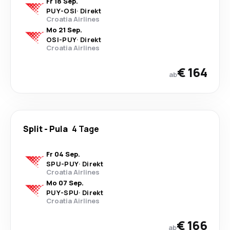
Fr 18 Sep.
PUY
-
OSI
·
Direkt
Croatia Airlines
Mo 21 Sep.
OSI
-
PUY
·
Direkt
Croatia Airlines
€ 164
ab
Split
-
Pula
4 Tage
Fr 04 Sep.
SPU
-
PUY
·
Direkt
Croatia Airlines
Mo 07 Sep.
PUY
-
SPU
·
Direkt
Croatia Airlines
€ 166
ab