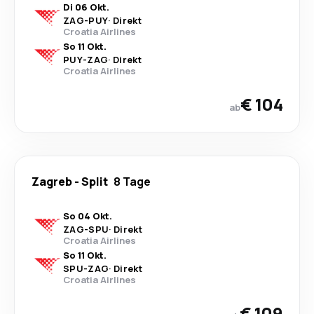
Di 06 Okt.
ZAG
-
PUY
·
Direkt
Croatia Airlines
So 11 Okt.
PUY
-
ZAG
·
Direkt
Croatia Airlines
€ 104
ab
Zagreb
-
Split
8 Tage
So 04 Okt.
ZAG
-
SPU
·
Direkt
Croatia Airlines
So 11 Okt.
SPU
-
ZAG
·
Direkt
Croatia Airlines
€ 109