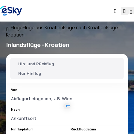
Flüge
Flüge aus Kroatien
Flüge nach Kroatien
Flüge
Kroatien
Inlandsflüge -
Kroatien
Hin- und Rückflug
Nur Hinflug
Von
Nach
Hinflugdatum
Rückflugdatum