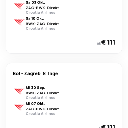
Sa 03 Okt.
ZAG
-
BWK
·
Direkt
Croatia Airlines
Sa 10 Okt.
BWK
-
ZAG
·
Direkt
Croatia Airlines
€ 111
ab
Bol
-
Zagreb
8 Tage
Mi 30 Sep.
BWK
-
ZAG
·
Direkt
Croatia Airlines
Mi 07 Okt.
ZAG
-
BWK
·
Direkt
Croatia Airlines
€ 111