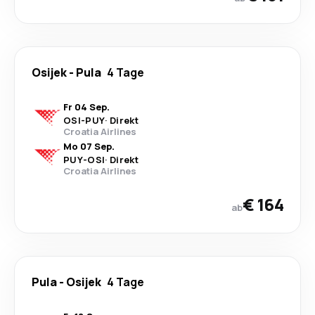
Osijek
-
Pula
4 Tage
Fr 04 Sep.
OSI
-
PUY
·
Direkt
Croatia Airlines
Mo 07 Sep.
PUY
-
OSI
·
Direkt
Croatia Airlines
€ 164
ab
Pula
-
Osijek
4 Tage