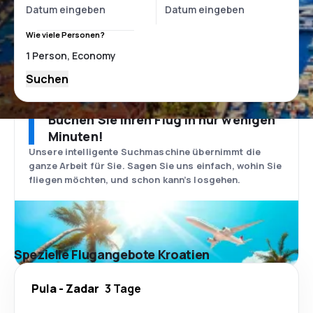
Wie viele Personen?
Suchen
Buchen Sie Ihren Flug in nur wenigen
Minuten!
Unsere intelligente Suchmaschine übernimmt die
ganze Arbeit für Sie. Sagen Sie uns einfach, wohin Sie
fliegen möchten, und schon kann’s losgehen.
Spezielle Flugangebote Kroatien
Pula
-
Zadar
3 Tage