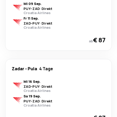
Mi 09 Sep.
PUY
-
ZAD
·
Direkt
Croatia Airlines
Fr 11 Sep.
ZAD
-
PUY
·
Direkt
Croatia Airlines
€ 87
ab
Zadar
-
Pula
4 Tage
Mi 16 Sep.
ZAD
-
PUY
·
Direkt
Croatia Airlines
Sa 19 Sep.
PUY
-
ZAD
·
Direkt
Croatia Airlines