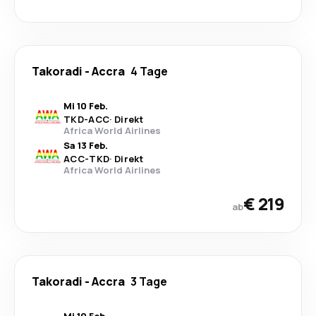
Takoradi
-
Accra
4 Tage
Mi 10 Feb.
TKD
-
ACC
·
Direkt
Africa World Airlines
Sa 13 Feb.
ACC
-
TKD
·
Direkt
Africa World Airlines
€ 219
ab
Takoradi
-
Accra
3 Tage