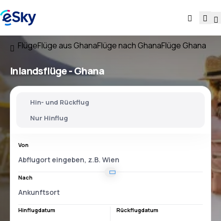
Flüge
Flüge aus Ghana
Flüge nach Ghana
Flüge Ghana
Inlandsflüge -
Ghana
Hin- und Rückflug
Nur Hinflug
Von
Nach
Hinflugdatum
Rückflugdatum