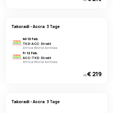
Takoradi
-
Accra
3 Tage
Mi 10 Feb.
TKD
-
ACC
·
Direkt
Africa World Airlines
Fr 12 Feb.
ACC
-
TKD
·
Direkt
Africa World Airlines
€ 219
ab
Takoradi
-
Accra
3 Tage