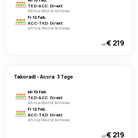
Mi 10 Feb.
TKD
-
ACC
·
Direkt
Africa World Airlines
Fr 12 Feb.
ACC
-
TKD
·
Direkt
Africa World Airlines
€ 219
ab
Takoradi
-
Accra
3 Tage
Mi 10 Feb.
TKD
-
ACC
·
Direkt
Africa World Airlines
Fr 12 Feb.
ACC
-
TKD
·
Direkt
Africa World Airlines
€ 219
ab