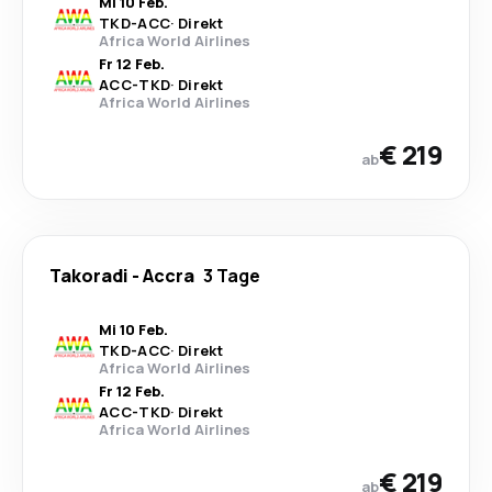
Mi 10 Feb.
TKD
-
ACC
·
Direkt
Africa World Airlines
Fr 12 Feb.
ACC
-
TKD
·
Direkt
Africa World Airlines
€ 219
ab
Takoradi
-
Accra
3 Tage
Mi 10 Feb.
TKD
-
ACC
·
Direkt
Africa World Airlines
Fr 12 Feb.
ACC
-
TKD
·
Direkt
Africa World Airlines
€ 219
ab