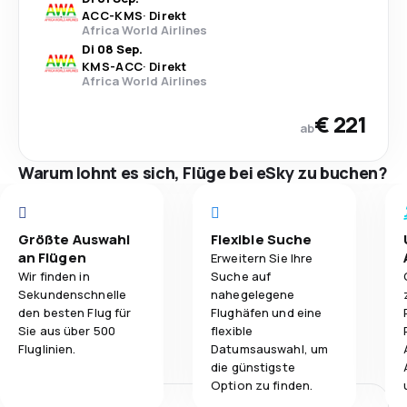
ACC
-
KMS
·
Direkt
Africa World Airlines
Di 08 Sep.
KMS
-
ACC
·
Direkt
Africa World Airlines
€ 221
ab
Warum lohnt es sich, Flüge bei eSky zu buchen?
Größte Auswahl
Flexible Suche
an Flügen
Erweitern Sie Ihre
Wir finden in
Suche auf
Sekundenschnelle
nahegelegene
den besten Flug für
Flughäfen und eine
Sie aus über 500
flexible
Fluglinien.
Datumsauswahl, um
die günstigste
Option zu finden.