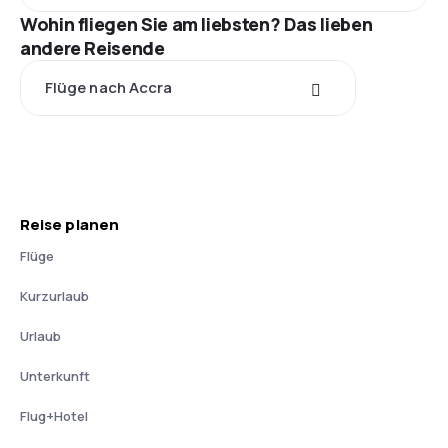
Wohin fliegen Sie am liebsten? Das lieben
andere Reisende
Flüge nach Accra
Reise planen
Flüge
Kurzurlaub
Urlaub
Unterkunft
Flug+Hotel