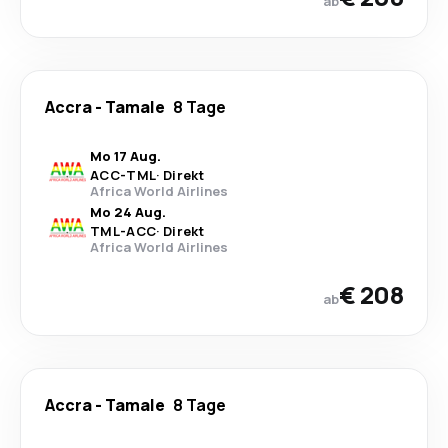
ab
Accra
-
Tamale
8 Tage
Mo 17 Aug.
ACC
-
TML
·
Direkt
Africa World Airlines
Mo 24 Aug.
TML
-
ACC
·
Direkt
Africa World Airlines
€ 208
ab
Accra
-
Tamale
8 Tage