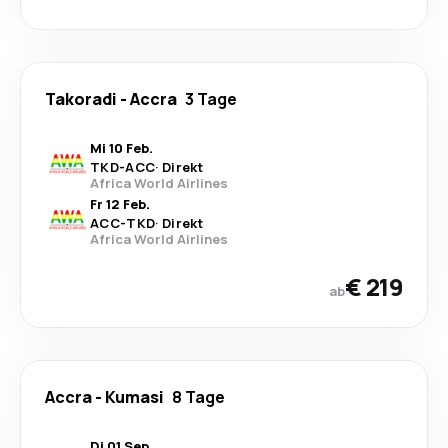
Takoradi
-
Accra
3 Tage
Mi 10 Feb.
TKD
-
ACC
·
Direkt
Africa World Airlines
Fr 12 Feb.
ACC
-
TKD
·
Direkt
Africa World Airlines
€ 219
ab
Accra
-
Kumasi
8 Tage
Di 01 Sep.