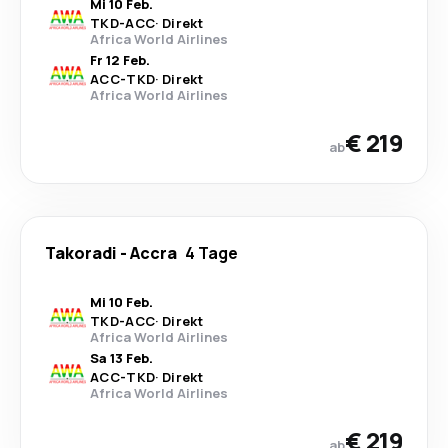
Mi 10 Feb.
TKD
-
ACC
·
Direkt
Africa World Airlines
Fr 12 Feb.
ACC
-
TKD
·
Direkt
Africa World Airlines
€ 219
ab
Takoradi
-
Accra
4 Tage
Mi 10 Feb.
TKD
-
ACC
·
Direkt
Africa World Airlines
Sa 13 Feb.
ACC
-
TKD
·
Direkt
Africa World Airlines
€ 219
ab