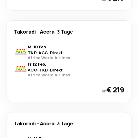
Takoradi
-
Accra
3 Tage
Mi 10 Feb.
TKD
-
ACC
·
Direkt
Africa World Airlines
Fr 12 Feb.
ACC
-
TKD
·
Direkt
Africa World Airlines
€ 219
ab
Takoradi
-
Accra
3 Tage