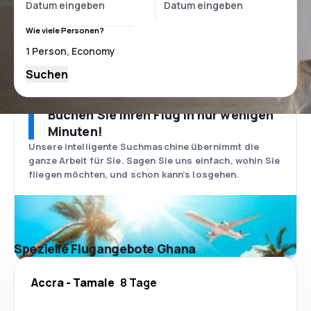
Wie viele Personen?
Suchen
Buchen Sie Ihren Flug in nur wenigen
Minuten!
Unsere intelligente Suchmaschine übernimmt die
ganze Arbeit für Sie. Sagen Sie uns einfach, wohin Sie
fliegen möchten, und schon kann’s losgehen.
Spezielle Flugangebote Ghana
Accra
-
Tamale
8 Tage