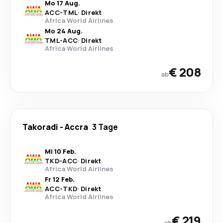
Mo 17 Aug.
ACC
-
TML
·
Direkt
Africa World Airlines
Mo 24 Aug.
TML
-
ACC
·
Direkt
Africa World Airlines
€ 208
ab
Takoradi
-
Accra
3 Tage
Mi 10 Feb.
TKD
-
ACC
·
Direkt
Africa World Airlines
Fr 12 Feb.
ACC
-
TKD
·
Direkt
Africa World Airlines
€ 219
ab