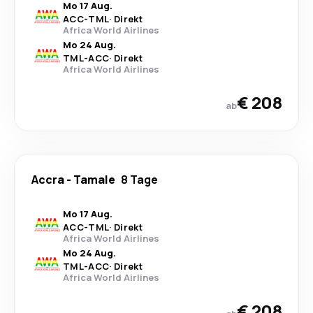
Mo 17 Aug.
ACC
-
TML
·
Direkt
Africa World Airlines
Mo 24 Aug.
TML
-
ACC
·
Direkt
Africa World Airlines
€ 208
ab
Accra
-
Tamale
8 Tage
Mo 17 Aug.
ACC
-
TML
·
Direkt
Africa World Airlines
Mo 24 Aug.
TML
-
ACC
·
Direkt
Africa World Airlines
€ 208