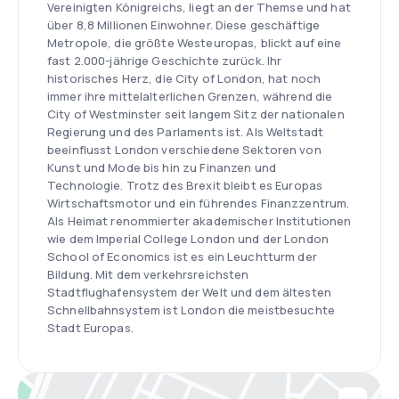
Vereinigten Königreichs, liegt an der Themse und hat
über 8,8 Millionen Einwohner. Diese geschäftige
Metropole, die größte Westeuropas, blickt auf eine
fast 2.000-jährige Geschichte zurück. Ihr
historisches Herz, die City of London, hat noch
immer ihre mittelalterlichen Grenzen, während die
City of Westminster seit langem Sitz der nationalen
Regierung und des Parlaments ist. Als Weltstadt
beeinflusst London verschiedene Sektoren von
Kunst und Mode bis hin zu Finanzen und
Technologie. Trotz des Brexit bleibt es Europas
Wirtschaftsmotor und ein führendes Finanzzentrum.
Als Heimat renommierter akademischer Institutionen
wie dem Imperial College London und der London
School of Economics ist es ein Leuchtturm der
Bildung. Mit dem verkehrsreichsten
Stadtflughafensystem der Welt und dem ältesten
Schnellbahnsystem ist London die meistbesuchte
Stadt Europas.