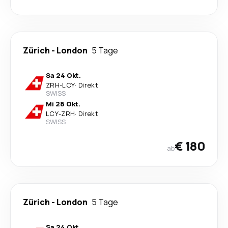
Zürich
-
London
5 Tage
Sa 24 Okt.
ZRH
-
LCY
·
Direkt
SWISS
Mi 28 Okt.
LCY
-
ZRH
·
Direkt
SWISS
€ 180
ab
Zürich
-
London
5 Tage
Sa 24 Okt.