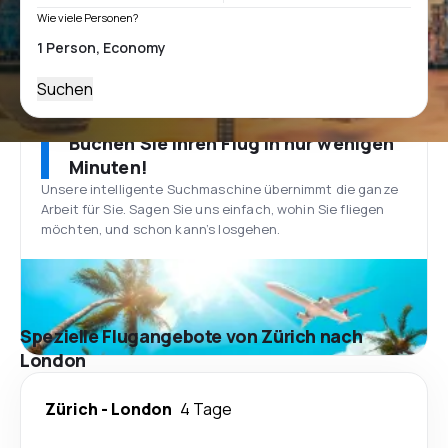
Wie viele Personen?
Suchen
Buchen Sie Ihren Flug in nur wenigen
Minuten!
Unsere intelligente Suchmaschine übernimmt die ganze
Arbeit für Sie. Sagen Sie uns einfach, wohin Sie fliegen
möchten, und schon kann’s losgehen.
Spezielle Flugangebote von Zürich nach
London
Zürich
-
London
4 Tage