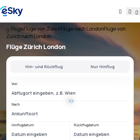
Flüge
Flüge von Zürich
Flüge nach London
Flüge von
Zürich nach London
Flüge
Zürich London
Hin- und Rückflug
Nur Hinflug
Von
Nach
Hinflugdatum
Rückflugdatum