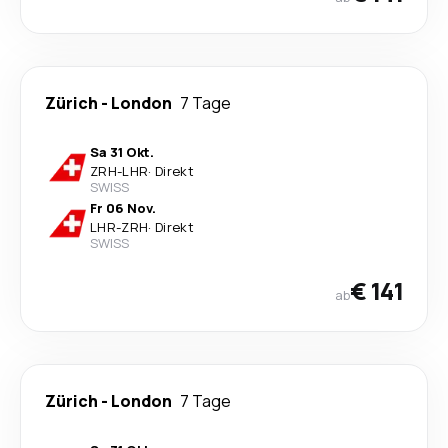
Zürich
-
London
7 Tage
Sa 31 Okt.
ZRH
-
LHR
·
Direkt
SWISS
Fr 06 Nov.
LHR
-
ZRH
·
Direkt
SWISS
€ 141
ab
Zürich
-
London
7 Tage