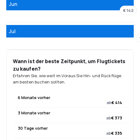
Jun
€ 142
Jul
Wann ist der beste Zeitpunkt, um Flugtickets
zu kaufen?
Erfahren Sie, wie weit im Voraus Sie Hin- und Rückflüge
am besten buchen sollten.
6 Monate vorher
ab
€ 414
3 Monate vorher
ab
€ 373
30 Tage vorher
ab
€ 335