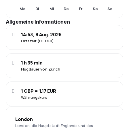
Mo
Di
Mi
Do
Fr
Sa
So
Allgemeine Informationen
14:53, 8 Aug. 2026
Ortszeit (UTC+0)
1 h 35 min
Flugdauer von Zürich
1 GBP = 1.17 EUR
Währungskurs
London
London, die Hauptstadt Englands und des