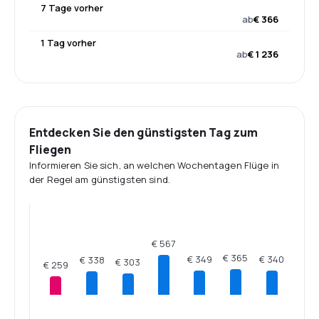
7 Tage vorher
ab
€ 366
1 Tag vorher
ab
€ 1 236
Entdecken Sie den günstigsten Tag zum
Fliegen
Informieren Sie sich, an welchen Wochentagen Flüge in
der Regel am günstigsten sind.
€ 567
€ 365
€ 349
€ 340
€ 338
€ 303
€ 259