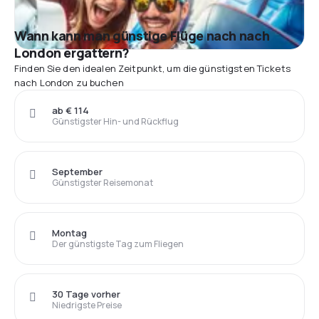
Wann kann man günstige Flüge nach nach
London ergattern?
Finden Sie den idealen Zeitpunkt, um die günstigsten Tickets
nach London zu buchen
ab € 114
Günstigster Hin- und Rückflug
September
Günstigster Reisemonat
Montag
Der günstigste Tag zum Fliegen
30 Tage vorher
Niedrigste Preise