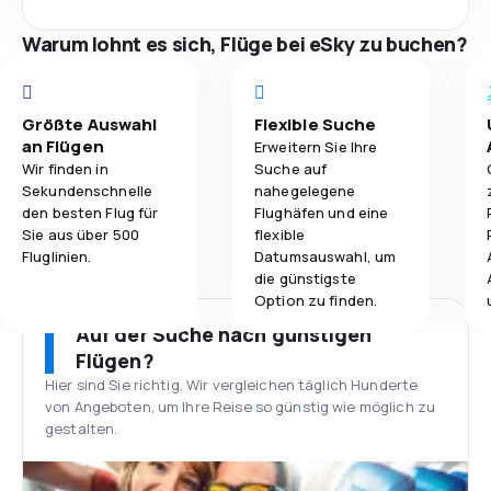
Warum lohnt es sich, Flüge bei eSky zu buchen?
Größte Auswahl
Flexible Suche
an Flügen
Erweitern Sie Ihre
Wir finden in
Suche auf
Sekundenschnelle
nahegelegene
den besten Flug für
Flughäfen und eine
Sie aus über 500
flexible
Fluglinien.
Datumsauswahl, um
die günstigste
Option zu finden.
Auf der Suche nach günstigen
Flügen?
Hier sind Sie richtig. Wir vergleichen täglich Hunderte
von Angeboten, um Ihre Reise so günstig wie möglich zu
gestalten.