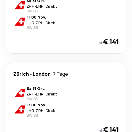
Sa 31 Okt.
ZRH
-
LHR
·
Direkt
SWISS
Fr 06 Nov.
LHR
-
ZRH
·
Direkt
SWISS
€ 141
ab
Zürich
-
London
7 Tage
Sa 31 Okt.
ZRH
-
LHR
·
Direkt
SWISS
Fr 06 Nov.
LHR
-
ZRH
·
Direkt
SWISS
€ 141
ab