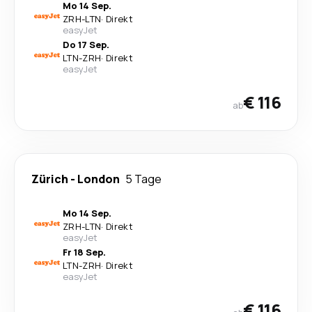
Mo 14 Sep.
ZRH
-
LTN
·
Direkt
easyJet
Do 17 Sep.
LTN
-
ZRH
·
Direkt
easyJet
€ 116
ab
Zürich
-
London
5 Tage
Mo 14 Sep.
ZRH
-
LTN
·
Direkt
easyJet
Fr 18 Sep.
LTN
-
ZRH
·
Direkt
easyJet
€ 116