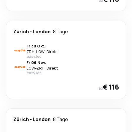
ab
Zürich
-
London
8 Tage
Fr 30 Okt.
ZRH
-
LGW
·
Direkt
easyJet
Fr 06 Nov.
LGW
-
ZRH
·
Direkt
easyJet
€ 116
ab
Zürich
-
London
8 Tage