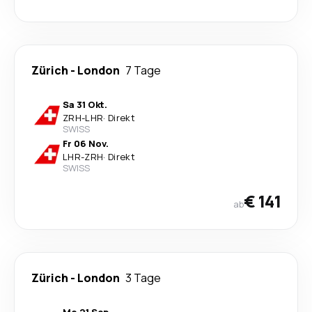
Zürich
-
London
7 Tage
Sa 31 Okt.
ZRH
-
LHR
·
Direkt
SWISS
Fr 06 Nov.
LHR
-
ZRH
·
Direkt
SWISS
€ 141
ab
Zürich
-
London
3 Tage