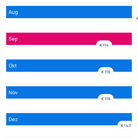
Aug
Sep
€ 114
Okt
€ 116
Nov
€ 116
Dez
€ 142