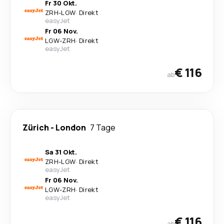
Fr 30 Okt.
ZRH
-
LGW
·
Direkt
easyJet
Fr 06 Nov.
LGW
-
ZRH
·
Direkt
easyJet
€ 116
ab
Zürich
-
London
7 Tage
Sa 31 Okt.
ZRH
-
LGW
·
Direkt
easyJet
Fr 06 Nov.
LGW
-
ZRH
·
Direkt
easyJet
€ 116
ab