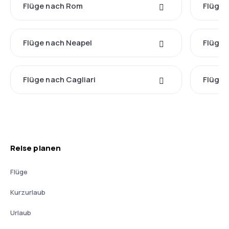
Flüge nach Rom
Flüge 
Flüge nach Neapel
Flüge 
Flüge nach Cagliari
Flüge 
Reise planen
Flüge
Kurzurlaub
Urlaub