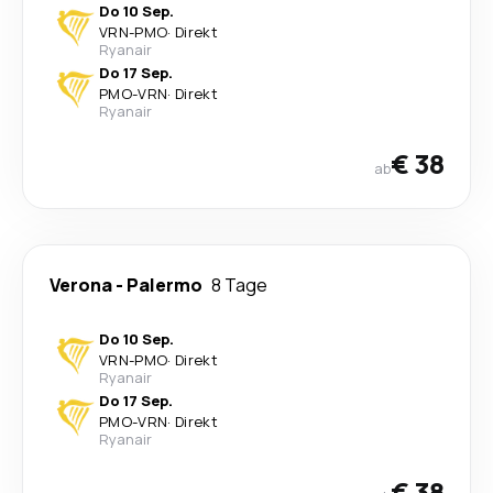
Do 10 Sep.
VRN
-
PMO
·
Direkt
Ryanair
Do 17 Sep.
PMO
-
VRN
·
Direkt
Ryanair
€ 38
ab
Verona
-
Palermo
8 Tage
Do 10 Sep.
VRN
-
PMO
·
Direkt
Ryanair
Do 17 Sep.
PMO
-
VRN
·
Direkt
Ryanair
€ 38