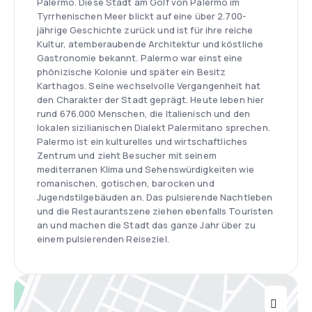
Palermo. Diese Stadt am Golf von Palermo im
Tyrrhenischen Meer blickt auf eine über 2.700-
jährige Geschichte zurück und ist für ihre reiche
Kultur, atemberaubende Architektur und köstliche
Gastronomie bekannt. Palermo war einst eine
phönizische Kolonie und später ein Besitz
Karthagos. Seine wechselvolle Vergangenheit hat
den Charakter der Stadt geprägt. Heute leben hier
rund 676.000 Menschen, die Italienisch und den
lokalen sizilianischen Dialekt Palermitano sprechen.
Palermo ist ein kulturelles und wirtschaftliches
Zentrum und zieht Besucher mit seinem
mediterranen Klima und Sehenswürdigkeiten wie
romanischen, gotischen, barocken und
Jugendstilgebäuden an. Das pulsierende Nachtleben
und die Restaurantszene ziehen ebenfalls Touristen
an und machen die Stadt das ganze Jahr über zu
einem pulsierenden Reiseziel.