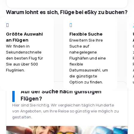
Warum lohnt es sich, Flüge bei eSky zu buchen?
Größte Auswahl
Flexible Suche
an Flügen
Erweitern Sie Ihre
Wir finden in
Suche auf
Sekundenschnelle
nahegelegene
den besten Flug für
Flughäfen und eine
Sie aus über 500
flexible
Fluglinien.
Datumsauswahl, um
die günstigste
Option zu finden.
Auf der Suche nach günstigen
Flügen?
Hier sind Sie richtig. Wir vergleichen täglich Hunderte
von Angeboten, um Ihre Reise so günstig wie möglich zu
gestalten.