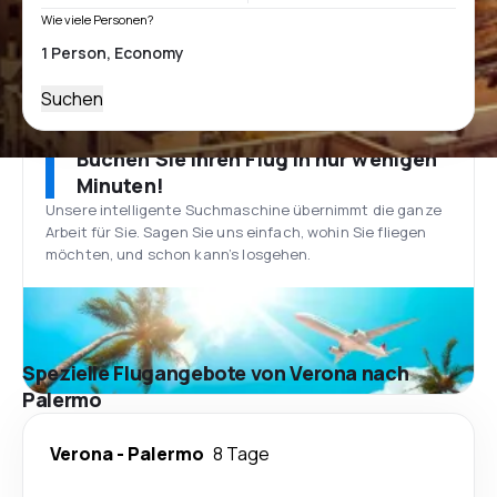
Wie viele Personen?
Suchen
Buchen Sie Ihren Flug in nur wenigen
Minuten!
Unsere intelligente Suchmaschine übernimmt die ganze
Arbeit für Sie. Sagen Sie uns einfach, wohin Sie fliegen
möchten, und schon kann’s losgehen.
Spezielle Flugangebote von Verona nach
Palermo
Verona
-
Palermo
8 Tage