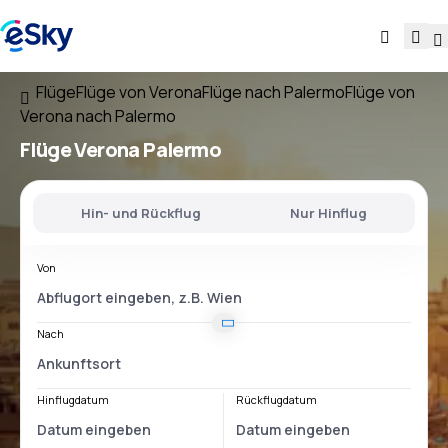
Flüge
Flüge von Verona
Flüge nach Palermo
Flüge von
Verona nach Palermo
Flüge
Verona Palermo
Hin- und Rückflug
Nur Hinflug
Von
Nach
Hinflugdatum
Rückflugdatum