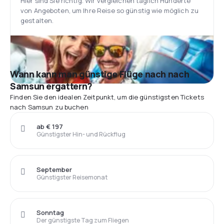
Hier sind Sie richtig. Wir vergleichen täglich Hunderte
von Angeboten, um Ihre Reise so günstig wie möglich zu
gestalten.
Wann kann man günstige Flüge nach nach
Samsun ergattern?
Finden Sie den idealen Zeitpunkt, um die günstigsten Tickets
nach Samsun zu buchen
ab € 197
Günstigster Hin- und Rückflug
September
Günstigster Reisemonat
Sonntag
Der günstigste Tag zum Fliegen