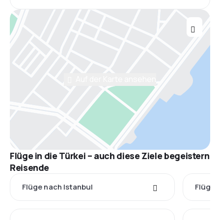
Auf der Karte ansehen
Flüge in die Türkei – auch diese Ziele begeistern
Reisende
Flüge nach Istanbul
Flüge 