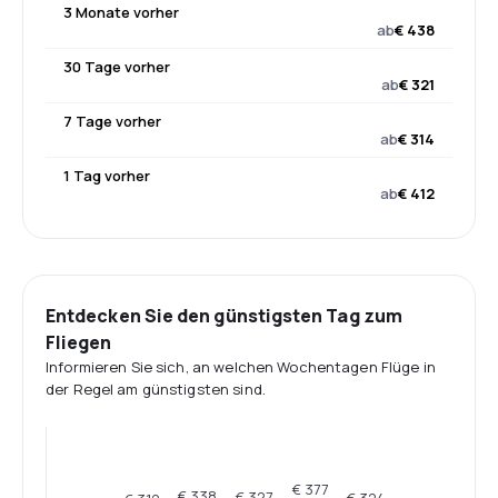
3 Monate vorher
ab
€ 438
30 Tage vorher
ab
€ 321
7 Tage vorher
ab
€ 314
1 Tag vorher
ab
€ 412
Entdecken Sie den günstigsten Tag zum
Fliegen
Informieren Sie sich, an welchen Wochentagen Flüge in
der Regel am günstigsten sind.
€ 377
€ 338
€ 327
€ 324