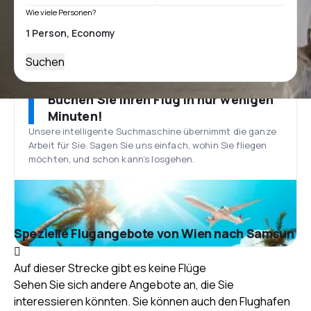
Wie viele Personen?
Suchen
Buchen Sie Ihren Flug in nur wenigen
Minuten!
Unsere intelligente Suchmaschine übernimmt die ganze
Arbeit für Sie. Sagen Sie uns einfach, wohin Sie fliegen
möchten, und schon kann’s losgehen.
Spezielle Flugangebote von Wien nach Samsun
Auf dieser Strecke gibt es keine Flüge
Sehen Sie sich andere Angebote an, die Sie
interessieren könnten. Sie können auch den Flughafen