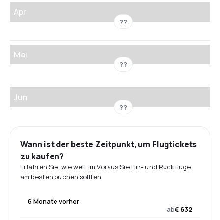
Apr
??
Mai
??
Jun
??
Wann ist der beste Zeitpunkt, um Flugtickets
zu kaufen?
Erfahren Sie, wie weit im Voraus Sie Hin- und Rückflüge
am besten buchen sollten.
6 Monate vorher
ab
€ 632