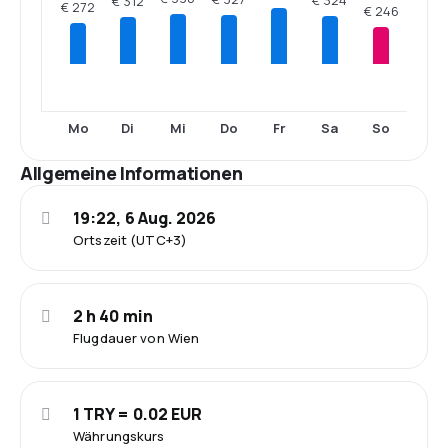
€ 312
€ 272
€ 246
Mo
Di
Mi
Do
Fr
Sa
So
Allgemeine Informationen
19:22, 6 Aug. 2026
Ortszeit (UTC+3)
2 h 40 min
Flugdauer von Wien
1 TRY = 0.02 EUR
Währungskurs