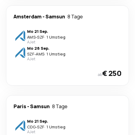
Amsterdam
-
Samsun
8 Tage
Mo 21 Sep.
AMS
-
SZF
·
1 Umstieg
AJet
Mo 28 Sep.
SZF
-
AMS
·
1 Umstieg
AJet
€ 250
ab
Paris
-
Samsun
8 Tage
Mo 21 Sep.
CDG
-
SZF
·
1 Umstieg
AJet