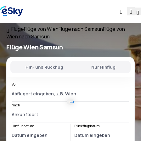
Flüge
Flüge von Wien
Flüge nach Samsun
Flüge von
Wien nach Samsun
Flüge
Wien Samsun
Hin- und Rückflug
Nur Hinflug
Von
Nach
Hinflugdatum
Rückflugdatum