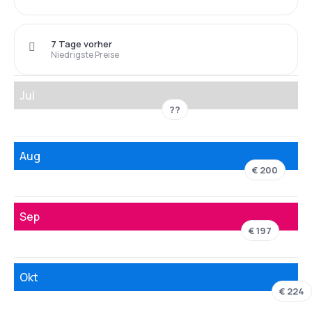
7 Tage vorher
Niedrigste Preise
Jul
??
Aug
€ 200
Sep
€ 197
Okt
€ 224