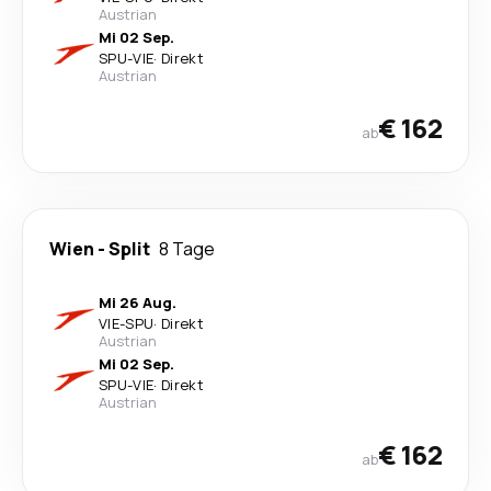
Austrian
Mi 02 Sep.
SPU
-
VIE
·
Direkt
Austrian
€ 162
ab
Wien
-
Split
8 Tage
Mi 26 Aug.
VIE
-
SPU
·
Direkt
Austrian
Mi 02 Sep.
SPU
-
VIE
·
Direkt
Austrian
€ 162
ab