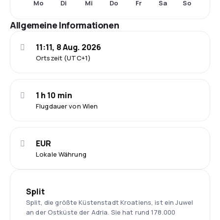
Mo
Di
Mi
Do
Fr
Sa
So
Allgemeine Informationen
11:11, 8 Aug. 2026
Ortszeit (UTC+1)
1 h 10 min
Flugdauer von Wien
EUR
Lokale Währung
Split
Split, die größte Küstenstadt Kroatiens, ist ein Juwel
an der Ostküste der Adria. Sie hat rund 178.000