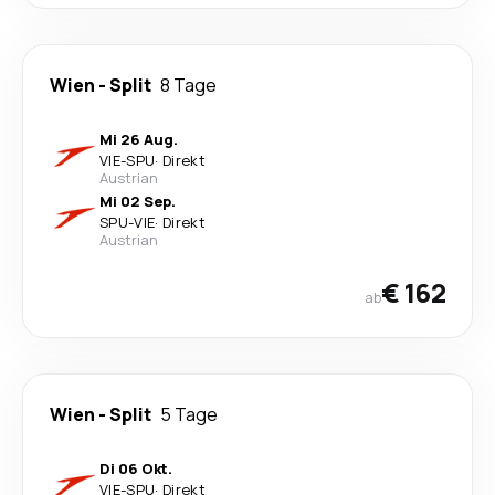
Wien
-
Split
8 Tage
Mi 26 Aug.
VIE
-
SPU
·
Direkt
Austrian
Mi 02 Sep.
SPU
-
VIE
·
Direkt
Austrian
€ 162
ab
Wien
-
Split
5 Tage
Di 06 Okt.
VIE
-
SPU
·
Direkt