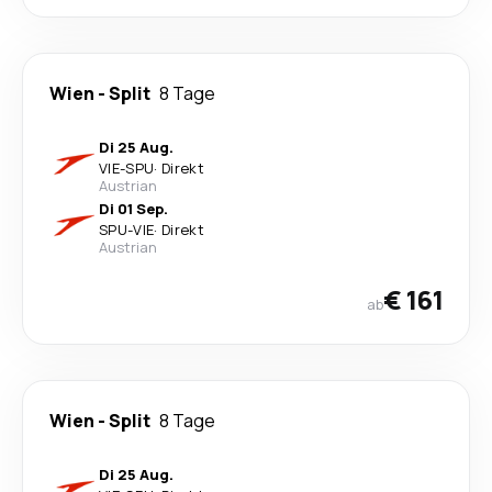
Wien
-
Split
8 Tage
Di 25 Aug.
VIE
-
SPU
·
Direkt
Austrian
Di 01 Sep.
SPU
-
VIE
·
Direkt
Austrian
€ 161
ab
Wien
-
Split
8 Tage
Di 25 Aug.