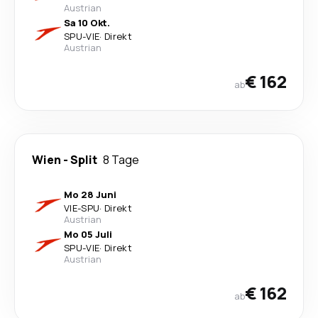
Austrian
Sa 10 Okt.
SPU
-
VIE
·
Direkt
Austrian
€ 162
ab
Wien
-
Split
8 Tage
Mo 28 Juni
VIE
-
SPU
·
Direkt
Austrian
Mo 05 Juli
SPU
-
VIE
·
Direkt
Austrian
€ 162
ab