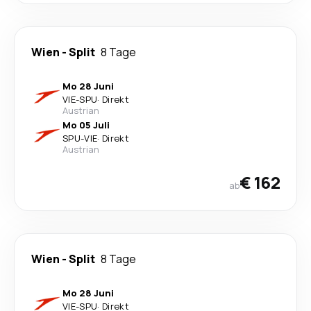
Wien
-
Split
8 Tage
Mo 28 Juni
VIE
-
SPU
·
Direkt
Austrian
Mo 05 Juli
SPU
-
VIE
·
Direkt
Austrian
€ 162
ab
Wien
-
Split
8 Tage
Mo 28 Juni
VIE
-
SPU
·
Direkt