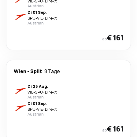
VIE
-
SPU
·
Direkt
Austrian
Di 01 Sep.
SPU
-
VIE
·
Direkt
Austrian
€ 161
ab
Wien
-
Split
8 Tage
Di 25 Aug.
VIE
-
SPU
·
Direkt
Austrian
Di 01 Sep.
SPU
-
VIE
·
Direkt
Austrian
€ 161
ab