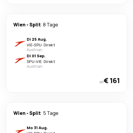
Wien
-
Split
8 Tage
Di 25 Aug.
VIE
-
SPU
·
Direkt
Austrian
Di 01 Sep.
SPU
-
VIE
·
Direkt
Austrian
€ 161
ab
Wien
-
Split
5 Tage
Mo 31 Aug.