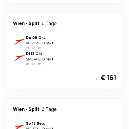
Wien
-
Split
6 Tage
Do 08 Okt.
VIE
-
SPU
·
Direkt
Austrian
Di 13 Okt.
SPU
-
VIE
·
Direkt
Austrian
€ 161
ab
Wien
-
Split
6 Tage
So 13 Sep.
VIE
-
SPU
·
Direkt