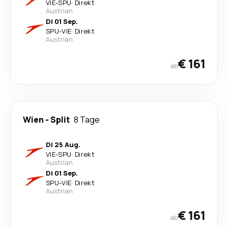
VIE
-
SPU
·
Direkt
Austrian
Di 01 Sep.
SPU
-
VIE
·
Direkt
Austrian
€ 161
ab
Wien
-
Split
8 Tage
Di 25 Aug.
VIE
-
SPU
·
Direkt
Austrian
Di 01 Sep.
SPU
-
VIE
·
Direkt
Austrian
€ 161
ab