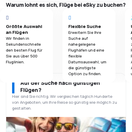
Warum lohnt es sich, Flüge bei eSky zu buchen?
Größte Auswahl
Flexible Suche
an Flügen
Erweitern Sie Ihre
Wir finden in
Suche auf
Sekundenschnelle
nahegelegene
den besten Flug für
Flughäfen und eine
Sie aus über 500
flexible
Fluglinien.
Datumsauswahl, um
die günstigste
Option zu finden.
Auf der Suche nach günstigen
Flügen?
Hier sind Sie richtig. Wir vergleichen täglich Hunderte
von Angeboten, um Ihre Reise so günstig wie möglich zu
gestalten.