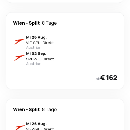
Wien
-
Split
8 Tage
Mi 26 Aug.
VIE
-
SPU
·
Direkt
Austrian
Mi 02 Sep.
SPU
-
VIE
·
Direkt
Austrian
€ 162
ab
Wien
-
Split
8 Tage
Mi 26 Aug.
VIE
-
SPU
·
Direkt