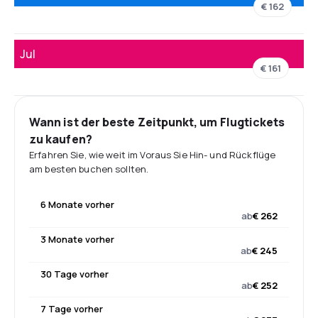
€ 162
Jul
€ 161
Wann ist der beste Zeitpunkt, um Flugtickets
zu kaufen?
Erfahren Sie, wie weit im Voraus Sie Hin- und Rückflüge
am besten buchen sollten.
6 Monate vorher
ab
€ 262
3 Monate vorher
ab
€ 245
30 Tage vorher
ab
€ 252
7 Tage vorher