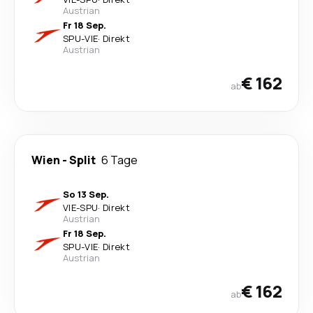
Austrian
Fr 18 Sep.
SPU
-
VIE
·
Direkt
Austrian
€ 162
ab
Wien
-
Split
6 Tage
So 13 Sep.
VIE
-
SPU
·
Direkt
Austrian
Fr 18 Sep.
SPU
-
VIE
·
Direkt
Austrian
€ 162
ab