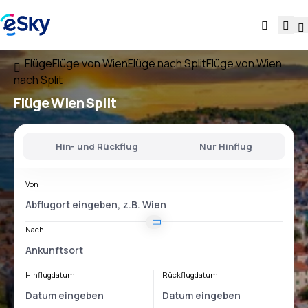
Flüge
Flüge von Wien
Flüge nach Split
Flüge von Wien
nach Split
Flüge
Wien Split
Hin- und Rückflug
Nur Hinflug
Von
Nach
Hinflugdatum
Rückflugdatum