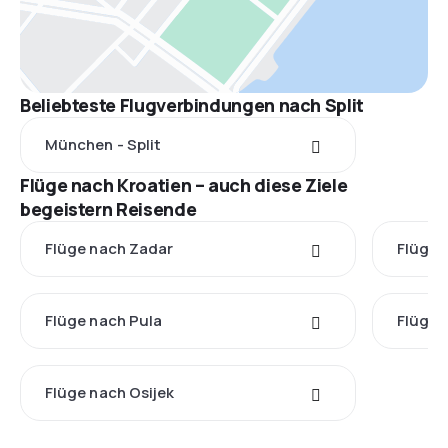
Beliebteste Flugverbindungen nach Split
München - Split
Flüge nach Kroatien – auch diese Ziele
begeistern Reisende
Flüge nach Zadar
Flüge 
Flüge nach Pula
Flüge 
Flüge nach Osijek