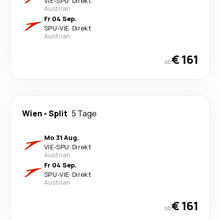
VIE
-
SPU
·
Direkt
Austrian
Fr 04 Sep.
SPU
-
VIE
·
Direkt
Austrian
€ 161
ab
Wien
-
Split
5 Tage
Mo 31 Aug.
VIE
-
SPU
·
Direkt
Austrian
Fr 04 Sep.
SPU
-
VIE
·
Direkt
Austrian
€ 161
ab