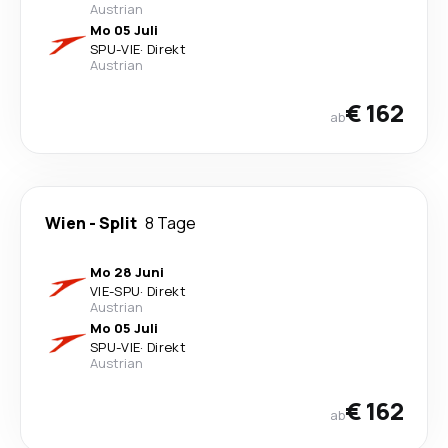
Austrian
Mo 05 Juli
SPU
-
VIE
·
Direkt
Austrian
€ 162
ab
Wien
-
Split
8 Tage
Mo 28 Juni
VIE
-
SPU
·
Direkt
Austrian
Mo 05 Juli
SPU
-
VIE
·
Direkt
Austrian
€ 162
ab