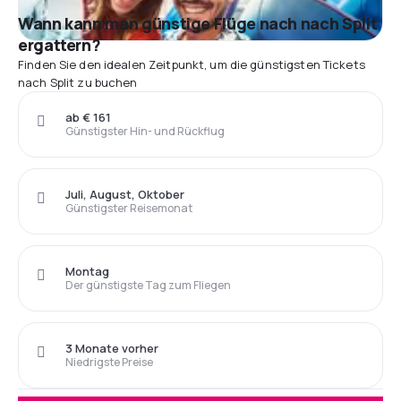
Wann kann man günstige Flüge nach nach Split
ergattern?
Finden Sie den idealen Zeitpunkt, um die günstigsten Tickets
nach Split zu buchen
ab € 161
Günstigster Hin- und Rückflug
Juli, August, Oktober
Günstigster Reisemonat
Montag
Der günstigste Tag zum Fliegen
3 Monate vorher
Niedrigste Preise