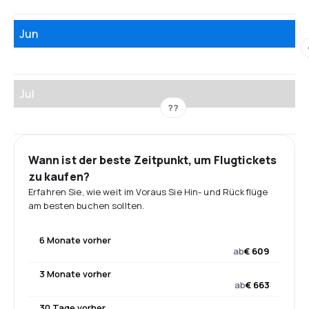
Jun
Jul
??
Wann ist der beste Zeitpunkt, um Flugtickets
zu kaufen?
Erfahren Sie, wie weit im Voraus Sie Hin- und Rückflüge
am besten buchen sollten.
6 Monate vorher
ab
€ 609
3 Monate vorher
ab
€ 663
30 Tage vorher