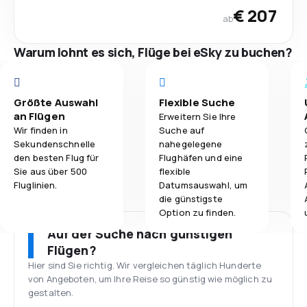
€ 207
ab
Warum lohnt es sich, Flüge bei eSky zu buchen?
Größte Auswahl
Flexible Suche
an Flügen
Erweitern Sie Ihre
Wir finden in
Suche auf
Sekundenschnelle
nahegelegene
den besten Flug für
Flughäfen und eine
Sie aus über 500
flexible
Fluglinien.
Datumsauswahl, um
die günstigste
Option zu finden.
Auf der Suche nach günstigen
Flügen?
Hier sind Sie richtig. Wir vergleichen täglich Hunderte
von Angeboten, um Ihre Reise so günstig wie möglich zu
gestalten.