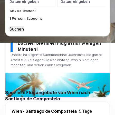
Wie viele Personen?
Suchen
Buchen Sie Ihren Flug in nur wenigen
Minuten!
Unsere intelligente Suchmaschine übernimmt die ganze
Arbeit für Sie. Sagen Sie uns einfach, wohin Sie fliegen
möchten, und schon kann’s losgehen.
Spezielle Flugangebote von Wien nach
Santiago de Compostela
Wien
-
Santiago de Compostela
5 Tage