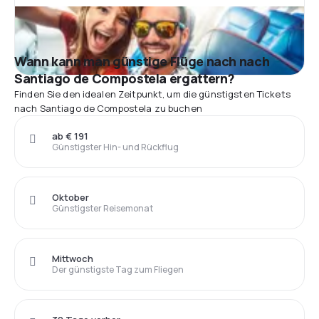
Wann kann man günstige Flüge nach nach
Santiago de Compostela ergattern?
Finden Sie den idealen Zeitpunkt, um die günstigsten Tickets
nach Santiago de Compostela zu buchen
ab € 191
Günstigster Hin- und Rückflug
Oktober
Günstigster Reisemonat
Mittwoch
Der günstigste Tag zum Fliegen