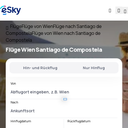
Flüge
Flüge von Wien
Flüge nach Santiago de
Compostela
Flüge von Wien nach Santiago de
Compostela
Flüge
Wien Santiago de Compostela
Hin- und Rückflug
Nur Hinflug
Von
Nach
Hinflugdatum
Rückflugdatum