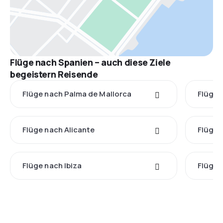
Flüge nach Spanien – auch diese Ziele
begeistern Reisende
Flüge nach Palma de Mallorca
Flüge 
Flüge nach Alicante
Flüge 
Flüge nach Ibiza
Flüge 