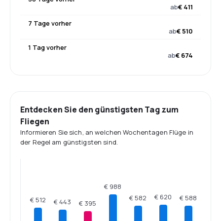
ab
€ 411
7 Tage vorher
ab
€ 510
1 Tag vorher
ab
€ 674
Entdecken Sie den günstigsten Tag zum
Fliegen
Informieren Sie sich, an welchen Wochentagen Flüge in
der Regel am günstigsten sind.
€ 988
€ 620
€ 588
€ 582
€ 512
€ 443
€ 395