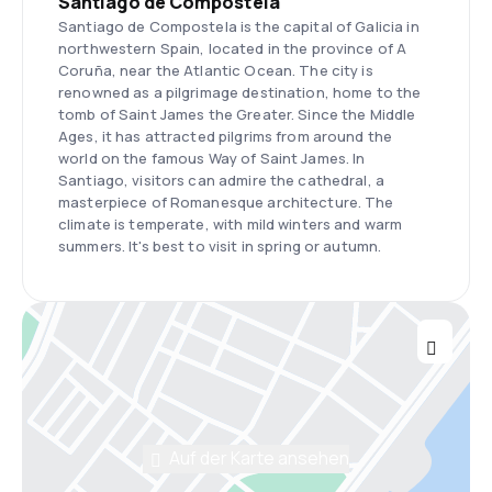
Santiago de Compostela
Santiago de Compostela is the capital of Galicia in
northwestern Spain, located in the province of A
Coruña, near the Atlantic Ocean. The city is
renowned as a pilgrimage destination, home to the
tomb of Saint James the Greater. Since the Middle
Ages, it has attracted pilgrims from around the
world on the famous Way of Saint James. In
Santiago, visitors can admire the cathedral, a
masterpiece of Romanesque architecture. The
climate is temperate, with mild winters and warm
summers. It's best to visit in spring or autumn.
Auf der Karte ansehen