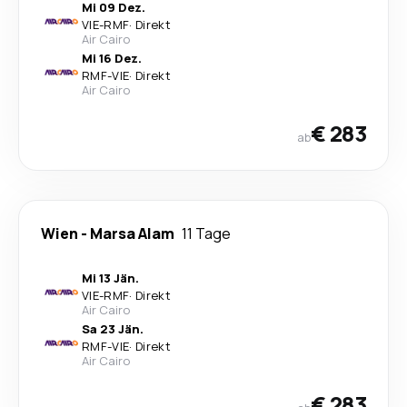
Mi 09 Dez.
VIE
-
RMF
·
Direkt
Air Cairo
Mi 16 Dez.
RMF
-
VIE
·
Direkt
Air Cairo
€ 283
ab
Wien
-
Marsa Alam
11 Tage
Mi 13 Jän.
VIE
-
RMF
·
Direkt
Air Cairo
Sa 23 Jän.
RMF
-
VIE
·
Direkt
Air Cairo
€ 283