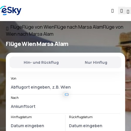
Flüge
Flüge von Wien
Flüge nach Marsa Alam
Flüge von
Wien nach Marsa Alam
Flüge
Wien Marsa Alam
Hin- und Rückflug
Nur Hinflug
Von
Nach
Hinflugdatum
Rückflugdatum