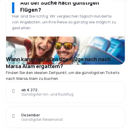
Auf der Suche nach günstigen
Flügen?
Hier sind Sie richtig. Wir vergleichen täglich Hunderte
von Angeboten, um Ihre Reise so günstig wie möglich zu
gestalten.
Wann kann man günstige Flüge nach nach
Marsa Alam ergattern?
Finden Sie den idealen Zeitpunkt, um die günstigsten Tickets
nach Marsa Alam zu buchen
ab € 272
Günstigster Hin- und Rückflug
Dezember
Günstigster Reisemonat