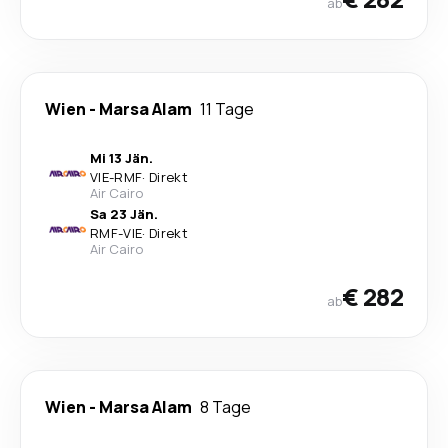
ab
Wien
-
Marsa Alam
11 Tage
Mi 13 Jän.
VIE
-
RMF
·
Direkt
Air Cairo
Sa 23 Jän.
RMF
-
VIE
·
Direkt
Air Cairo
€ 282
ab
Wien
-
Marsa Alam
8 Tage