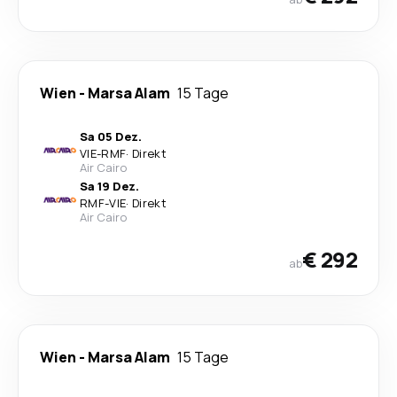
Wien
-
Marsa Alam
15 Tage
Sa 05 Dez.
VIE
-
RMF
·
Direkt
Air Cairo
Sa 19 Dez.
RMF
-
VIE
·
Direkt
Air Cairo
€ 292
ab
Wien
-
Marsa Alam
15 Tage