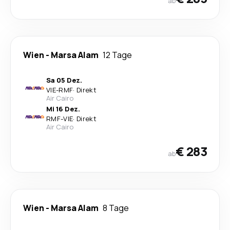
ab
Wien
-
Marsa Alam
12 Tage
Sa 05 Dez.
VIE
-
RMF
·
Direkt
Air Cairo
Mi 16 Dez.
RMF
-
VIE
·
Direkt
Air Cairo
€ 283
ab
Wien
-
Marsa Alam
8 Tage