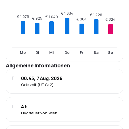
€ 1 334
€ 1 226
€ 1 075
€ 1 049
€ 925
€ 864
€ 824
Mo
Di
Mi
Do
Fr
Sa
So
Allgemeine Informationen
00:45, 7 Aug. 2026
Ortszeit (UTC+2)
4 h
Flugdauer von Wien