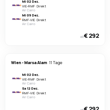
Mi 02 Dez.
VIE
-
RMF
·
Direkt
Air Cairo
Mi 09 Dez.
RMF
-
VIE
·
Direkt
Air Cairo
€ 292
ab
Wien
-
Marsa Alam
11 Tage
Mi 02 Dez.
VIE
-
RMF
·
Direkt
Air Cairo
Sa 12 Dez.
RMF
-
VIE
·
Direkt
Air Cairo
€ 292
ab