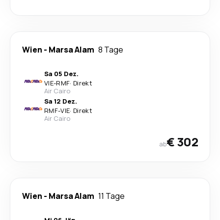
Wien
-
Marsa Alam
8 Tage
Sa 05 Dez.
VIE
-
RMF
·
Direkt
Air Cairo
Sa 12 Dez.
RMF
-
VIE
·
Direkt
Air Cairo
€ 302
ab
Wien
-
Marsa Alam
11 Tage