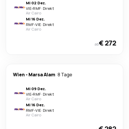
Mi 02 Dez.
VIE
-
RMF
·
Direkt
Air Cairo
Mi 16 Dez.
RMF
-
VIE
·
Direkt
Air Cairo
€ 272
ab
Wien
-
Marsa Alam
8 Tage
Mi 09 Dez.
VIE
-
RMF
·
Direkt
Air Cairo
Mi 16 Dez.
RMF
-
VIE
·
Direkt
Air Cairo
€ 282