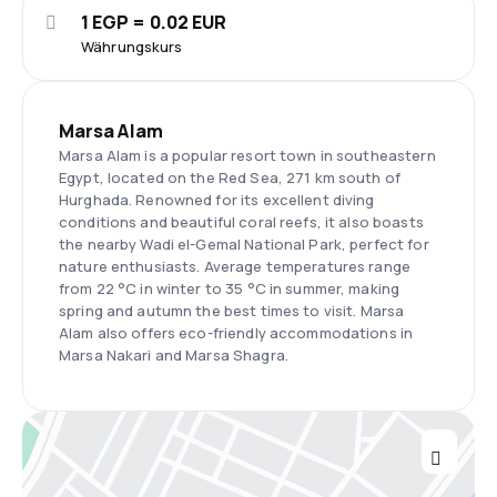
1 EGP = 0.02 EUR
Währungskurs
Marsa Alam
Marsa Alam is a popular resort town in southeastern
Egypt, located on the Red Sea, 271 km south of
Hurghada. Renowned for its excellent diving
conditions and beautiful coral reefs, it also boasts
the nearby Wadi el-Gemal National Park, perfect for
nature enthusiasts. Average temperatures range
from 22 °C in winter to 35 °C in summer, making
spring and autumn the best times to visit. Marsa
Alam also offers eco-friendly accommodations in
Marsa Nakari and Marsa Shagra.