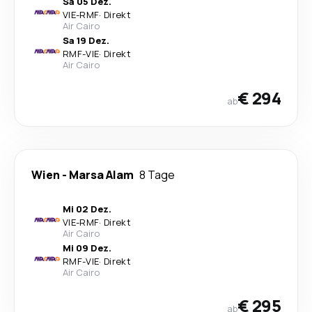
Sa 05 Dez.
VIE
-
RMF
·
Direkt
Air Cairo
Sa 19 Dez.
RMF
-
VIE
·
Direkt
Air Cairo
€ 294
ab
Wien
-
Marsa Alam
8 Tage
Mi 02 Dez.
VIE
-
RMF
·
Direkt
Air Cairo
Mi 09 Dez.
RMF
-
VIE
·
Direkt
Air Cairo
€ 295
ab