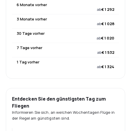
6 Monate vorher
ab
€ 1 292
3 Monate vorher
ab
€ 1 028
30 Tage vorher
ab
€ 1 020
7 Tage vorher
ab
€ 1 532
1 Tag vorher
ab
€ 1 324
Entdecken Sie den günstigsten Tag zum
Fliegen
Informieren Sie sich, an welchen Wochentagen Flüge in
der Regel am günstigsten sind.