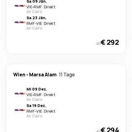
Sa 09 Jän.
VIE
-
RMF
·
Direkt
Air Cairo
Sa 23 Jän.
RMF
-
VIE
·
Direkt
Air Cairo
€ 292
ab
Wien
-
Marsa Alam
11 Tage
Mi 09 Dez.
VIE
-
RMF
·
Direkt
Air Cairo
Sa 19 Dez.
RMF
-
VIE
·
Direkt
Air Cairo
€ 294
ab