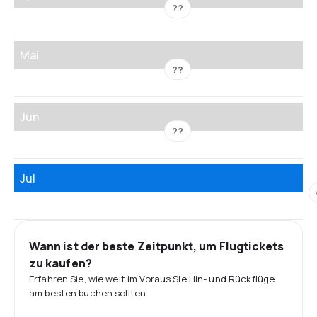
??
Mai
??
Jun
??
Jul
Wann ist der beste Zeitpunkt, um Flugtickets
zu kaufen?
Erfahren Sie, wie weit im Voraus Sie Hin- und Rückflüge
am besten buchen sollten.