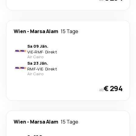
Wien
-
Marsa Alam
15 Tage
Sa 09 Jän.
VIE
-
RMF
·
Direkt
Air Cairo
Sa 23 Jän.
RMF
-
VIE
·
Direkt
Air Cairo
€ 294
ab
Wien
-
Marsa Alam
15 Tage