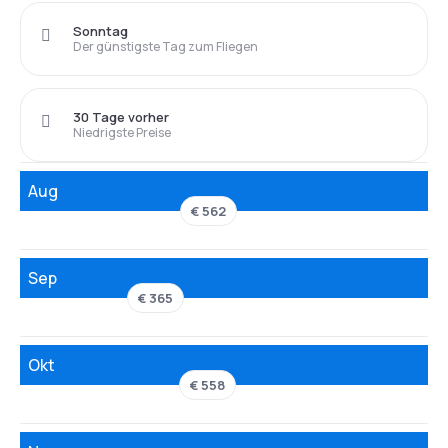
Sonntag
Der günstigste Tag zum Fliegen
30 Tage vorher
Niedrigste Preise
Aug
€ 562
Sep
€ 365
Okt
€ 558