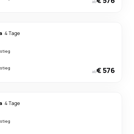
€ 576
ab
a
4 Tage
stieg
stieg
€ 576
ab
a
4 Tage
stieg