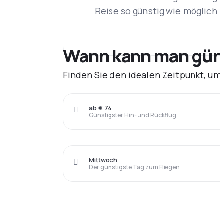
Reise so günstig wie möglich 
Wann kann man güns
Finden Sie den idealen Zeitpunkt, u
ab € 74
Günstigster Hin- und Rückflug
Mittwoch
Der günstigste Tag zum Fliegen