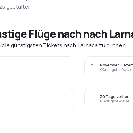
zu gestalten.
tige Flüge nach nach Larn
m die günstigsten Tickets nach Larnaca zu buchen
November, Deze
Günstigster Reise
30 Tage vorher
Niedrigste Preise