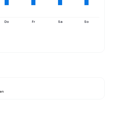
Do
Fr
Sa
So
ien