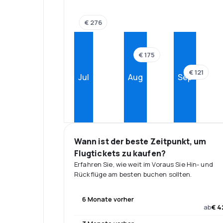
€ 276
€ 175
€ 121
Jul
Aug
Sep
Wann ist der beste Zeitpunkt, um
Flugtickets zu kaufen?
Erfahren Sie, wie weit im Voraus Sie Hin- und
Rückflüge am besten buchen sollten.
6 Monate vorher
ab
€ 4