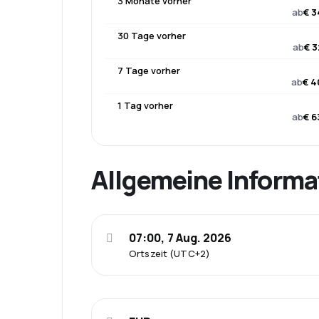
3 Monate vorher
ab
€ 3
30 Tage vorher
ab
€ 3
7 Tage vorher
ab
€ 4
1 Tag vorher
ab
€ 6
Allgemeine Informa
07:00, 7 Aug. 2026
Ortszeit (UTC+2)