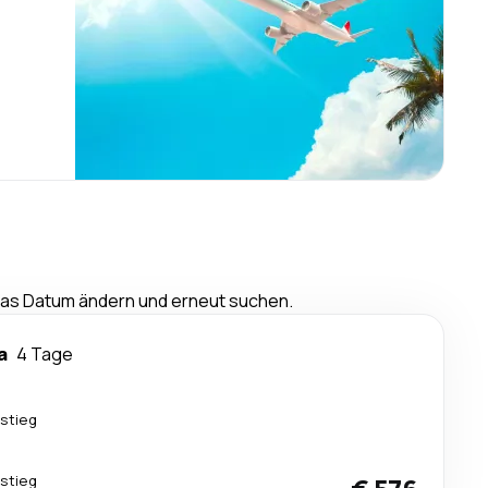
 das Datum ändern und erneut suchen.
a
4 Tage
stieg
stieg