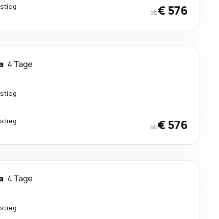
stieg
€ 576
ab
a
4 Tage
stieg
stieg
€ 576
ab
a
4 Tage
stieg