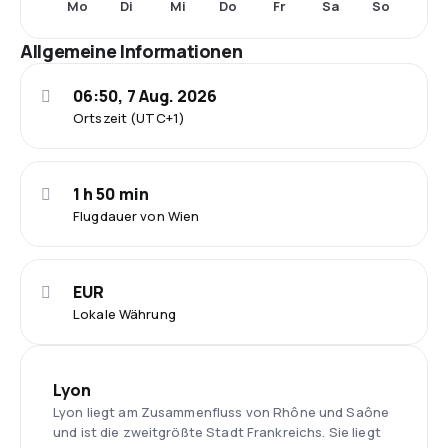
Mo
Di
Mi
Do
Fr
Sa
So
Allgemeine Informationen
06:50, 7 Aug. 2026
Ortszeit (UTC+1)
1 h 50 min
Flugdauer von Wien
EUR
Lokale Währung
Lyon
Lyon liegt am Zusammenfluss von Rhône und Saône
und ist die zweitgrößte Stadt Frankreichs. Sie liegt