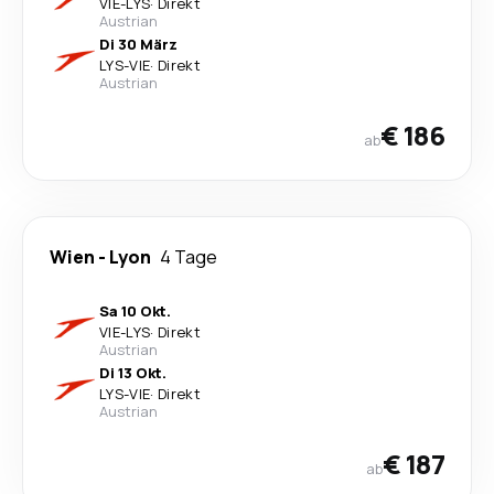
VIE
-
LYS
·
Direkt
Austrian
Di 30 März
LYS
-
VIE
·
Direkt
Austrian
€ 186
ab
Wien
-
Lyon
4 Tage
Sa 10 Okt.
VIE
-
LYS
·
Direkt
Austrian
Di 13 Okt.
LYS
-
VIE
·
Direkt
Austrian
€ 187
ab