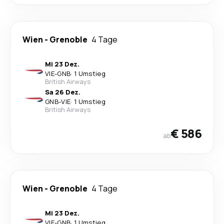
Wien
-
Grenoble
4 Tage
Mi 23 Dez.
VIE
-
GNB
·
1 Umstieg
British Airways
Sa 26 Dez.
GNB
-
VIE
·
1 Umstieg
British Airways
€ 586
ab
Wien
-
Grenoble
4 Tage
Mi 23 Dez.
VIE
-
GNB
·
1 Umstieg