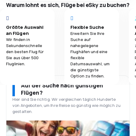
Warum lohnt es sich, Flüge bei eSky zu buchen?
Größte Auswahl
Flexible Suche
an Flügen
Erweitern Sie Ihre
Wir finden in
Suche auf
Sekundenschnelle
nahegelegene
den besten Flug für
Flughäfen und eine
Sie aus über 500
flexible
Fluglinien.
Datumsauswahl, um
die günstigste
Option zu finden.
Auf der Suche nach günstigen
Flügen?
Hier sind Sie richtig. Wir vergleichen täglich Hunderte
von Angeboten, um Ihre Reise so günstig wie möglich zu
gestalten.