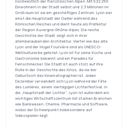
nordwestlich der französischen Alpen. Mit 522.250
Einwohnern in der Stadt selbst und 2,3 Millionen im
Großraum ist sie ein geschäftiges Zentrum. Lyon war
einst die Hauptstadt der Gallier während des
Römischen Reiches und dient heute als Präfektur
der Region Auvergne-Rhône-Alpes. Die reiche
Geschichte der Stadt zeigt sich in ihrer
atemberaubenden Architektur. Viertel wie das alte
Lyon und der Hügel Fourvière sind als UNESCO-
Weltkulturerbe gelistet. Lyon ist für seine Küche und
Gastronomie bekannt und ein Paradies für
Feinschmecker. Die Stadt ist auch stolz auf ihre
Rolle in der Geschichte des Kinos, da sie der
Geburtsort des Kinematographen ist. Jeden
Dezember verwandelt sich Lyon während der Fête
des Lumières, einem viertägigen Lichterfestival, in
die „Hauptstadt der Lichter“. Lyon ist außerdem ein
wichtiges Wirtschaftszentrum mit starken Branchen
wie Bankwesen, Chemie, Pharmazie und Software,
wobei der Schwerpunkt insbesondere auf
Videospielen liegt.