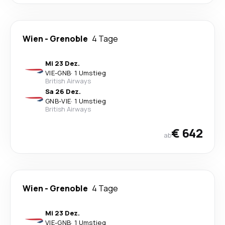
Wien
-
Grenoble
4 Tage
Mi 23 Dez.
VIE
-
GNB
·
1 Umstieg
British Airways
Sa 26 Dez.
GNB
-
VIE
·
1 Umstieg
British Airways
€ 642
ab
Wien
-
Grenoble
4 Tage
Mi 23 Dez.
VIE
-
GNB
·
1 Umstieg