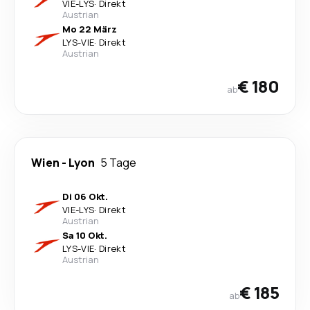
VIE
-
LYS
·
Direkt
Austrian
Mo 22 März
LYS
-
VIE
·
Direkt
Austrian
€ 180
ab
Wien
-
Lyon
5 Tage
Di 06 Okt.
VIE
-
LYS
·
Direkt
Austrian
Sa 10 Okt.
LYS
-
VIE
·
Direkt
Austrian
€ 185
ab