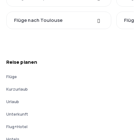
Flüge nach Toulouse
Flüge 
Reise planen
Flüge
Kurzurlaub
Urlaub
Unterkunft
Flug+Hotel
Hotels