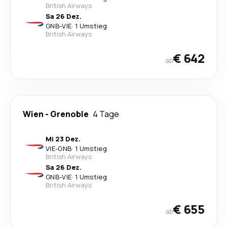
British Airways
Sa 26 Dez.
GNB
-
VIE
·
1 Umstieg
British Airways
€ 642
ab
Wien
-
Grenoble
4 Tage
Mi 23 Dez.
VIE
-
GNB
·
1 Umstieg
British Airways
Sa 26 Dez.
GNB
-
VIE
·
1 Umstieg
British Airways
€ 655
ab