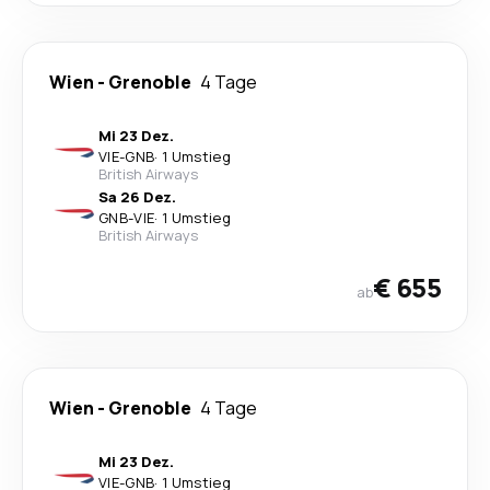
Wien
-
Grenoble
4 Tage
Mi 23 Dez.
VIE
-
GNB
·
1 Umstieg
British Airways
Sa 26 Dez.
GNB
-
VIE
·
1 Umstieg
British Airways
€ 655
ab
Wien
-
Grenoble
4 Tage
Mi 23 Dez.
VIE
-
GNB
·
1 Umstieg