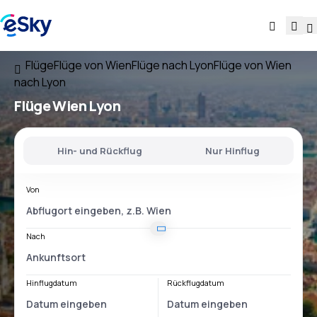
Flüge
Flüge von Wien
Flüge nach Lyon
Flüge von Wien
nach Lyon
Flüge
Wien Lyon
Hin- und Rückflug
Nur Hinflug
Von
Nach
Hinflugdatum
Rückflugdatum