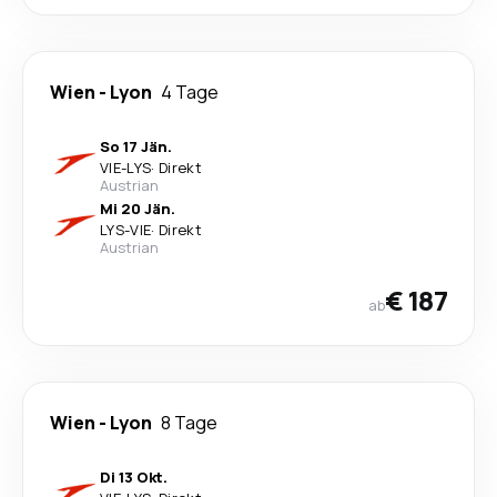
Wien
-
Lyon
4 Tage
So 17 Jän.
VIE
-
LYS
·
Direkt
Austrian
Mi 20 Jän.
LYS
-
VIE
·
Direkt
Austrian
€ 187
ab
Wien
-
Lyon
8 Tage
Di 13 Okt.