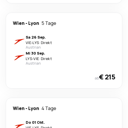
Wien
-
Lyon
5 Tage
Sa 26 Sep.
VIE
-
LYS
·
Direkt
Austrian
Mi 30 Sep.
LYS
-
VIE
·
Direkt
Austrian
€ 215
ab
Wien
-
Lyon
4 Tage
Do 01 Okt.
VIE
-
LYS
·
Direkt