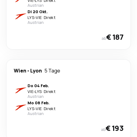
VIE
-
LYS
·
Direkt
Austrian
Di 20 Okt.
LYS
-
VIE
·
Direkt
Austrian
€ 187
ab
Wien
-
Lyon
5 Tage
Do 04 Feb.
VIE
-
LYS
·
Direkt
Austrian
Mo 08 Feb.
LYS
-
VIE
·
Direkt
Austrian
€ 193
ab