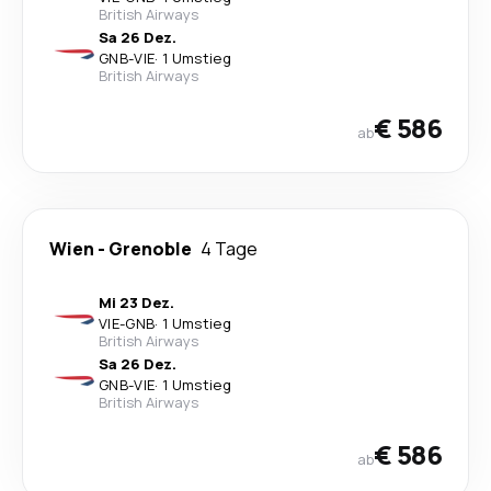
British Airways
Sa 26 Dez.
GNB
-
VIE
·
1 Umstieg
British Airways
€ 586
ab
Wien
-
Grenoble
4 Tage
Mi 23 Dez.
VIE
-
GNB
·
1 Umstieg
British Airways
Sa 26 Dez.
GNB
-
VIE
·
1 Umstieg
British Airways
€ 586
ab