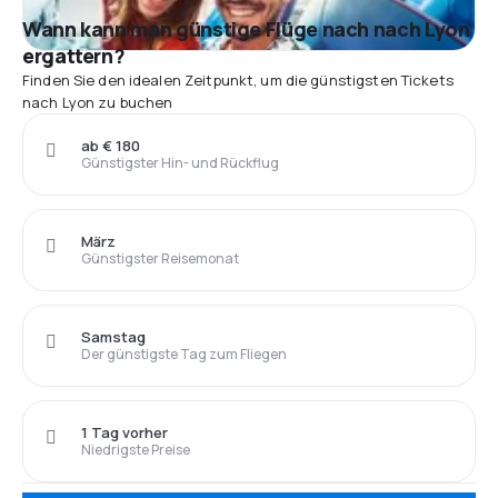
Wann kann man günstige Flüge nach nach Lyon
ergattern?
Finden Sie den idealen Zeitpunkt, um die günstigsten Tickets
nach Lyon zu buchen
ab € 180
Günstigster Hin- und Rückflug
März
Günstigster Reisemonat
Samstag
Der günstigste Tag zum Fliegen
1 Tag vorher
Niedrigste Preise