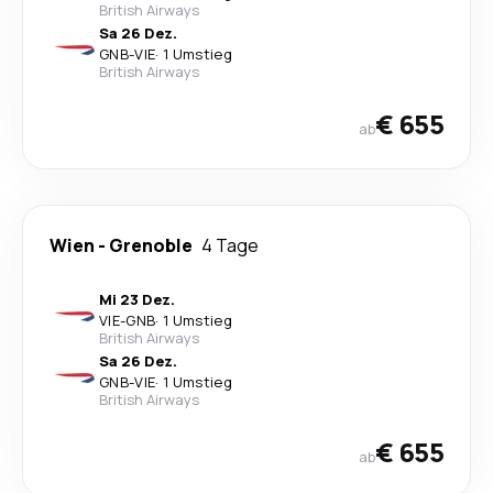
British Airways
Sa 26 Dez.
GNB
-
VIE
·
1 Umstieg
British Airways
€ 655
ab
Wien
-
Grenoble
4 Tage
Mi 23 Dez.
VIE
-
GNB
·
1 Umstieg
British Airways
Sa 26 Dez.
GNB
-
VIE
·
1 Umstieg
British Airways
€ 655
ab