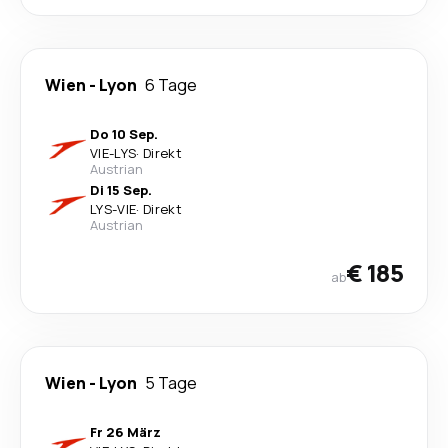
Wien
-
Lyon
6 Tage
Do 10 Sep.
VIE
-
LYS
·
Direkt
Austrian
Di 15 Sep.
LYS
-
VIE
·
Direkt
Austrian
€ 185
ab
Wien
-
Lyon
5 Tage
Fr 26 März