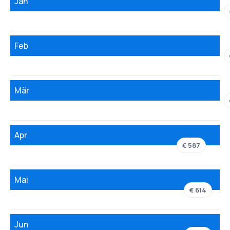
Jän
Feb
Mär
Apr
€ 587
Mai
€ 614
Jun