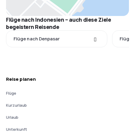
Flüge nach Indonesien – auch diese Ziele
begeistern Reisende
Flüge nach Denpasar
Flüge 
Reise planen
Flüge
Kurzurlaub
Urlaub
Unterkunft