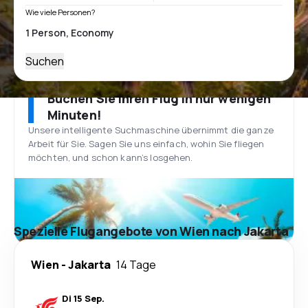
Wie viele Personen?
Suchen
Buchen Sie Ihren Flug in nur wenigen
Minuten!
Unsere intelligente Suchmaschine übernimmt die ganze
Arbeit für Sie. Sagen Sie uns einfach, wohin Sie fliegen
möchten, und schon kann’s losgehen.
Spezielle Flugangebote von Wien nach Jakarta
Wien
-
Jakarta
14 Tage
Di 15 Sep.