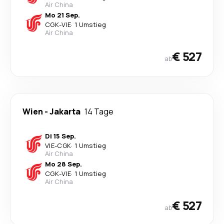
Air China
Mo 21 Sep.
CGK
-
VIE
·
1 Umstieg
Air China
€ 527
ab
Wien
-
Jakarta
14 Tage
Di 15 Sep.
VIE
-
CGK
·
1 Umstieg
Air China
Mo 28 Sep.
CGK
-
VIE
·
1 Umstieg
Air China
€ 527
ab