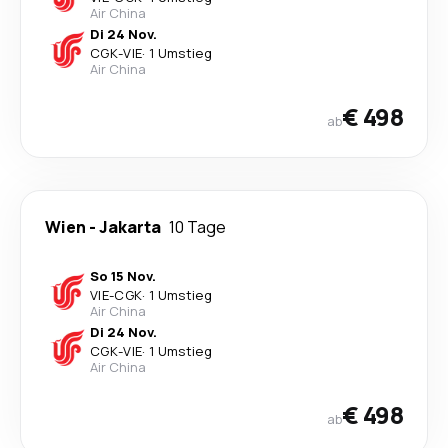
Air China
Di 24 Nov.
CGK
-
VIE
·
1 Umstieg
Air China
€ 498
ab
Wien
-
Jakarta
10 Tage
So 15 Nov.
VIE
-
CGK
·
1 Umstieg
Air China
Di 24 Nov.
CGK
-
VIE
·
1 Umstieg
Air China
€ 498
ab