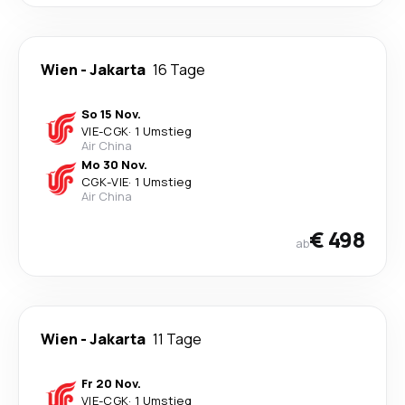
Wien
-
Jakarta
16 Tage
So 15 Nov.
VIE
-
CGK
·
1 Umstieg
Air China
Mo 30 Nov.
CGK
-
VIE
·
1 Umstieg
Air China
€ 498
ab
Wien
-
Jakarta
11 Tage
Fr 20 Nov.
VIE
-
CGK
·
1 Umstieg