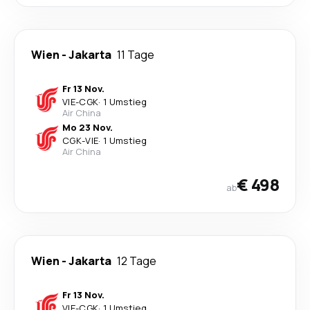
Wien
-
Jakarta
11 Tage
Fr 13 Nov.
VIE
-
CGK
·
1 Umstieg
Air China
Mo 23 Nov.
CGK
-
VIE
·
1 Umstieg
Air China
€ 498
ab
Wien
-
Jakarta
12 Tage
Fr 13 Nov.
VIE
-
CGK
·
1 Umstieg