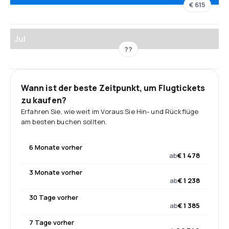
€ 615
Jul
??
Wann ist der beste Zeitpunkt, um Flugtickets
zu kaufen?
Erfahren Sie, wie weit im Voraus Sie Hin- und Rückflüge
am besten buchen sollten.
6 Monate vorher
ab
€ 1 478
3 Monate vorher
ab
€ 1 238
30 Tage vorher
ab
€ 1 385
7 Tage vorher