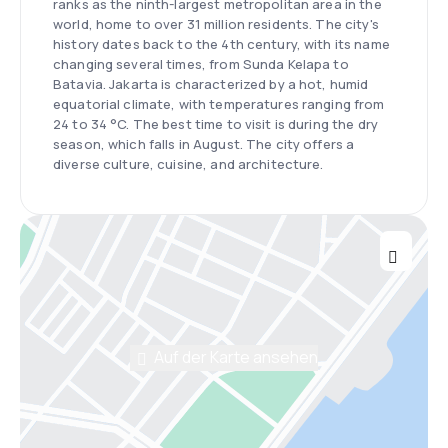
ranks as the ninth-largest metropolitan area in the
world, home to over 31 million residents. The city's
history dates back to the 4th century, with its name
changing several times, from Sunda Kelapa to
Batavia. Jakarta is characterized by a hot, humid
equatorial climate, with temperatures ranging from
24 to 34 °C. The best time to visit is during the dry
season, which falls in August. The city offers a
diverse culture, cuisine, and architecture.
Auf der Karte ansehen