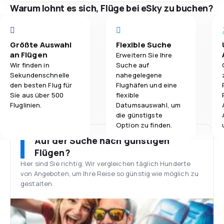
Warum lohnt es sich, Flüge bei eSky zu buchen?
Größte Auswahl
Flexible Suche
an Flügen
Erweitern Sie Ihre
Wir finden in
Suche auf
Sekundenschnelle
nahegelegene
den besten Flug für
Flughäfen und eine
Sie aus über 500
flexible
Fluglinien.
Datumsauswahl, um
die günstigste
Option zu finden.
Auf der Suche nach günstigen
Flügen?
Hier sind Sie richtig. Wir vergleichen täglich Hunderte
von Angeboten, um Ihre Reise so günstig wie möglich zu
gestalten.