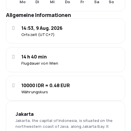
Mo
Di
Mi
Do
Fr
Sa
So
Allgemeine Informationen
14:53, 9 Aug. 2026
Ortszeit (UTC+7)
14 h 40 min
Flugdauer von Wien
10000 IDR = 0.48 EUR
Währungskurs
Jakarta
Jakarta, the capital of Indonesia, is situated on the
northwestern coast of Java, along Jakarta Bay. It