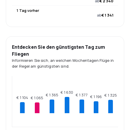
ab
€ 2 340
1 Tag vorher
ab
€ 1 341
Entdecken Sie den günstigsten Tag zum
Fliegen
Informieren Sie sich, an welchen Wochentagen Flüge in
der Regel am günstigsten sind.
€ 1 630
€ 1 377
€ 1 365
€ 1 325
€ 1 196
€ 1 104
€ 1 065