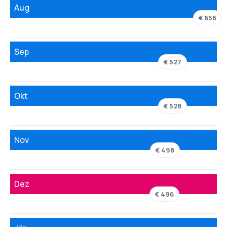
Aug
€ 656
Sep
€ 527
Okt
€ 528
Nov
€ 498
Dez
€ 496