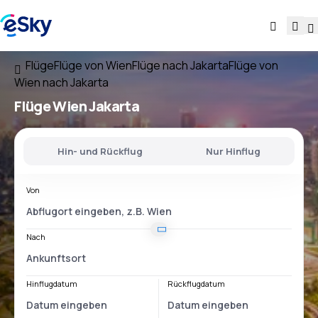
Flüge
Flüge von Wien
Flüge nach Jakarta
Flüge von
Wien nach Jakarta
Flüge
Wien Jakarta
Hin- und Rückflug
Nur Hinflug
Von
Nach
Hinflugdatum
Rückflugdatum