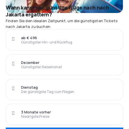
Wann kann man günstige Flüge nach nach
Jakarta ergattern?
Finden Sie den idealen Zeitpunkt, um die günstigsten Tickets
nach Jakarta zu buchen
ab € 496
Günstigster Hin- und Rückflug
Dezember
Günstigster Reisemonat
Dienstag
Der günstigste Tag zum Fliegen
3 Monate vorher
Niedrigste Preise