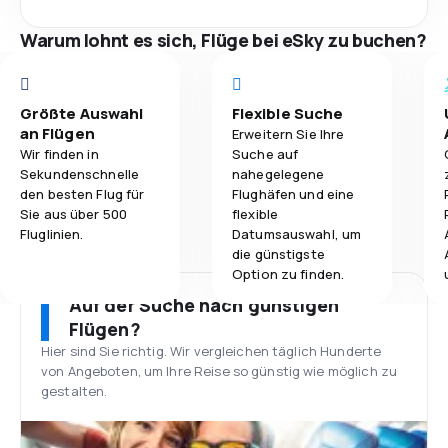
Warum lohnt es sich, Flüge bei eSky zu buchen?
Größte Auswahl
Flexible Suche
an Flügen
Erweitern Sie Ihre
Wir finden in
Suche auf
Sekundenschnelle
nahegelegene
den besten Flug für
Flughäfen und eine
Sie aus über 500
flexible
Fluglinien.
Datumsauswahl, um
die günstigste
Option zu finden.
Auf der Suche nach günstigen
Flügen?
Hier sind Sie richtig. Wir vergleichen täglich Hunderte
von Angeboten, um Ihre Reise so günstig wie möglich zu
gestalten.