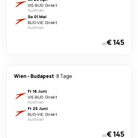
VIE
-
BUD
·
Direkt
Austrian
Sa 01 Mai
BUD
-
VIE
·
Direkt
Austrian
€ 145
ab
Wien
-
Budapest
8 Tage
Fr 18 Juni
VIE
-
BUD
·
Direkt
Austrian
Fr 25 Juni
BUD
-
VIE
·
Direkt
Austrian
€ 145
ab