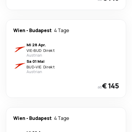
Wien
-
Budapest
4 Tage
Mi 28 Apr.
VIE
-
BUD
·
Direkt
Austrian
Sa 01 Mai
BUD
-
VIE
·
Direkt
Austrian
€ 145
ab
Wien
-
Budapest
4 Tage