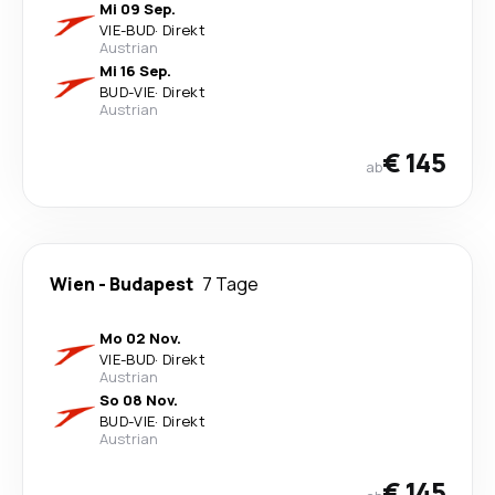
Mi 09 Sep.
VIE
-
BUD
·
Direkt
Austrian
Mi 16 Sep.
BUD
-
VIE
·
Direkt
Austrian
€ 145
ab
Wien
-
Budapest
7 Tage
Mo 02 Nov.
VIE
-
BUD
·
Direkt
Austrian
So 08 Nov.
BUD
-
VIE
·
Direkt
Austrian
€ 145