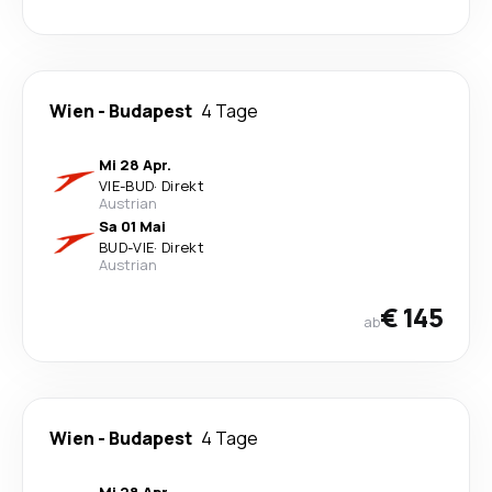
Wien
-
Budapest
4 Tage
Mi 28 Apr.
VIE
-
BUD
·
Direkt
Austrian
Sa 01 Mai
BUD
-
VIE
·
Direkt
Austrian
€ 145
ab
Wien
-
Budapest
4 Tage