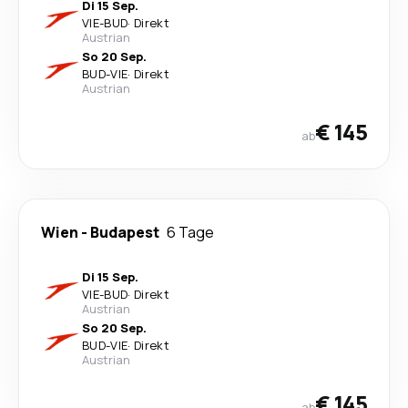
Di 15 Sep.
VIE
-
BUD
·
Direkt
Austrian
So 20 Sep.
BUD
-
VIE
·
Direkt
Austrian
€ 145
ab
Wien
-
Budapest
6 Tage
Di 15 Sep.
VIE
-
BUD
·
Direkt
Austrian
So 20 Sep.
BUD
-
VIE
·
Direkt
Austrian
€ 145
ab