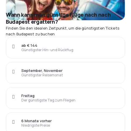
Wann kann man günstige Flüge nach nach
Budapest ergattern?
Finden Sie den idealen Zeitpunkt, um die günstigsten Tickets
nach Budapest zu buchen
ab € 144
Günstigster Hin- und Rückflug
September, November
Günstigster Reisemonat
Freitag
Der günstigste Tag zum Fliegen
6 Monate vorher
Niedrigste Preise