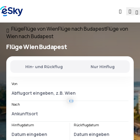
Flüge
Flüge von Wien
Flüge nach Budapest
Flüge von
Wien nach Budapest
Flüge
Wien Budapest
Hin- und Rückflug
Nur Hinflug
Von
Nach
Hinflugdatum
Rückflugdatum