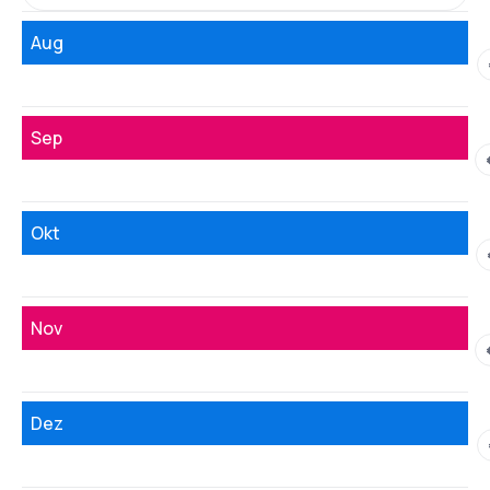
Aug
Sep
Okt
Nov
Dez