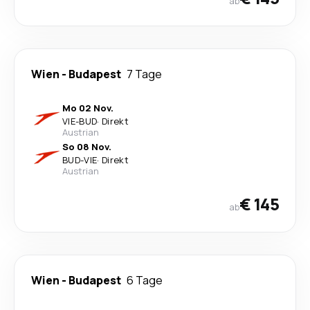
ab
Wien
-
Budapest
7 Tage
Mo 02 Nov.
VIE
-
BUD
·
Direkt
Austrian
So 08 Nov.
BUD
-
VIE
·
Direkt
Austrian
€ 145
ab
Wien
-
Budapest
6 Tage