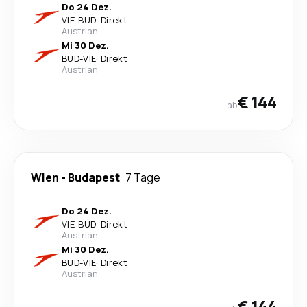
Do 24 Dez.
VIE
-
BUD
·
Direkt
Austrian
Mi 30 Dez.
BUD
-
VIE
·
Direkt
Austrian
€ 144
ab
Wien
-
Budapest
7 Tage
Do 24 Dez.
VIE
-
BUD
·
Direkt
Austrian
Mi 30 Dez.
BUD
-
VIE
·
Direkt
Austrian
€ 144