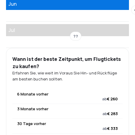
Jun
Jul
??
Wann ist der beste Zeitpunkt, um Flugtickets
zu kaufen?
Erfahren Sie, wie weit im Voraus Sie Hin- und Rückflüge
am besten buchen sollten.
6 Monate vorher
ab
€ 260
3 Monate vorher
ab
€ 283
30 Tage vorher
ab
€ 333