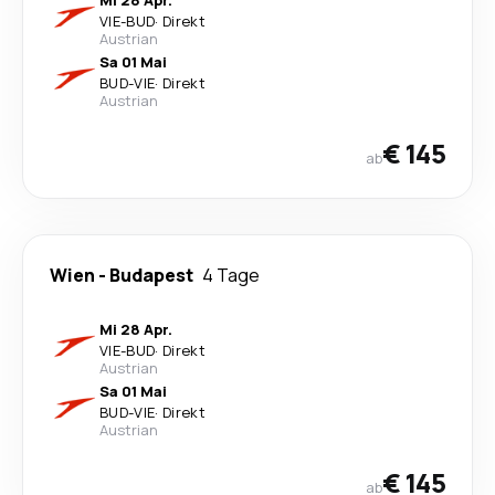
Mi 28 Apr.
VIE
-
BUD
·
Direkt
Austrian
Sa 01 Mai
BUD
-
VIE
·
Direkt
Austrian
€ 145
ab
Wien
-
Budapest
4 Tage
Mi 28 Apr.
VIE
-
BUD
·
Direkt
Austrian
Sa 01 Mai
BUD
-
VIE
·
Direkt
Austrian
€ 145
ab