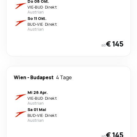
Do 08 Okt.
VIE
-
BUD
·
Direkt
Austrian
So 11 Okt.
BUD
-
VIE
·
Direkt
Austrian
€ 145
ab
Wien
-
Budapest
4 Tage
Mi 28 Apr.
VIE
-
BUD
·
Direkt
Austrian
Sa 01 Mai
BUD
-
VIE
·
Direkt
Austrian
€ 145
ab