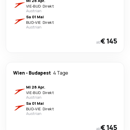
Mi 28 Apr.
VIE
-
BUD
·
Direkt
Austrian
Sa 01 Mai
BUD
-
VIE
·
Direkt
Austrian
€ 145
ab
Wien
-
Budapest
4 Tage
Mi 28 Apr.
VIE
-
BUD
·
Direkt
Austrian
Sa 01 Mai
BUD
-
VIE
·
Direkt
Austrian
€ 145
ab