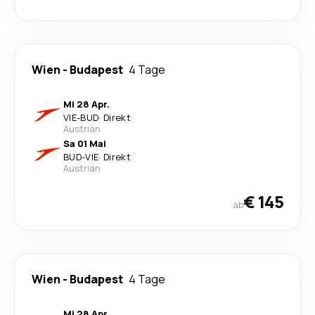
Wien
-
Budapest
4 Tage
Mi 28 Apr.
VIE
-
BUD
·
Direkt
Austrian
Sa 01 Mai
BUD
-
VIE
·
Direkt
Austrian
€ 145
ab
Wien
-
Budapest
4 Tage
Mi 28 Apr.