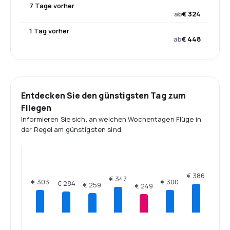
7 Tage vorher
ab
€ 324
1 Tag vorher
ab
€ 448
Entdecken Sie den günstigsten Tag zum
Fliegen
Informieren Sie sich, an welchen Wochentagen Flüge in
der Regel am günstigsten sind.
€ 386
€ 347
€ 303
€ 300
€ 284
€ 259
€ 249