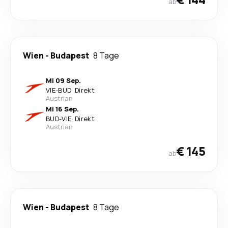
ab
Wien
-
Budapest
8 Tage
Mi 09 Sep.
VIE
-
BUD
·
Direkt
Austrian
Mi 16 Sep.
BUD
-
VIE
·
Direkt
Austrian
€ 145
ab
Wien
-
Budapest
8 Tage