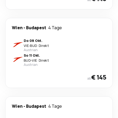
Wien
-
Budapest
4 Tage
Do 08 Okt.
VIE
-
BUD
·
Direkt
Austrian
So 11 Okt.
BUD
-
VIE
·
Direkt
Austrian
€ 145
ab
Wien
-
Budapest
4 Tage