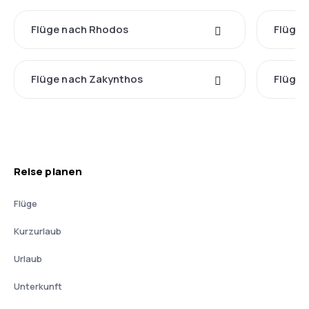
Flüge nach Rhodos
Flüge 
Flüge nach Zakynthos
Flüge 
Reise planen
Flüge
Kurzurlaub
Urlaub
Unterkunft