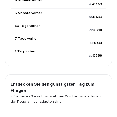
6 Monate vorher
ab
€ 443
3 Monate vorher
ab
€ 633
30 Tage vorher
ab
€ 710
7 Tage vorher
ab
€ 831
1 Tag vorher
ab
€ 769
Entdecken Sie den günstigsten Tag zum
Fliegen
Informieren Sie sich, an welchen Wochentagen Flüge in
der Regel am günstigsten sind.