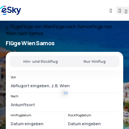
Flüge
Flüge von Wien
Flüge nach Samos
Flüge von
Wien nach Samos
Flüge
Wien Samos
Hin- und Rückflug
Nur Hinflug
Von
Nach
Hinflugdatum
Rückflugdatum