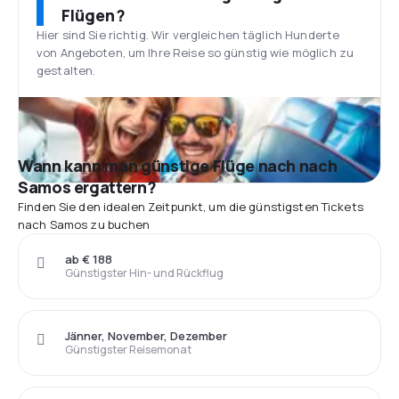
Flügen?
Hier sind Sie richtig. Wir vergleichen täglich Hunderte
von Angeboten, um Ihre Reise so günstig wie möglich zu
gestalten.
Wann kann man günstige Flüge nach nach
Samos ergattern?
Finden Sie den idealen Zeitpunkt, um die günstigsten Tickets
nach Samos zu buchen
ab € 188
Günstigster Hin- und Rückflug
Jänner, November, Dezember
Günstigster Reisemonat