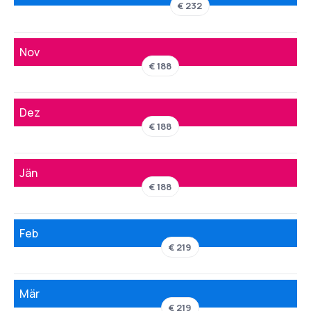
€ 232
Nov
€ 188
Dez
€ 188
Jän
€ 188
Feb
€ 219
Mär
€ 219