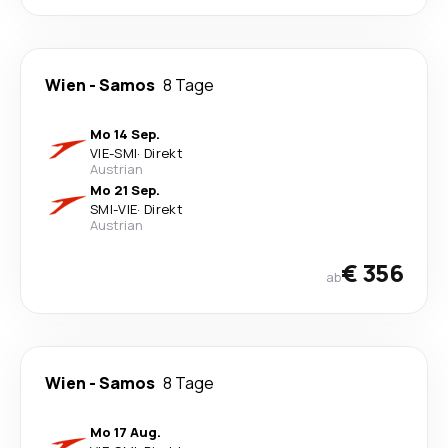
Wien
-
Samos
8 Tage
Mo 14 Sep.
VIE
-
SMI
·
Direkt
Austrian
Mo 21 Sep.
SMI
-
VIE
·
Direkt
Austrian
€ 356
ab
Wien
-
Samos
8 Tage
Mo 17 Aug.