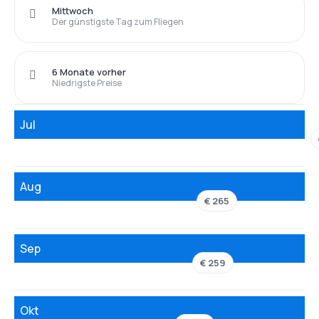
Mittwoch
Der günstigste Tag zum Fliegen
6 Monate vorher
Niedrigste Preise
Jul
Aug
€ 265
Sep
€ 259
Okt