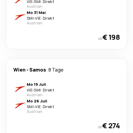
VIE
-
SMI
·
Direkt
Austrian
Mo 31 Mai
SMI
-
VIE
·
Direkt
Austrian
€ 198
ab
Wien
-
Samos
8 Tage
Mo 19 Juli
VIE
-
SMI
·
Direkt
Austrian
Mo 26 Juli
SMI
-
VIE
·
Direkt
Austrian
€ 274
ab