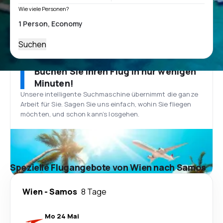
Wie viele Personen?
Suchen
Buchen Sie Ihren Flug in nur wenigen
Minuten!
Unsere intelligente Suchmaschine übernimmt die ganze
Arbeit für Sie. Sagen Sie uns einfach, wohin Sie fliegen
möchten, und schon kann’s losgehen.
Spezielle Flugangebote von Wien nach Samos
Wien
-
Samos
8 Tage
Mo 24 Mai