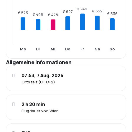
€ 749
€ 652
€ 627
€ 573
€ 536
€ 498
€ 478
Mo
Di
Mi
Do
Fr
Sa
So
Allgemeine Informationen
07:53, 7 Aug. 2026
Ortszeit (UTC+2)
2 h 20 min
Flugdauer von Wien