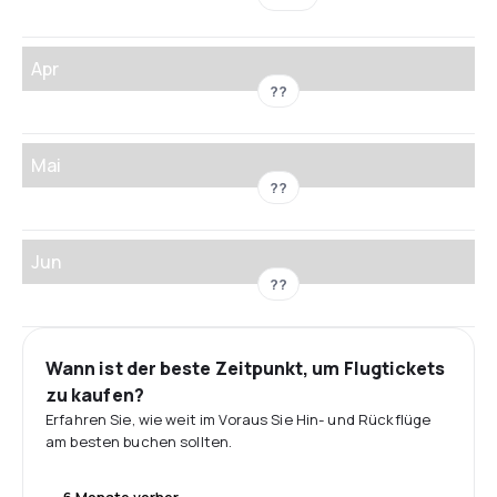
Apr
??
Mai
??
Jun
??
Wann ist der beste Zeitpunkt, um Flugtickets
zu kaufen?
Erfahren Sie, wie weit im Voraus Sie Hin- und Rückflüge
am besten buchen sollten.