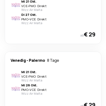
Mi 21 Okt.
VCE
-
PMO
·
Direkt
Wizz Air Malta
Di 27 Okt.
PMO
-
VCE
·
Direkt
Wizz Air Malta
€ 29
ab
Venedig
-
Palermo
8 Tage
Mi 21 Okt.
VCE
-
PMO
·
Direkt
Wizz Air Malta
Mi 28 Okt.
PMO
-
VCE
·
Direkt
Wizz Air Malta
€ 29
ab