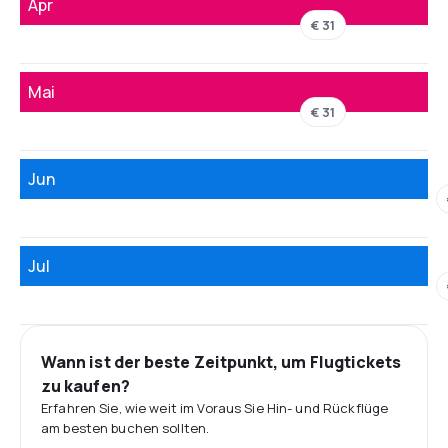
Apr
€ 31
Mai
€ 31
Jun
Jul
Wann ist der beste Zeitpunkt, um Flugtickets
zu kaufen?
Erfahren Sie, wie weit im Voraus Sie Hin- und Rückflüge
am besten buchen sollten.