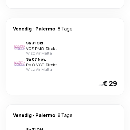
Venedig
-
Palermo
8 Tage
Sa 31 Okt.
VCE
-
PMO
·
Direkt
Wizz Air Malta
Sa 07 Nov.
PMO
-
VCE
·
Direkt
Wizz Air Malta
€ 29
ab
Venedig
-
Palermo
8 Tage
Sa 31 Okt.