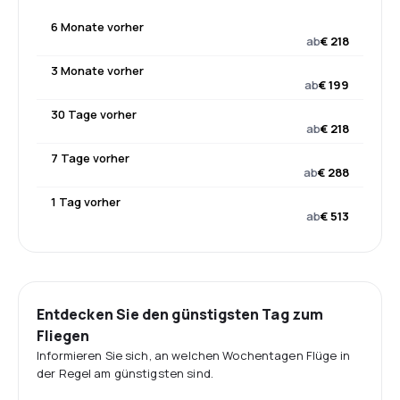
6 Monate vorher
ab
€ 218
3 Monate vorher
ab
€ 199
30 Tage vorher
ab
€ 218
7 Tage vorher
ab
€ 288
1 Tag vorher
ab
€ 513
Entdecken Sie den günstigsten Tag zum
Fliegen
Informieren Sie sich, an welchen Wochentagen Flüge in
der Regel am günstigsten sind.