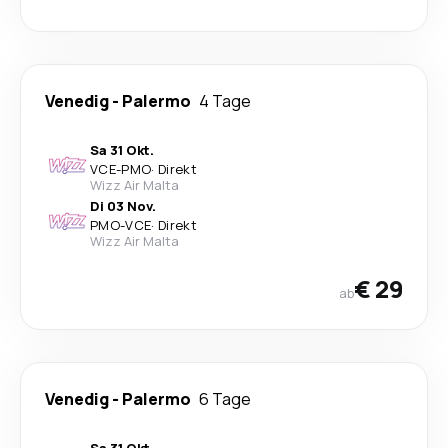
Venedig
-
Palermo
4 Tage
Sa 31 Okt.
VCE
-
PMO
·
Direkt
Wizz Air Malta
Di 03 Nov.
PMO
-
VCE
·
Direkt
Wizz Air Malta
€ 29
ab
Venedig
-
Palermo
6 Tage