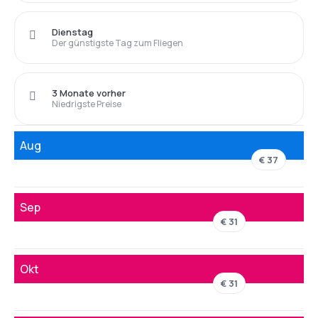
Dienstag
Der günstigste Tag zum Fliegen
3 Monate vorher
Niedrigste Preise
Aug
€ 37
Sep
€ 31
Okt
€ 31