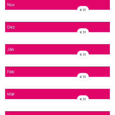
Nov
€ 31
Dez
€ 31
Jän
€ 31
Feb
€ 31
Mär
€ 31