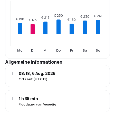
€ 250
€ 241
€ 230
€ 213
€ 190
€ 180
€ 173
Mo
Di
Mi
Do
Fr
Sa
So
Allgemeine Informationen
08:18, 6 Aug. 2026
Ortszeit (UTC+1)
1 h 35 min
Flugdauer von Venedig