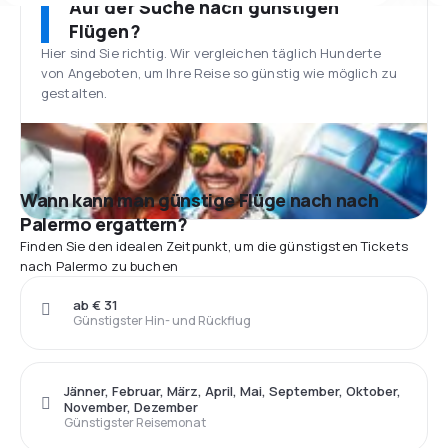
Auf der Suche nach günstigen
Flügen?
Hier sind Sie richtig. Wir vergleichen täglich Hunderte
von Angeboten, um Ihre Reise so günstig wie möglich zu
gestalten.
Wann kann man günstige Flüge nach nach
Palermo ergattern?
Finden Sie den idealen Zeitpunkt, um die günstigsten Tickets
nach Palermo zu buchen
ab € 31
Günstigster Hin- und Rückflug
Jänner, Februar, März, April, Mai, September, Oktober,
November, Dezember
Günstigster Reisemonat