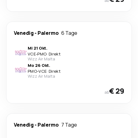
ab
Venedig
-
Palermo
6 Tage
Mi 21 Okt.
VCE
-
PMO
·
Direkt
Wizz Air Malta
Mo 26 Okt.
PMO
-
VCE
·
Direkt
Wizz Air Malta
€ 29
ab
Venedig
-
Palermo
7 Tage