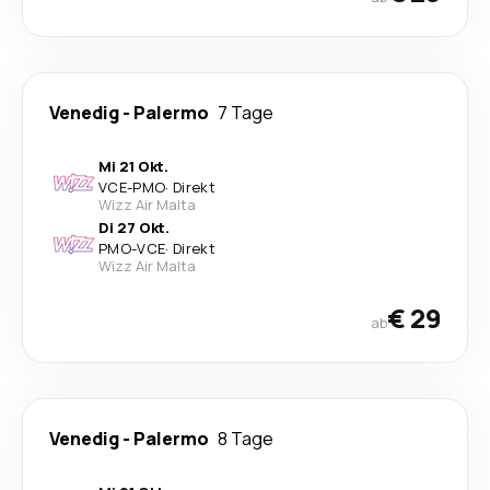
Venedig
-
Palermo
7 Tage
Mi 21 Okt.
VCE
-
PMO
·
Direkt
Wizz Air Malta
Di 27 Okt.
PMO
-
VCE
·
Direkt
Wizz Air Malta
€ 29
ab
Venedig
-
Palermo
8 Tage