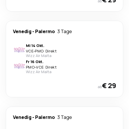
ab
Venedig
-
Palermo
3 Tage
Mi 14 Okt.
VCE
-
PMO
·
Direkt
Wizz Air Malta
Fr 16 Okt.
PMO
-
VCE
·
Direkt
Wizz Air Malta
€ 29
ab
Venedig
-
Palermo
3 Tage