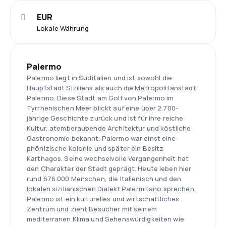
EUR
Lokale Währung
Palermo
Palermo liegt in Süditalien und ist sowohl die
Hauptstadt Siziliens als auch die Metropolitanstadt
Palermo. Diese Stadt am Golf von Palermo im
Tyrrhenischen Meer blickt auf eine über 2.700-
jährige Geschichte zurück und ist für ihre reiche
Kultur, atemberaubende Architektur und köstliche
Gastronomie bekannt. Palermo war einst eine
phönizische Kolonie und später ein Besitz
Karthagos. Seine wechselvolle Vergangenheit hat
den Charakter der Stadt geprägt. Heute leben hier
rund 676.000 Menschen, die Italienisch und den
lokalen sizilianischen Dialekt Palermitano sprechen.
Palermo ist ein kulturelles und wirtschaftliches
Zentrum und zieht Besucher mit seinem
mediterranen Klima und Sehenswürdigkeiten wie