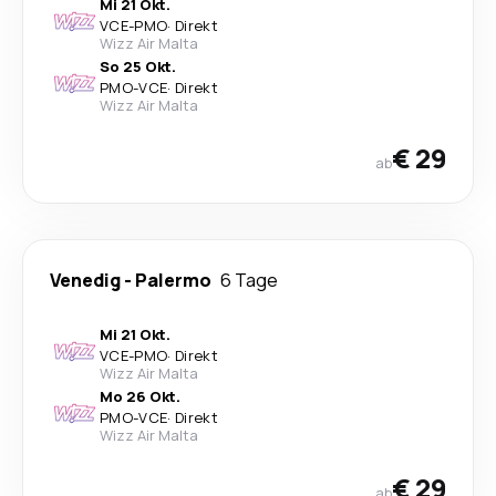
Mi 21 Okt.
VCE
-
PMO
·
Direkt
Wizz Air Malta
So 25 Okt.
PMO
-
VCE
·
Direkt
Wizz Air Malta
€ 29
ab
Venedig
-
Palermo
6 Tage
Mi 21 Okt.
VCE
-
PMO
·
Direkt
Wizz Air Malta
Mo 26 Okt.
PMO
-
VCE
·
Direkt
Wizz Air Malta
€ 29
ab