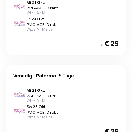
Mi 21 Okt.
VCE
-
PMO
·
Direkt
Wizz Air Malta
Fr 23 Okt.
PMO
-
VCE
·
Direkt
Wizz Air Malta
€ 29
ab
Venedig
-
Palermo
5 Tage
Mi 21 Okt.
VCE
-
PMO
·
Direkt
Wizz Air Malta
So 25 Okt.
PMO
-
VCE
·
Direkt
Wizz Air Malta
€ 29