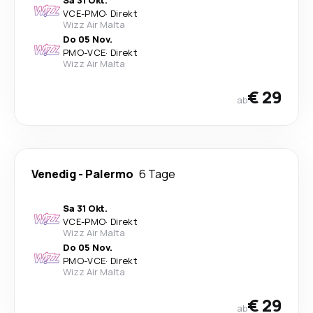
Sa 31 Okt.
VCE
-
PMO
·
Direkt
Wizz Air Malta
Do 05 Nov.
PMO
-
VCE
·
Direkt
Wizz Air Malta
€ 29
ab
Venedig
-
Palermo
6 Tage
Sa 31 Okt.
VCE
-
PMO
·
Direkt
Wizz Air Malta
Do 05 Nov.
PMO
-
VCE
·
Direkt
Wizz Air Malta
€ 29
ab