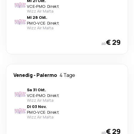
Mi 21 Okt.
VCE
-
PMO
·
Direkt
Wizz Air Malta
Mi 28 Okt.
PMO
-
VCE
·
Direkt
Wizz Air Malta
€ 29
ab
Venedig
-
Palermo
4 Tage
Sa 31 Okt.
VCE
-
PMO
·
Direkt
Wizz Air Malta
Di 03 Nov.
PMO
-
VCE
·
Direkt
Wizz Air Malta
€ 29
ab