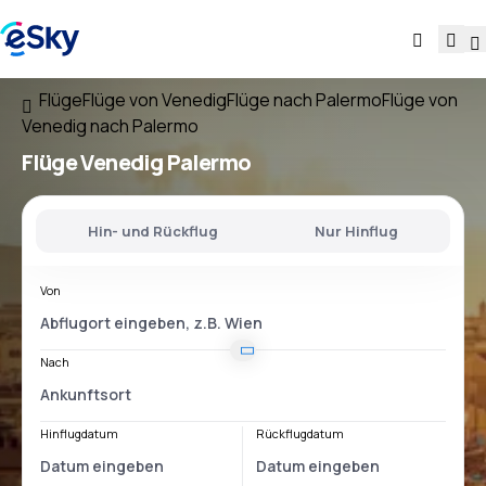
Flüge
Flüge von Venedig
Flüge nach Palermo
Flüge von
Venedig nach Palermo
Flüge
Venedig Palermo
Hin- und Rückflug
Nur Hinflug
Von
Nach
Hinflugdatum
Rückflugdatum