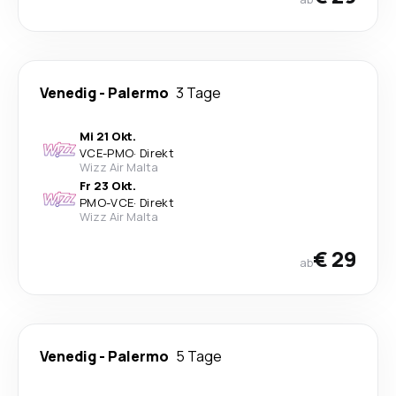
Venedig
-
Palermo
3 Tage
Mi 21 Okt.
VCE
-
PMO
·
Direkt
Wizz Air Malta
Fr 23 Okt.
PMO
-
VCE
·
Direkt
Wizz Air Malta
€ 29
ab
Venedig
-
Palermo
5 Tage