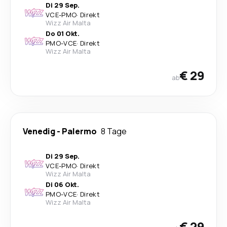
Di 29 Sep.
VCE
-
PMO
·
Direkt
Wizz Air Malta
Do 01 Okt.
PMO
-
VCE
·
Direkt
Wizz Air Malta
€ 29
ab
Venedig
-
Palermo
8 Tage
Di 29 Sep.
VCE
-
PMO
·
Direkt
Wizz Air Malta
Di 06 Okt.
PMO
-
VCE
·
Direkt
Wizz Air Malta
€ 29