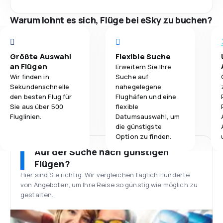
Warum lohnt es sich, Flüge bei eSky zu buchen?
Größte Auswahl
Flexible Suche
an Flügen
Erweitern Sie Ihre
Wir finden in
Suche auf
Sekundenschnelle
nahegelegene
den besten Flug für
Flughäfen und eine
Sie aus über 500
flexible
Fluglinien.
Datumsauswahl, um
die günstigste
Option zu finden.
Auf der Suche nach günstigen
Flügen?
Hier sind Sie richtig. Wir vergleichen täglich Hunderte
von Angeboten, um Ihre Reise so günstig wie möglich zu
gestalten.