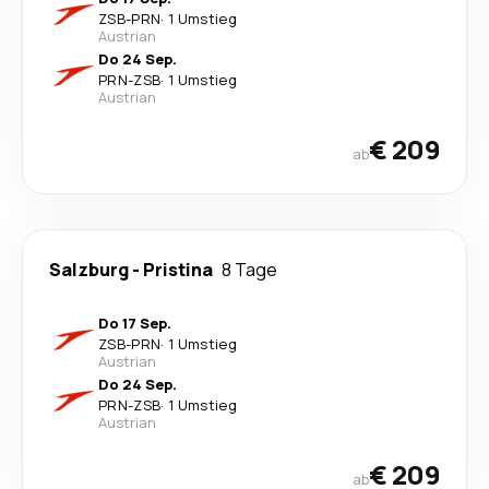
ZSB
-
PRN
·
1 Umstieg
Austrian
Do 24 Sep.
PRN
-
ZSB
·
1 Umstieg
Austrian
€ 209
ab
Salzburg
-
Pristina
8 Tage
Do 17 Sep.
ZSB
-
PRN
·
1 Umstieg
Austrian
Do 24 Sep.
PRN
-
ZSB
·
1 Umstieg
Austrian
€ 209
ab