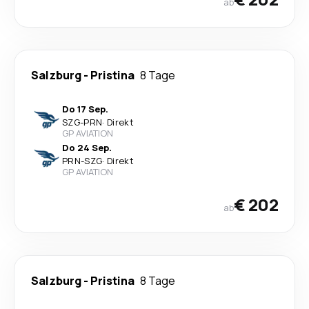
ab
Salzburg
-
Pristina
8 Tage
Do 17 Sep.
SZG
-
PRN
·
Direkt
GP AVIATION
Do 24 Sep.
PRN
-
SZG
·
Direkt
GP AVIATION
€ 202
ab
Salzburg
-
Pristina
8 Tage