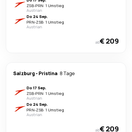
Do 17 Sep.
ZSB
-
PRN
·
1 Umstieg
Austrian
Do 24 Sep.
PRN
-
ZSB
·
1 Umstieg
Austrian
€ 209
ab
Salzburg
-
Pristina
8 Tage
Do 17 Sep.
ZSB
-
PRN
·
1 Umstieg
Austrian
Do 24 Sep.
PRN
-
ZSB
·
1 Umstieg
Austrian
€ 209
ab