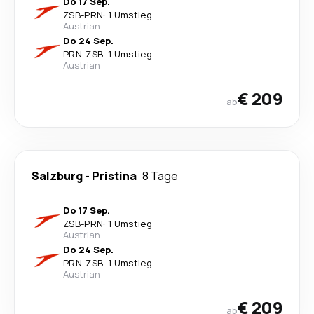
Do 17 Sep.
ZSB
-
PRN
·
1 Umstieg
Austrian
Do 24 Sep.
PRN
-
ZSB
·
1 Umstieg
Austrian
€ 209
ab
Salzburg
-
Pristina
8 Tage
Do 17 Sep.
ZSB
-
PRN
·
1 Umstieg
Austrian
Do 24 Sep.
PRN
-
ZSB
·
1 Umstieg
Austrian
€ 209
ab