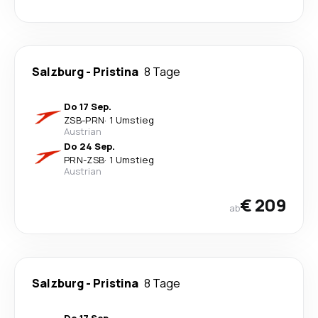
Salzburg
-
Pristina
8 Tage
Do 17 Sep.
ZSB
-
PRN
·
1 Umstieg
Austrian
Do 24 Sep.
PRN
-
ZSB
·
1 Umstieg
Austrian
€ 209
ab
Salzburg
-
Pristina
8 Tage