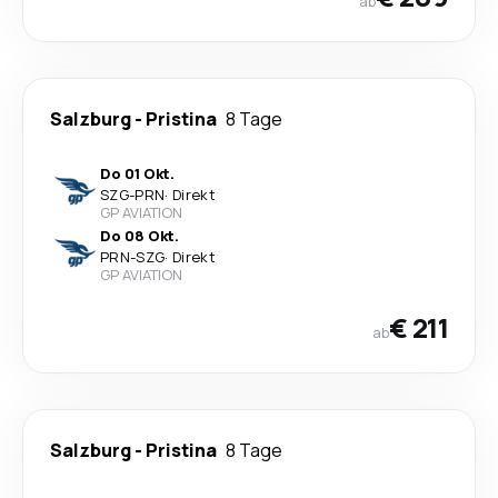
ab
Salzburg
-
Pristina
8 Tage
Do 01 Okt.
SZG
-
PRN
·
Direkt
GP AVIATION
Do 08 Okt.
PRN
-
SZG
·
Direkt
GP AVIATION
€ 211
ab
Salzburg
-
Pristina
8 Tage