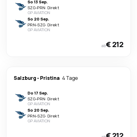
So 13 Sep.
SZG
-
PRN
·
Direkt
GP AVIATION
So 20 Sep.
PRN
-
SZG
·
Direkt
GP AVIATION
€ 212
ab
Salzburg
-
Pristina
4 Tage
Do 17 Sep.
SZG
-
PRN
·
Direkt
GP AVIATION
So 20 Sep.
PRN
-
SZG
·
Direkt
GP AVIATION
€ 212
ab