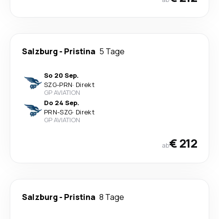
Salzburg
-
Pristina
5 Tage
So 20 Sep.
SZG
-
PRN
·
Direkt
GP AVIATION
Do 24 Sep.
PRN
-
SZG
·
Direkt
GP AVIATION
€ 212
ab
Salzburg
-
Pristina
8 Tage