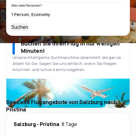
Wie viele Personen?
Suchen
Buchen Sie Ihren Flug in nur wenigen
Minuten!
Unsere intelligente Suchmaschine übernimmt die ganze
Arbeit für Sie. Sagen Sie uns einfach, wohin Sie fliegen
möchten, und schon kann’s losgehen.
Spezielle Flugangebote von Salzburg nach
Pristina
Salzburg
-
Pristina
8 Tage