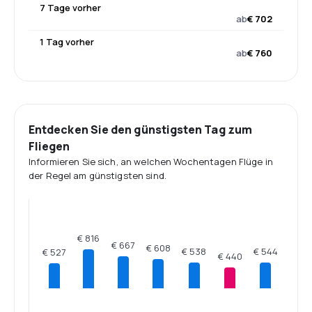
7 Tage vorher
ab
€ 702
1 Tag vorher
ab
€ 760
Entdecken Sie den günstigsten Tag zum
Fliegen
Informieren Sie sich, an welchen Wochentagen Flüge in
der Regel am günstigsten sind.
€ 816
€ 667
€ 608
€ 544
€ 538
€ 527
€ 440