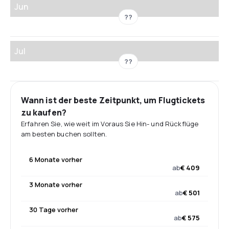
Jun
??
Jul
??
Wann ist der beste Zeitpunkt, um Flugtickets
zu kaufen?
Erfahren Sie, wie weit im Voraus Sie Hin- und Rückflüge
am besten buchen sollten.
6 Monate vorher
ab
€ 409
3 Monate vorher
ab
€ 501
30 Tage vorher
ab
€ 575