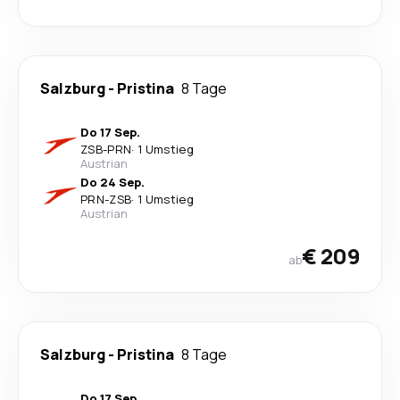
Salzburg
-
Pristina
8 Tage
Do 17 Sep.
ZSB
-
PRN
·
1 Umstieg
Austrian
Do 24 Sep.
PRN
-
ZSB
·
1 Umstieg
Austrian
€ 209
ab
Salzburg
-
Pristina
8 Tage
Do 17 Sep.