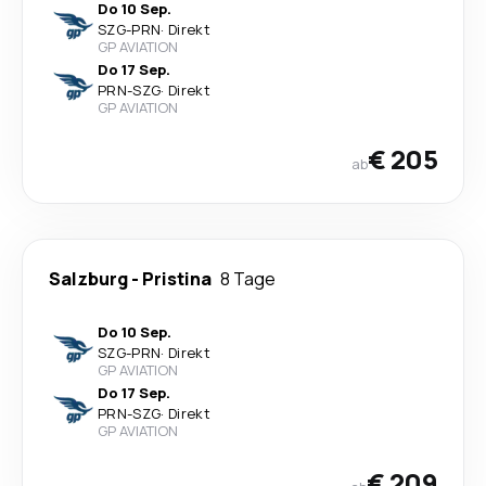
Do 10 Sep.
SZG
-
PRN
·
Direkt
GP AVIATION
Do 17 Sep.
PRN
-
SZG
·
Direkt
GP AVIATION
€ 205
ab
Salzburg
-
Pristina
8 Tage
Do 10 Sep.
SZG
-
PRN
·
Direkt
GP AVIATION
Do 17 Sep.
PRN
-
SZG
·
Direkt
GP AVIATION
€ 209