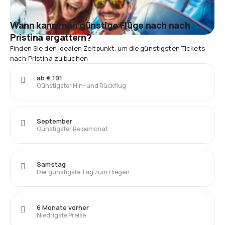
Wann kann man günstige Flüge nach nach
Pristina ergattern?
Finden Sie den idealen Zeitpunkt, um die günstigsten Tickets
nach Pristina zu buchen
ab € 191
Günstigster Hin- und Rückflug
September
Günstigster Reisemonat
Samstag
Der günstigste Tag zum Fliegen
6 Monate vorher
Niedrigste Preise