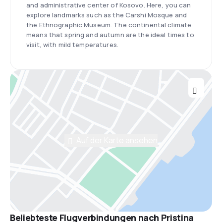
and administrative center of Kosovo. Here, you can
explore landmarks such as the Carshi Mosque and
the Ethnographic Museum. The continental climate
means that spring and autumn are the ideal times to
visit, with mild temperatures.
Auf der Karte ansehen
Beliebteste Flugverbindungen nach Pristina