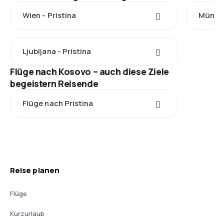
Wien - Pristina
Münche
Ljubljana - Pristina
Flüge nach Kosovo – auch diese Ziele
begeistern Reisende
Flüge nach Pristina
Reise planen
Flüge
Kurzurlaub