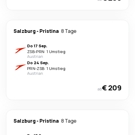
Salzburg
-
Pristina
8 Tage
Do 17 Sep.
ZSB
-
PRN
·
1 Umstieg
Austrian
Do 24 Sep.
PRN
-
ZSB
·
1 Umstieg
Austrian
€ 209
ab
Salzburg
-
Pristina
8 Tage