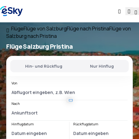
Flüge
Flüge von Salzburg
Flüge nach Pristina
Flüge von
Salzburg nach Pristina
Flüge
Salzburg Pristina
Hin- und Rückflug
Nur Hinflug
Von
Nach
Hinflugdatum
Rückflugdatum