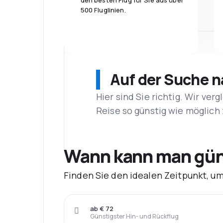
den besten Flug für Sie aus über
500 Fluglinien.
Auf der Suche 
Hier sind Sie richtig. Wir ve
Reise so günstig wie möglich 
Wann kann man güns
Finden Sie den idealen Zeitpunkt, u
ab € 72
Günstigster Hin- und Rückflug