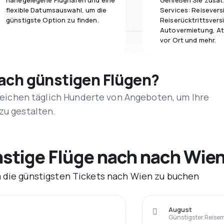
nahegelegene Flughäfen und eine
Genießen Sie zusät
flexible Datumsauswahl, um die
Services: Reisevers
günstigste Option zu finden.
Reiserücktrittsvers
Autovermietung, At
vor Ort und mehr.
nach günstigen Flügen?
rgleichen täglich Hunderte von Angeboten, um Ihre
zu gestalten.
tige Flüge nach nach Wien
m die günstigsten Tickets nach Wien zu buchen
August
Günstigster Reise