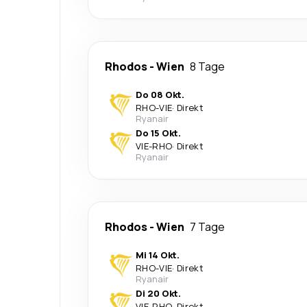
Rhodos
-
Wien
8 Tage
Do 08 Okt.
RHO
-
VIE
·
Direkt
Ryanair
Do 15 Okt.
VIE
-
RHO
·
Direkt
Ryanair
Rhodos
-
Wien
7 Tage
Mi 14 Okt.
RHO
-
VIE
·
Direkt
Ryanair
Di 20 Okt.
VIE
-
RHO
·
Direkt