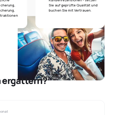
zliche
Kundenrezensionen - setzen
icherung,
Sie auf geprüfte Qualität und
icherung,
buchen Sie mit Vertrauen.
traktionen
 ergattern?
monat