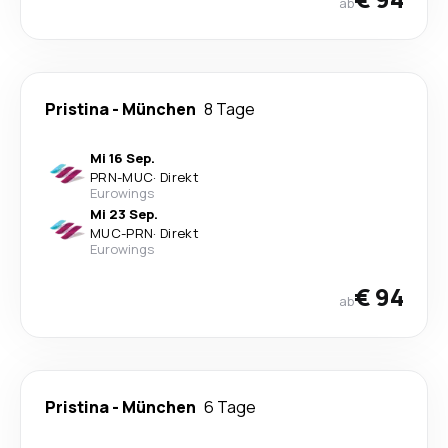
ab
Pristina
-
München
8 Tage
Mi 16 Sep.
PRN
-
MUC
·
Direkt
Eurowings
Mi 23 Sep.
MUC
-
PRN
·
Direkt
Eurowings
€ 94
ab
Pristina
-
München
6 Tage