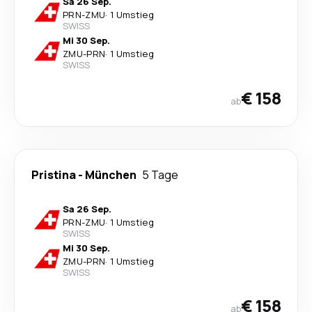
Sa 26 Sep.
PRN
-
ZMU
·
1 Umstieg
SWISS
Mi 30 Sep.
ZMU
-
PRN
·
1 Umstieg
SWISS
€ 158
ab
Pristina
-
München
5 Tage
Sa 26 Sep.
PRN
-
ZMU
·
1 Umstieg
SWISS
Mi 30 Sep.
ZMU
-
PRN
·
1 Umstieg
SWISS
€ 158
ab