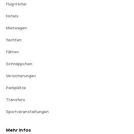
Flug+Hotel
Hotels
Mietwagen
Yachten
Fähren
Schnäppchen
Versicherungen
Parkplätze
Transfers
Sportveranstaltungen
Mehr Infos