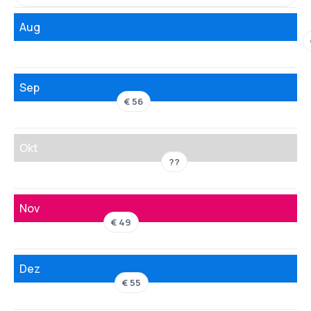
Aug
Sep
€ 56
Okt
??
Nov
€ 49
Dez
€ 55