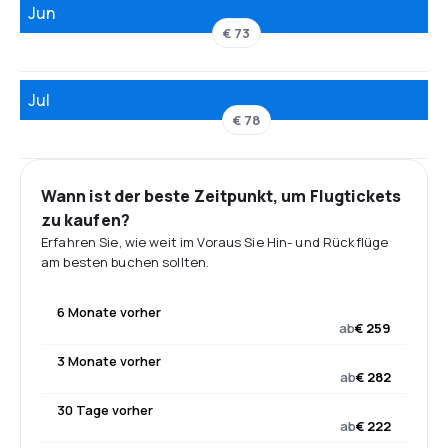
Jun
€ 73
Jul
€ 78
Wann ist der beste Zeitpunkt, um Flugtickets
zu kaufen?
Erfahren Sie, wie weit im Voraus Sie Hin- und Rückflüge
am besten buchen sollten.
6 Monate vorher
ab
€ 259
3 Monate vorher
ab
€ 282
30 Tage vorher
ab
€ 222