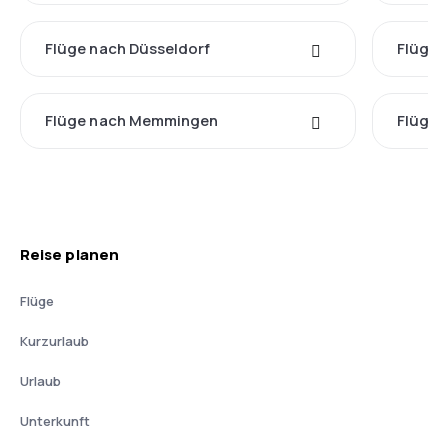
Flüge nach Düsseldorf
Flüge 
Flüge nach Memmingen
Flüge 
Reise planen
Flüge
Kurzurlaub
Urlaub
Unterkunft