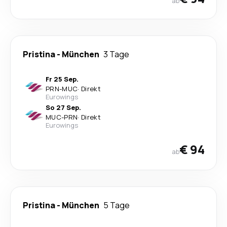
ab
Pristina
-
München
3 Tage
Fr 25 Sep.
PRN
-
MUC
·
Direkt
Eurowings
So 27 Sep.
MUC
-
PRN
·
Direkt
Eurowings
€ 94
ab
Pristina
-
München
5 Tage