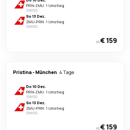
Do 10 Dez.
PRN
-
ZMU
·
1 Umstieg
SWISS
So 13 Dez.
ZMU
-
PRN
·
1 Umstieg
SWISS
€ 159
ab
Pristina
-
München
4 Tage
Do 10 Dez.
PRN
-
ZMU
·
1 Umstieg
SWISS
So 13 Dez.
ZMU
-
PRN
·
1 Umstieg
SWISS
€ 159
ab