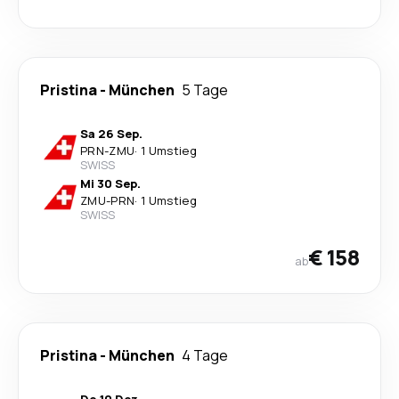
Pristina
-
München
5 Tage
Sa 26 Sep.
PRN
-
ZMU
·
1 Umstieg
SWISS
Mi 30 Sep.
ZMU
-
PRN
·
1 Umstieg
SWISS
€ 158
ab
Pristina
-
München
4 Tage