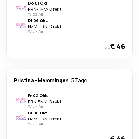
Do 01 Okt.
PRN
-
FMM
·
Direkt
Wizz Air
Di 06 Okt.
FMM
-
PRN
·
Direkt
Wizz Air
€ 46
ab
Pristina
-
Memmingen
5 Tage
Fr 02 Okt.
PRN
-
FMM
·
Direkt
Wizz Air
Di 06 Okt.
FMM
-
PRN
·
Direkt
Wizz Air
€ 46