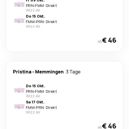
Fr 09 Okt.
PRN
-
FMM
·
Direkt
Wizz Air
Do 15 Okt.
FMM
-
PRN
·
Direkt
Wizz Air
€ 46
ab
Pristina
-
Memmingen
3 Tage
Do 15 Okt.
PRN
-
FMM
·
Direkt
Wizz Air
Sa 17 Okt.
FMM
-
PRN
·
Direkt
Wizz Air
€ 46
ab