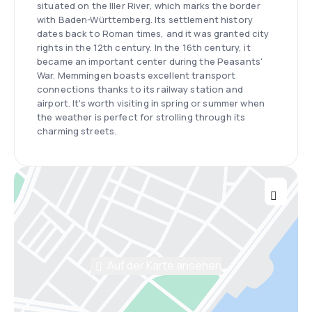
situated on the Iller River, which marks the border
with Baden-Württemberg. Its settlement history
dates back to Roman times, and it was granted city
rights in the 12th century. In the 16th century, it
became an important center during the Peasants'
War. Memmingen boasts excellent transport
connections thanks to its railway station and
airport. It's worth visiting in spring or summer when
the weather is perfect for strolling through its
charming streets.
Auf der Karte ansehen