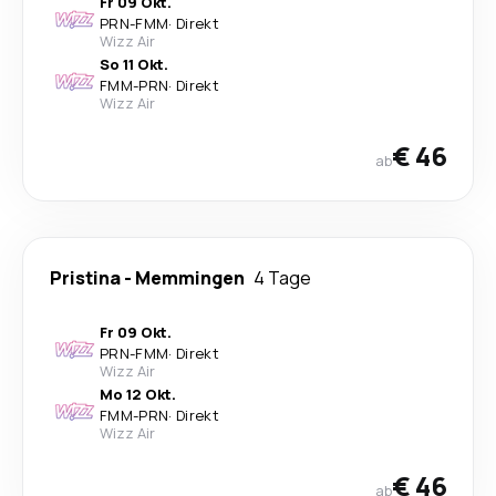
Fr 09 Okt.
PRN
-
FMM
·
Direkt
Wizz Air
So 11 Okt.
FMM
-
PRN
·
Direkt
Wizz Air
€ 46
ab
Pristina
-
Memmingen
4 Tage
Fr 09 Okt.
PRN
-
FMM
·
Direkt
Wizz Air
Mo 12 Okt.
FMM
-
PRN
·
Direkt
Wizz Air
€ 46
ab