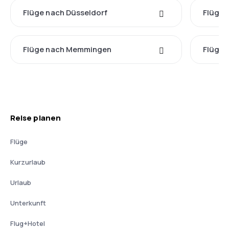
Flüge nach Düsseldorf
Flüge 
Flüge nach Memmingen
Flüge 
Reise planen
Flüge
Kurzurlaub
Urlaub
Unterkunft
Flug+Hotel