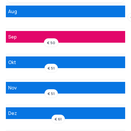
Aug
Sep
€ 50
Okt
€ 51
Nov
€ 51
Dez
€ 61