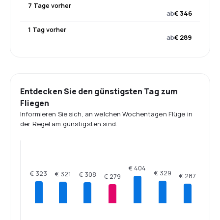
7 Tage vorher
ab
€ 346
1 Tag vorher
ab
€ 289
Entdecken Sie den günstigsten Tag zum
Fliegen
Informieren Sie sich, an welchen Wochentagen Flüge in
der Regel am günstigsten sind.
€ 404
€ 329
€ 323
€ 321
€ 308
€ 287
€ 279