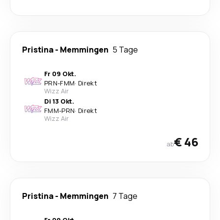
Pristina
-
Memmingen
5 Tage
Fr 09 Okt.
PRN
-
FMM
·
Direkt
Wizz Air
Di 13 Okt.
FMM
-
PRN
·
Direkt
Wizz Air
€ 46
ab
Pristina
-
Memmingen
7 Tage