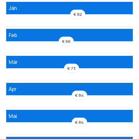
Jän
€ 82
Feb
€ 66
Mär
€ 73
Apr
€ 84
Mai
€ 84