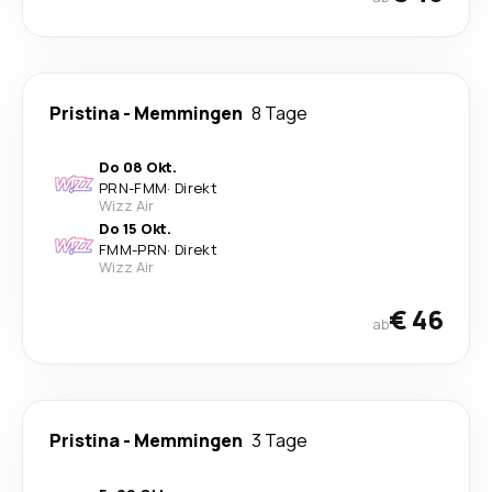
Pristina
-
Memmingen
8 Tage
Do 08 Okt.
PRN
-
FMM
·
Direkt
Wizz Air
Do 15 Okt.
FMM
-
PRN
·
Direkt
Wizz Air
€ 46
ab
Pristina
-
Memmingen
3 Tage