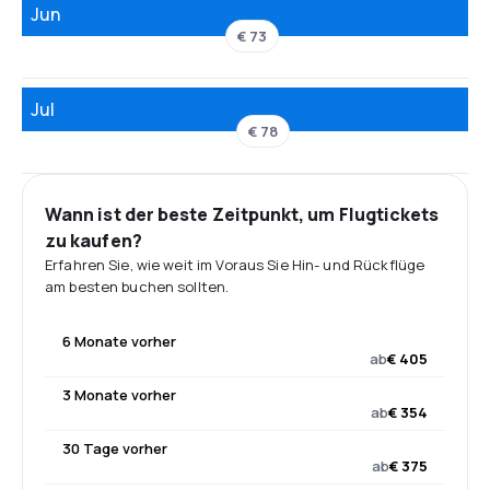
Jun
€ 73
Jul
€ 78
Wann ist der beste Zeitpunkt, um Flugtickets
zu kaufen?
Erfahren Sie, wie weit im Voraus Sie Hin- und Rückflüge
am besten buchen sollten.
6 Monate vorher
ab
€ 405
3 Monate vorher
ab
€ 354
30 Tage vorher
ab
€ 375