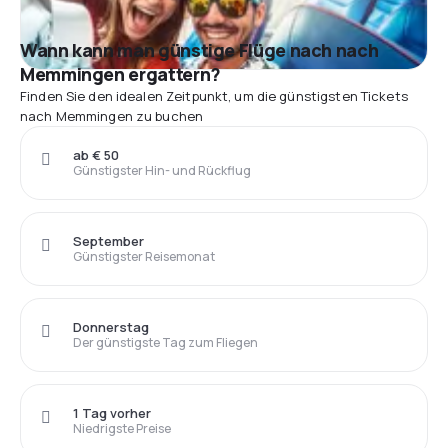
Wann kann man günstige Flüge nach nach
Memmingen ergattern?
Finden Sie den idealen Zeitpunkt, um die günstigsten Tickets
nach Memmingen zu buchen
ab € 50
Günstigster Hin- und Rückflug
September
Günstigster Reisemonat
Donnerstag
Der günstigste Tag zum Fliegen
1 Tag vorher
Niedrigste Preise