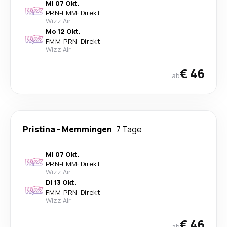
Mi 07 Okt.
PRN
-
FMM
·
Direkt
Wizz Air
Mo 12 Okt.
FMM
-
PRN
·
Direkt
Wizz Air
€ 46
ab
Pristina
-
Memmingen
7 Tage
Mi 07 Okt.
PRN
-
FMM
·
Direkt
Wizz Air
Di 13 Okt.
FMM
-
PRN
·
Direkt
Wizz Air
€ 46
ab