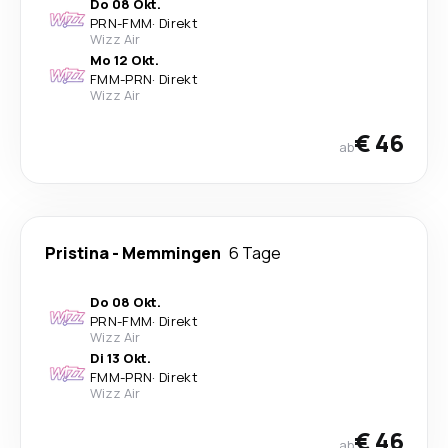
Do 08 Okt.
PRN
-
FMM
·
Direkt
Wizz Air
Mo 12 Okt.
FMM
-
PRN
·
Direkt
Wizz Air
€ 46
ab
Pristina
-
Memmingen
6 Tage
Do 08 Okt.
PRN
-
FMM
·
Direkt
Wizz Air
Di 13 Okt.
FMM
-
PRN
·
Direkt
Wizz Air
€ 46
ab