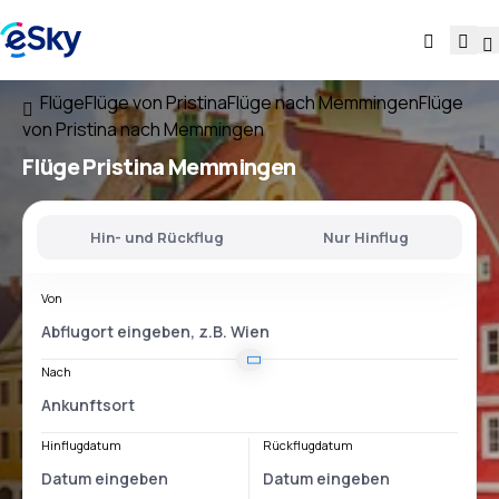
Flüge
Flüge von Pristina
Flüge nach Memmingen
Flüge
von Pristina nach Memmingen
Flüge
Pristina Memmingen
Hin- und Rückflug
Nur Hinflug
Von
Nach
Hinflugdatum
Rückflugdatum