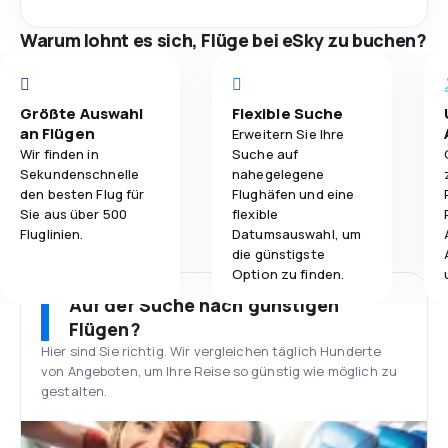
Warum lohnt es sich, Flüge bei eSky zu buchen?
Größte Auswahl
Flexible Suche
an Flügen
Erweitern Sie Ihre
Wir finden in
Suche auf
Sekundenschnelle
nahegelegene
den besten Flug für
Flughäfen und eine
Sie aus über 500
flexible
Fluglinien.
Datumsauswahl, um
die günstigste
Option zu finden.
Auf der Suche nach günstigen
Flügen?
Hier sind Sie richtig. Wir vergleichen täglich Hunderte
von Angeboten, um Ihre Reise so günstig wie möglich zu
gestalten.