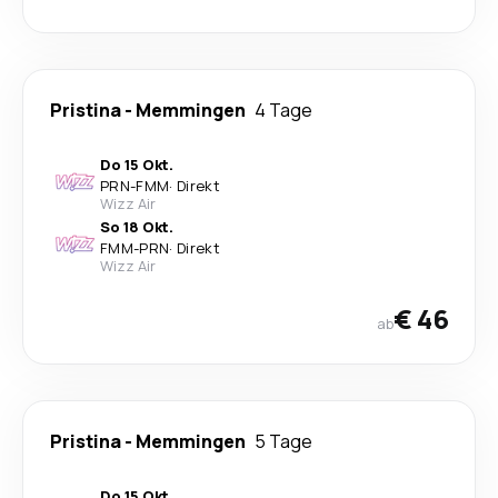
Pristina
-
Memmingen
4 Tage
Do 15 Okt.
PRN
-
FMM
·
Direkt
Wizz Air
So 18 Okt.
FMM
-
PRN
·
Direkt
Wizz Air
€ 46
ab
Pristina
-
Memmingen
5 Tage
Do 15 Okt.