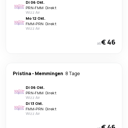
Di 06 Okt.
PRN
-
FMM
·
Direkt
Wizz Air
Mo 12 Okt.
FMM
-
PRN
·
Direkt
Wizz Air
€ 46
ab
Pristina
-
Memmingen
8 Tage
Di 06 Okt.
PRN
-
FMM
·
Direkt
Wizz Air
Di 13 Okt.
FMM
-
PRN
·
Direkt
Wizz Air
€ 46