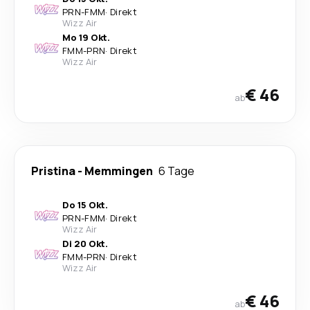
PRN
-
FMM
·
Direkt
Wizz Air
Mo 19 Okt.
FMM
-
PRN
·
Direkt
Wizz Air
€ 46
ab
Pristina
-
Memmingen
6 Tage
Do 15 Okt.
PRN
-
FMM
·
Direkt
Wizz Air
Di 20 Okt.
FMM
-
PRN
·
Direkt
Wizz Air
€ 46
ab