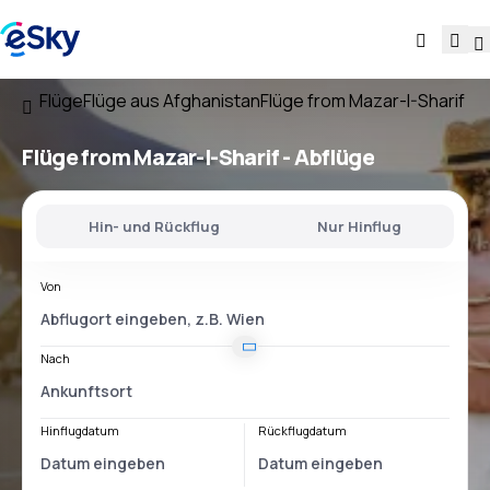
Flüge
Flüge aus Afghanistan
Flüge from Mazar-I-Sharif
Flüge
from Mazar-I-Sharif
- Abflüge
Hin- und Rückflug
Nur Hinflug
Von
Nach
Hinflugdatum
Rückflugdatum