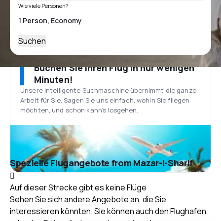
Wie viele Personen?
Suchen
Buchen Sie Ihren Flug in nur wenigen
Minuten!
Unsere intelligente Suchmaschine übernimmt die ganze
Arbeit für Sie. Sagen Sie uns einfach, wohin Sie fliegen
möchten, und schon kann’s losgehen.
Spezielle Flugangebote from Mazar-I-Sharif
Auf dieser Strecke gibt es keine Flüge
Sehen Sie sich andere Angebote an, die Sie
interessieren könnten. Sie können auch den Flughafen