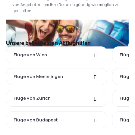
von Angeboten, um Ihre Reise so günstig wie möglich zu
gestalten.
Unsere beliebtesten Abflughäfen
Flüge von Wien
Flüge 
Flüge von Memmingen
Flüge 
Flüge von Zürich
Flüge 
Flüge von Budapest
Flüge 