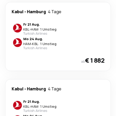
Kabul
-
Hamburg
4 Tage
Fr 21 Aug.
KBL
-
HAM
·
1 Umstieg
Turkish Airlines
Mo 24 Aug.
HAM
-
KBL
·
1 Umstieg
Turkish Airlines
€ 1 882
ab
Kabul
-
Hamburg
4 Tage
Fr 21 Aug.
KBL
-
HAM
·
1 Umstieg
Turkish Airlines
Mo 24 Aug.