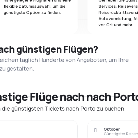
nahegelegene Flughäfen und eine
Genießen Sie zusät
flexible Datumsauswahl, um die
Services: Reisevers
günstigste Option zu finden.
Reiserücktrittsvers
Autovermietung, At
vor Ort und mehr.
nach günstigen Flügen?
rgleichen täglich Hunderte von Angeboten, um Ihre
zu gestalten.
tige Flüge nach nach Port
m die günstigsten Tickets nach Porto zu buchen
Oktober
Günstigster Reise