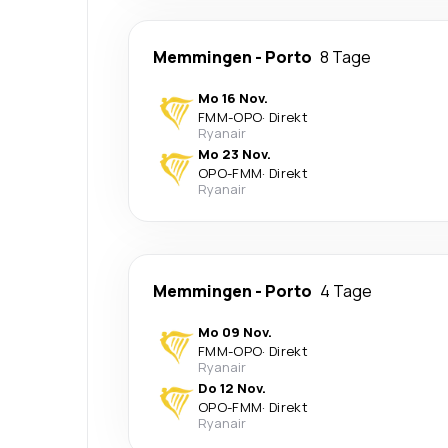
Memmingen
-
Porto
8 Tage
Mo 16 Nov.
FMM
-
OPO
·
Direkt
Ryanair
Mo 23 Nov.
OPO
-
FMM
·
Direkt
Ryanair
Memmingen
-
Porto
4 Tage
Mo 09 Nov.
FMM
-
OPO
·
Direkt
Ryanair
Do 12 Nov.
OPO
-
FMM
·
Direkt
Ryanair