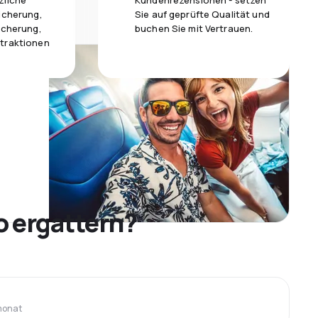
zliche
Kundenrezensionen - setzen
icherung,
Sie auf geprüfte Qualität und
icherung,
buchen Sie mit Vertrauen.
traktionen
o ergattern?
monat