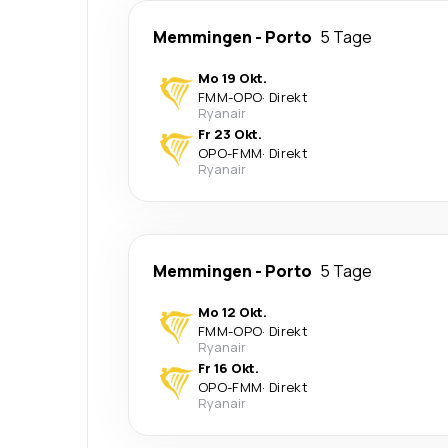
Memmingen
-
Porto
5 Tage
Mo 19 Okt.
FMM
-
OPO
·
Direkt
Ryanair
Fr 23 Okt.
OPO
-
FMM
·
Direkt
Ryanair
Memmingen
-
Porto
5 Tage
Mo 12 Okt.
FMM
-
OPO
·
Direkt
Ryanair
Fr 16 Okt.
OPO
-
FMM
·
Direkt
Ryanair