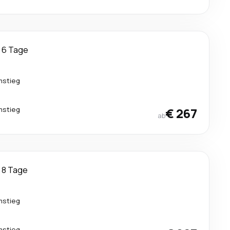
6 Tage
mstieg
mstieg
€ 267
ab
8 Tage
mstieg
mstieg