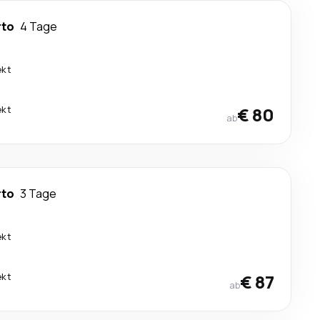
rto
4 Tage
ekt
ekt
€ 80
ab
rto
3 Tage
ekt
ekt
€ 87
ab