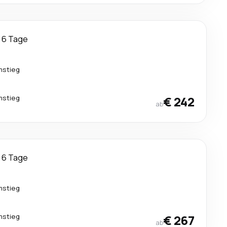
6 Tage
mstieg
mstieg
€ 242
ab
6 Tage
mstieg
mstieg
€ 267
ab