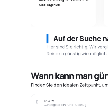
den besten Flug für Sie aus über
500 Fluglinien.
Auf der Suche 
Hier sind Sie richtig. Wir ve
Reise so günstig wie möglich 
Wann kann man güns
Finden Sie den idealen Zeitpunkt, u
ab € 71
Günstigster Hin- und Rückflug