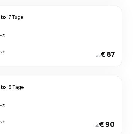
rto
7 Tage
ekt
ekt
€ 87
ab
rto
5 Tage
ekt
ekt
€ 90
ab