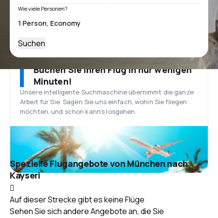
Wie viele Personen?
Suchen
Buchen Sie Ihren Flug in nur wenigen
Minuten!
Unsere intelligente Suchmaschine übernimmt die ganze
Arbeit für Sie. Sagen Sie uns einfach, wohin Sie fliegen
möchten, und schon kann’s losgehen.
Spezielle Flugangebote von München nach
Kayseri
Auf dieser Strecke gibt es keine Flüge
Sehen Sie sich andere Angebote an, die Sie