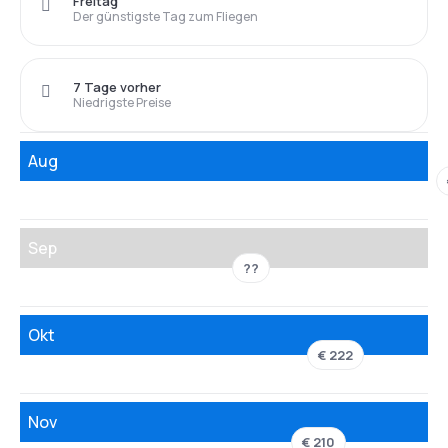
Freitag
Der günstigste Tag zum Fliegen
7 Tage vorher
Niedrigste Preise
Aug
Sep
??
Okt
€ 222
Nov
€ 210