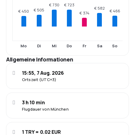
€ 730
€ 723
€ 582
€ 505
€ 466
€ 450
€ 374
Mo
Di
Mi
Do
Fr
Sa
So
Allgemeine Informationen
15:55, 7 Aug. 2026
Ortszeit (UTC+3)
3 h 10 min
Flugdauer von München
1 TRY = 0.02 EUR