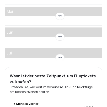
Mai
??
Jun
??
Jul
??
Wann ist der beste Zeitpunkt, um Flugtickets
zu kaufen?
Erfahren Sie, wie weit im Voraus Sie Hin- und Rückflüge
am besten buchen sollten.
6 Monate vorher