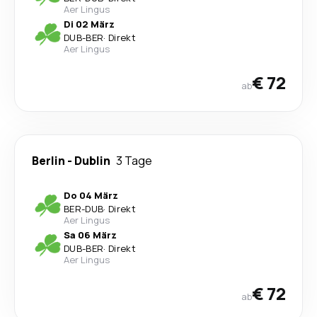
Aer Lingus
Di 02 März
DUB
-
BER
·
Direkt
Aer Lingus
€ 72
ab
Berlin
-
Dublin
3 Tage
Do 04 März
BER
-
DUB
·
Direkt
Aer Lingus
Sa 06 März
DUB
-
BER
·
Direkt
Aer Lingus
€ 72
ab