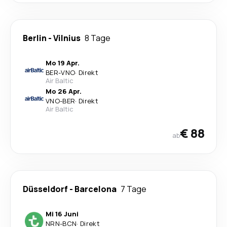
Berlin
-
Vilnius
8 Tage
Mo 19 Apr.
BER
-
VNO
·
Direkt
Air Baltic
Mo 26 Apr.
VNO
-
BER
·
Direkt
Air Baltic
€ 88
ab
Düsseldorf
-
Barcelona
7 Tage
Mi 16 Juni
NRN
-
BCN
·
Direkt