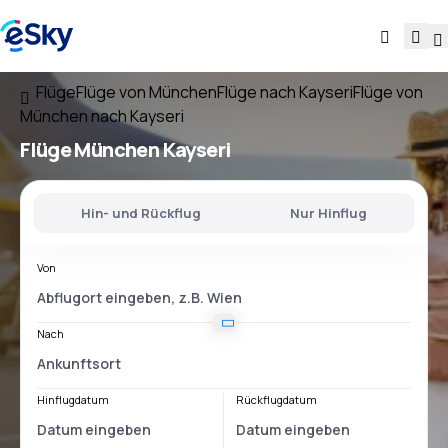
Flüge
Flüge von München
Flüge nach Kayseri
Flüge von
München nach Kayseri
Flüge
München Kayseri
Hin- und Rückflug
Nur Hinflug
Von
Nach
Hinflugdatum
Rückflugdatum