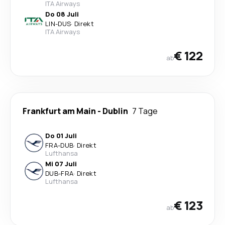
ITA Airways
Do 08 Juli
LIN
-
DUS
·
Direkt
ITA Airways
€ 122
ab
Frankfurt am Main
-
Dublin
7 Tage
Do 01 Juli
FRA
-
DUB
·
Direkt
Lufthansa
Mi 07 Juli
DUB
-
FRA
·
Direkt
Lufthansa
€ 123
ab