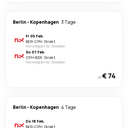
Berlin
-
Kopenhagen
3 Tage
Fr 05 Feb.
BER
-
CPH
·
Direkt
Norwegian Air Sweden
So 07 Feb.
CPH
-
BER
·
Direkt
Norwegian Air Sweden
€ 74
ab
Berlin
-
Kopenhagen
4 Tage
Do 18 Feb.
BER
-
CPH
·
Direkt