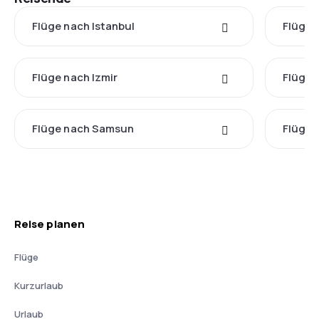
Flüge nach Istanbul
Flüge 
Flüge nach Izmir
Flüge 
Flüge nach Samsun
Flüge 
Reise planen
Flüge
Kurzurlaub
Urlaub