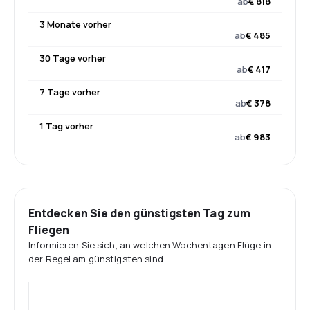
ab
€ 818
3 Monate vorher
ab
€ 485
30 Tage vorher
ab
€ 417
7 Tage vorher
ab
€ 378
1 Tag vorher
ab
€ 983
Entdecken Sie den günstigsten Tag zum
Fliegen
Informieren Sie sich, an welchen Wochentagen Flüge in
der Regel am günstigsten sind.