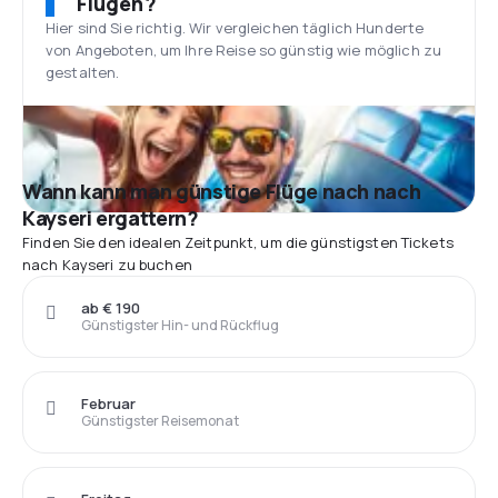
Flügen?
Hier sind Sie richtig. Wir vergleichen täglich Hunderte
von Angeboten, um Ihre Reise so günstig wie möglich zu
gestalten.
Wann kann man günstige Flüge nach nach
Kayseri ergattern?
Finden Sie den idealen Zeitpunkt, um die günstigsten Tickets
nach Kayseri zu buchen
ab € 190
Günstigster Hin- und Rückflug
Februar
Günstigster Reisemonat