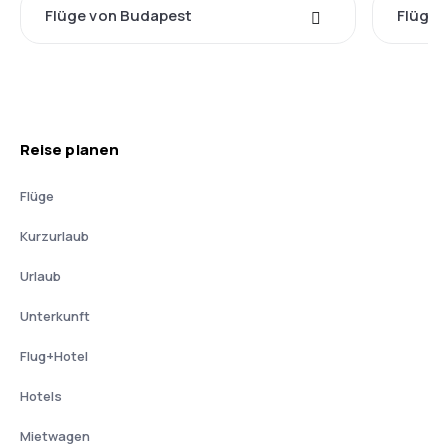
Flüge von Budapest
Flüge 
Reise planen
Flüge
Kurzurlaub
Urlaub
Unterkunft
Flug+Hotel
Hotels
Mietwagen