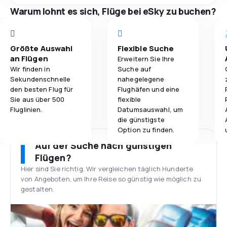
Warum lohnt es sich, Flüge bei eSky zu buchen?
Größte Auswahl
Flexible Suche
an Flügen
Erweitern Sie Ihre
Wir finden in
Suche auf
Sekundenschnelle
nahegelegene
den besten Flug für
Flughäfen und eine
Sie aus über 500
flexible
Fluglinien.
Datumsauswahl, um
die günstigste
Option zu finden.
Auf der Suche nach günstigen
Flügen?
Hier sind Sie richtig. Wir vergleichen täglich Hunderte
von Angeboten, um Ihre Reise so günstig wie möglich zu
gestalten.