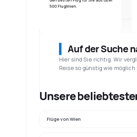
den besten Flug für Sie aus über
500 Fluglinien.
Auf der Suche 
Hier sind Sie richtig. Wir ve
Reise so günstig wie möglich 
Unsere beliebteste
Flüge von Wien