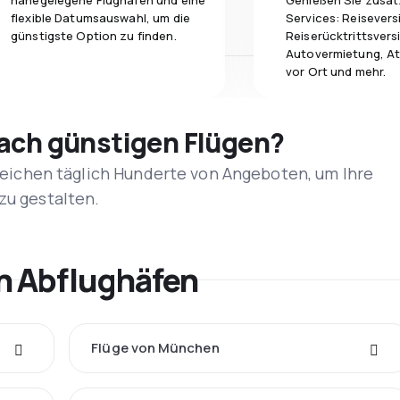
nahegelegene Flughäfen und eine
Genießen Sie zusät
flexible Datumsauswahl, um die
Services: Reisevers
günstigste Option zu finden.
Reiserücktrittsvers
Autovermietung, At
vor Ort und mehr.
nach günstigen Flügen?
rgleichen täglich Hunderte von Angeboten, um Ihre
zu gestalten.
n Abflughäfen
Flüge von München