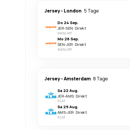
Jersey
-
London
5 Tage
Do 24 Sep.
JER
-
SEN
·
Direkt
easyJet
Mo 28 Sep.
SEN
-
JER
·
Direkt
easyJet
Jersey
-
Amsterdam
8 Tage
Sa 22 Aug.
JER
-
AMS
·
Direkt
KLM
Sa 29 Aug.
AMS
-
JER
·
Direkt
KLM