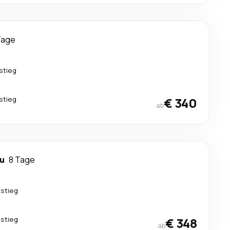
Tage
stieg
stieg
€ 340
ab
u
8 Tage
stieg
stieg
€ 348
ab