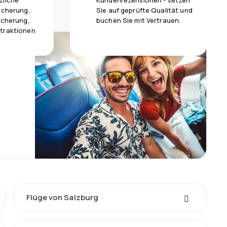
zliche
Kundenrezensionen - setzen
icherung,
Sie auf geprüfte Qualität und
icherung,
buchen Sie mit Vertrauen.
traktionen
Flüge von Salzburg