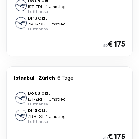
Do 08 Okt.
IST
-
ZRH
·
1 Umstieg
Lufthansa
Di 13 Okt.
ZRH
-
IST
·
1 Umstieg
Lufthansa
€ 175
ab
Istanbul
-
Zürich
6 Tage
Do 08 Okt.
IST
-
ZRH
·
1 Umstieg
Lufthansa
Di 13 Okt.
ZRH
-
IST
·
1 Umstieg
Lufthansa
€ 175
ab