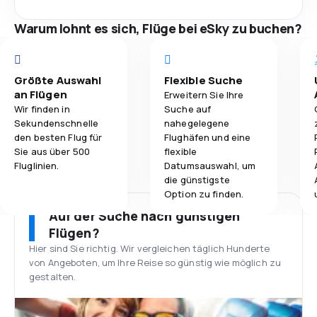
Warum lohnt es sich, Flüge bei eSky zu buchen?
Größte Auswahl
Flexible Suche
an Flügen
Erweitern Sie Ihre
Wir finden in
Suche auf
Sekundenschnelle
nahegelegene
den besten Flug für
Flughäfen und eine
Sie aus über 500
flexible
Fluglinien.
Datumsauswahl, um
die günstigste
Option zu finden.
Auf der Suche nach günstigen
Flügen?
Hier sind Sie richtig. Wir vergleichen täglich Hunderte
von Angeboten, um Ihre Reise so günstig wie möglich zu
gestalten.