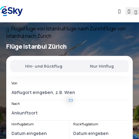
Flüge
Flüge von Istanbul
Flüge nach Zürich
Flüge von
Istanbul nach Zürich
Flüge
Istanbul Zürich
Hin- und Rückflug
Nur Hinflug
Von
Nach
Hinflugdatum
Rückflugdatum