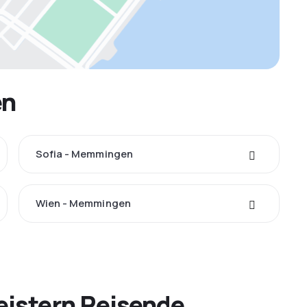
en
Sofia - Memmingen
Wien - Memmingen
eistern Reisende