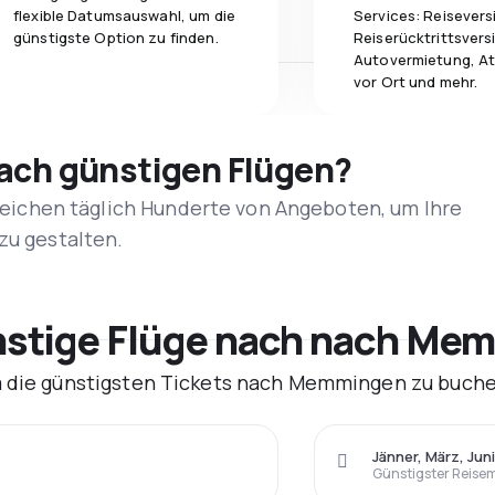
flexible Datumsauswahl, um die
Services: Reisevers
günstigste Option zu finden.
Reiserücktrittsvers
Autovermietung, At
vor Ort und mehr.
nach günstigen Flügen?
rgleichen täglich Hunderte von Angeboten, um Ihre
zu gestalten.
stige Flüge nach nach Mem
um die günstigsten Tickets nach Memmingen zu buch
Jänner, März, Juni
Günstigster Reise