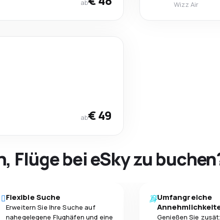
€ 48
ab
Wizz Air
€ 49
ab
h, Flüge bei eSky zu buchen
Flexible Suche
Umfangreiche
Annehmlichkeit
Erweitern Sie Ihre Suche auf
nahegelegene Flughäfen und eine
Genießen Sie zusät