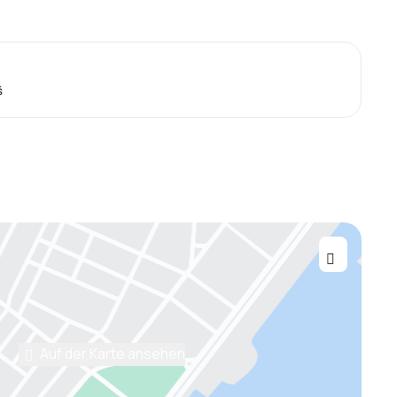
š
Auf der Karte ansehen