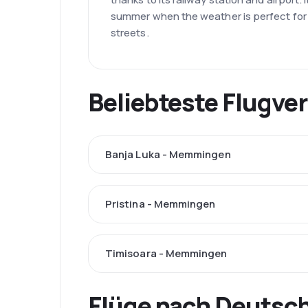
summer when the weather is perfect for s
streets.
Beliebteste Flugv
Banja Luka - Memmingen
Pristina - Memmingen
Timisoara - Memmingen
Flüge nach Deutsch