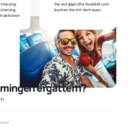
icherung,
Sie auf geprüfte Qualität und
icherung,
buchen Sie mit Vertrauen.
traktionen
mingen ergattern?
en
monat