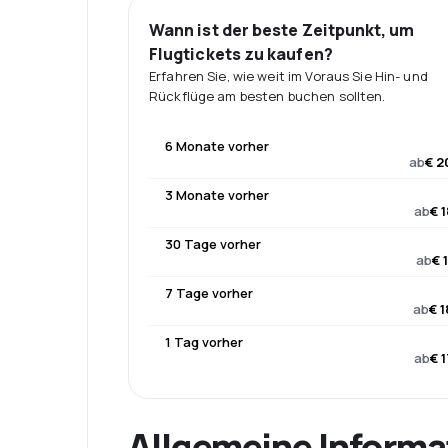
Wann ist der beste Zeitpunkt, um
Flugtickets zu kaufen?
Erfahren Sie, wie weit im Voraus Sie Hin- und
Rückflüge am besten buchen sollten.
6 Monate vorher
ab
€ 2
3 Monate vorher
ab
€ 
30 Tage vorher
ab
€ 
7 Tage vorher
ab
€ 
1 Tag vorher
ab
€ 
Allgemeine Informa