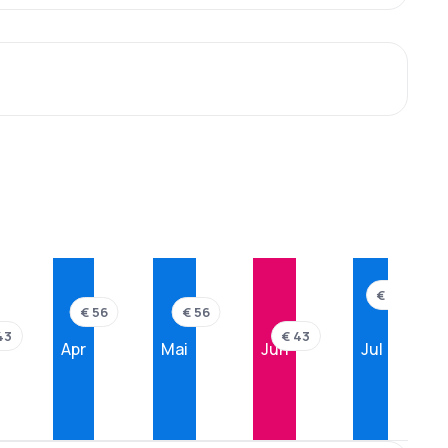
€ 64
€ 56
€ 56
43
€ 43
Apr
Mai
Jun
Jul