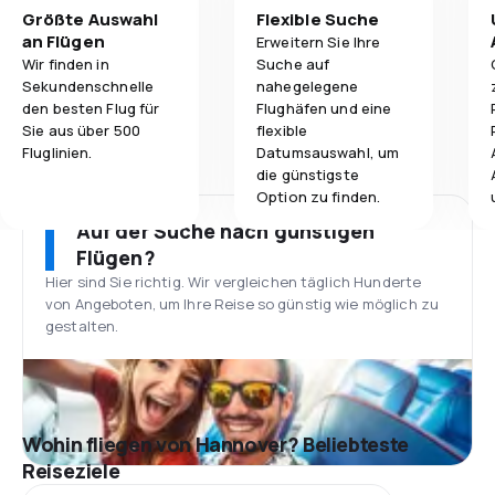
Größte Auswahl
Flexible Suche
an Flügen
Erweitern Sie Ihre
Wir finden in
Suche auf
Sekundenschnelle
nahegelegene
den besten Flug für
Flughäfen und eine
Sie aus über 500
flexible
Fluglinien.
Datumsauswahl, um
die günstigste
Option zu finden.
Auf der Suche nach günstigen
Flügen?
Hier sind Sie richtig. Wir vergleichen täglich Hunderte
von Angeboten, um Ihre Reise so günstig wie möglich zu
gestalten.
Wohin fliegen von Hannover? Beliebteste
Reiseziele