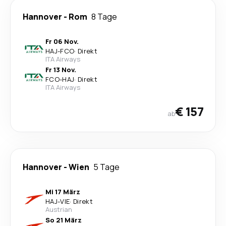
Hannover
-
Rom
8 Tage
Fr 06 Nov.
HAJ
-
FCO
·
Direkt
ITA Airways
Fr 13 Nov.
FCO
-
HAJ
·
Direkt
ITA Airways
€ 157
ab
Hannover
-
Wien
5 Tage
Mi 17 März
HAJ
-
VIE
·
Direkt
Austrian
So 21 März