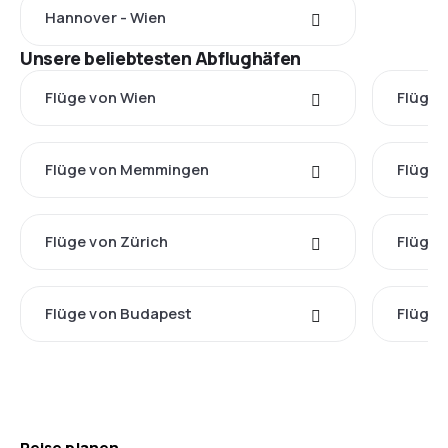
Hannover - Wien
Unsere beliebtesten Abflughäfen
Flüge von Wien
Flüge 
Flüge von Memmingen
Flüge 
Flüge von Zürich
Flüge 
Flüge von Budapest
Flüge 
Reise planen