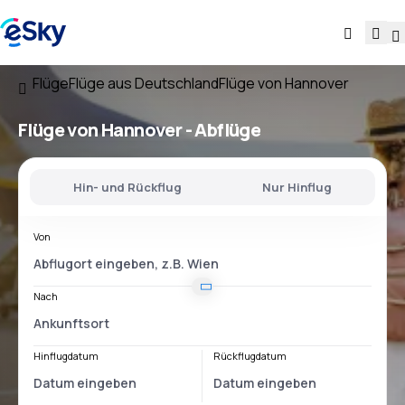
Flüge
Flüge aus Deutschland
Flüge von Hannover
Flüge
von Hannover
- Abflüge
Hin- und Rückflug
Nur Hinflug
Von
Nach
Hinflugdatum
Rückflugdatum