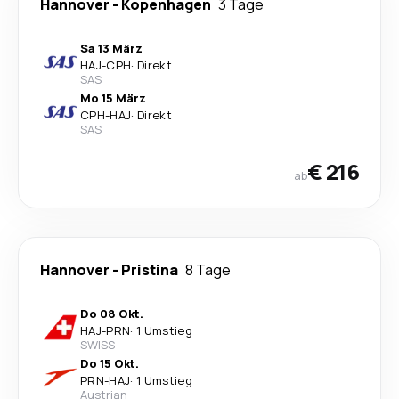
Hannover
-
Kopenhagen
3 Tage
Sa 13 März
HAJ
-
CPH
·
Direkt
SAS
Mo 15 März
CPH
-
HAJ
·
Direkt
SAS
€ 216
ab
Hannover
-
Pristina
8 Tage
Do 08 Okt.
HAJ
-
PRN
·
1 Umstieg
SWISS
Do 15 Okt.
PRN
-
HAJ
·
1 Umstieg
Austrian