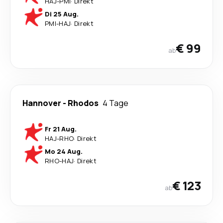
HAJ
-
PMI
·
Direkt
Di 25 Aug.
PMI
-
HAJ
·
Direkt
€ 99
ab
Hannover
-
Rhodos
4 Tage
Fr 21 Aug.
HAJ
-
RHO
·
Direkt
Mo 24 Aug.
RHO
-
HAJ
·
Direkt
€ 123
ab