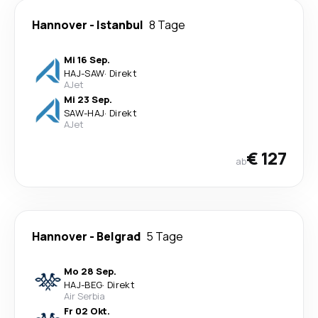
Hannover
-
Istanbul
8 Tage
Mi 16 Sep.
HAJ
-
SAW
·
Direkt
AJet
Mi 23 Sep.
SAW
-
HAJ
·
Direkt
AJet
€ 127
ab
Hannover
-
Belgrad
5 Tage
Mo 28 Sep.
HAJ
-
BEG
·
Direkt
Air Serbia
Fr 02 Okt.