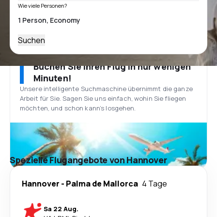
Wie viele Personen?
Suchen
Buchen Sie Ihren Flug in nur wenigen
Minuten!
Unsere intelligente Suchmaschine übernimmt die ganze
Arbeit für Sie. Sagen Sie uns einfach, wohin Sie fliegen
möchten, und schon kann’s losgehen.
Spezielle Flugangebote von Hannover
Hannover
-
Palma de Mallorca
4 Tage
Sa 22 Aug.