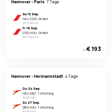
Hannover
-
Paris
7 Tage
Sa 12 Sep.
HAJ
-
CDG
·
Direkt
Air France
Fr 18 Sep.
CDG
-
HAJ
·
Direkt
Air France
€ 193
ab
Hannover
-
Hermannstadt
4 Tage
Do 24 Sep.
HAJ
-
SBZ
·
1 Umstieg
Austrian
So 27 Sep.
SBZ
-
HAJ
·
1 Umstieg
Austrian