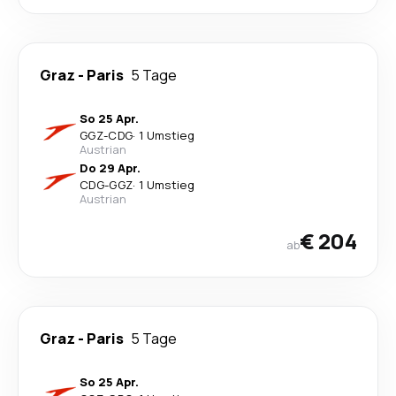
Graz
-
Paris
5 Tage
So 25 Apr.
GGZ
-
CDG
·
1 Umstieg
Austrian
Do 29 Apr.
CDG
-
GGZ
·
1 Umstieg
Austrian
€ 204
ab
Graz
-
Paris
5 Tage
So 25 Apr.