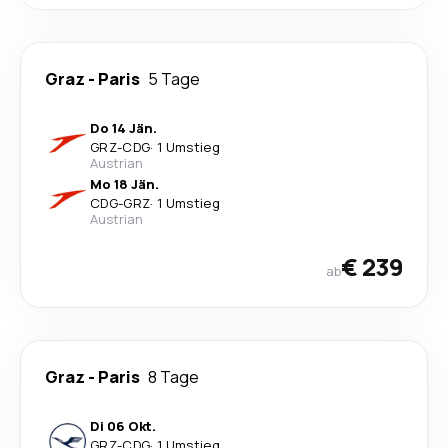
Graz
-
Paris
5 Tage
Do 14 Jän.
GRZ
-
CDG
·
1 Umstieg
Austrian
Mo 18 Jän.
CDG
-
GRZ
·
1 Umstieg
Austrian
€ 239
ab
Graz
-
Paris
8 Tage
Di 06 Okt.
GRZ
-
CDG
·
1 Umstieg