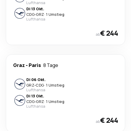
Lufthansa
Di 13 Okt.
CDG
-
GRZ
·
1 Umstieg
Lufthansa
€ 244
ab
Graz
-
Paris
8 Tage
Di 06 Okt.
GRZ
-
CDG
·
1 Umstieg
Lufthansa
Di 13 Okt.
CDG
-
GRZ
·
1 Umstieg
Lufthansa
€ 244
ab