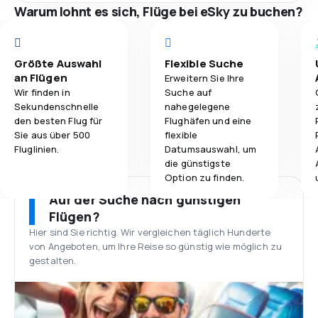
Warum lohnt es sich, Flüge bei eSky zu buchen?
Größte Auswahl
Flexible Suche
an Flügen
Erweitern Sie Ihre
Wir finden in
Suche auf
Sekundenschnelle
nahegelegene
den besten Flug für
Flughäfen und eine
Sie aus über 500
flexible
Fluglinien.
Datumsauswahl, um
die günstigste
Option zu finden.
Auf der Suche nach günstigen
Flügen?
Hier sind Sie richtig. Wir vergleichen täglich Hunderte
von Angeboten, um Ihre Reise so günstig wie möglich zu
gestalten.