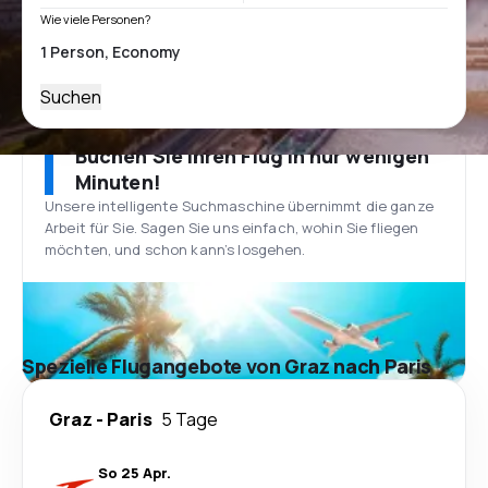
Wie viele Personen?
Suchen
Buchen Sie Ihren Flug in nur wenigen
Minuten!
Unsere intelligente Suchmaschine übernimmt die ganze
Arbeit für Sie. Sagen Sie uns einfach, wohin Sie fliegen
möchten, und schon kann’s losgehen.
Spezielle Flugangebote von Graz nach Paris
Graz
-
Paris
5 Tage
So 25 Apr.