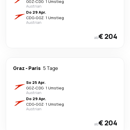
GGZ
-
CDG
·
1 Umstieg
Austrian
Do 29 Apr.
CDG
-
GGZ
·
1 Umstieg
Austrian
€ 204
ab
Graz
-
Paris
5 Tage
So 25 Apr.
GGZ
-
CDG
·
1 Umstieg
Austrian
Do 29 Apr.
CDG
-
GGZ
·
1 Umstieg
Austrian
€ 204
ab