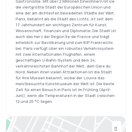
Gastronomie. Mit über 2 Millionen Einwohnern ist sie
die viertgrößte Stadt der Europäischen Union und
eine der am dichtesten besiedelten Städte der Welt.
Paris, bekannt als die Stadt des Lichts, ist seit dem
17. Jahrhundert ein wichtiges Zentrum für Kunst,
Wissenschaft, Finanzen und Diplomatie. Die Stadt ist
auch das Herz der Region Île-de-France und trägt
erheblich zur Bevölkerung und zum BIP Frankreichs
bei. Paris verfügt über ein robustes Verkehrssystem
mit zwei internationalen Flughäfen, einem
geschäftigen U-Bahn-System und dem 24.
verkehrsreichsten Bahnhof der Welt, dem Gare du
Nord. Neben ihren vielen Attraktionen ist die Stadt
für ihre Museen bekannt, wobei der Louvre das
meistbesuchte Kunstmuseum der Welt ist. Die beste
Zeit für einen Besuch in Paris ist im Frühling (April-
Juni), wenn die Temperaturen in der Stadt zwischen
12 und 25 °C liegen.