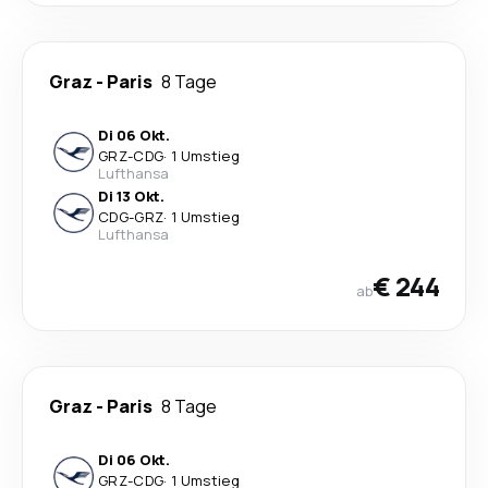
Graz
-
Paris
8 Tage
Di 06 Okt.
GRZ
-
CDG
·
1 Umstieg
Lufthansa
Di 13 Okt.
CDG
-
GRZ
·
1 Umstieg
Lufthansa
€ 244
ab
Graz
-
Paris
8 Tage
Di 06 Okt.
GRZ
-
CDG
·
1 Umstieg