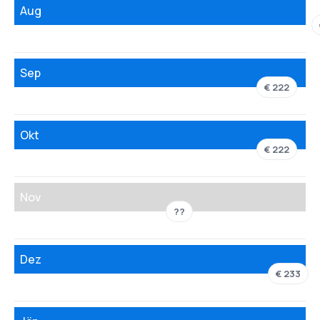
Aug
Sep
€ 222
Okt
€ 222
Nov
??
Dez
€ 233