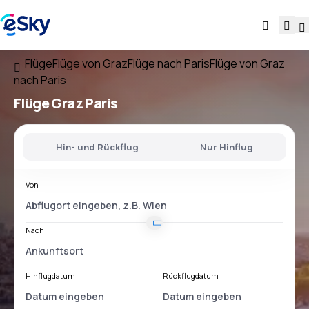
Flüge
Flüge von Graz
Flüge nach Paris
Flüge von Graz
nach Paris
Flüge
Graz Paris
Hin- und Rückflug
Nur Hinflug
Von
Nach
Hinflugdatum
Rückflugdatum