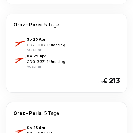
Graz
-
Paris
5 Tage
So 25 Apr.
GGZ
-
CDG
·
1 Umstieg
Austrian
Do 29 Apr.
CDG
-
GGZ
·
1 Umstieg
Austrian
€ 213
ab
Graz
-
Paris
5 Tage
So 25 Apr.