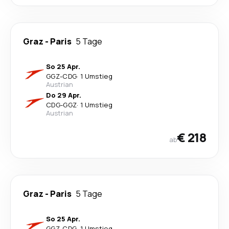
Graz
-
Paris
5 Tage
So 25 Apr.
GGZ
-
CDG
·
1 Umstieg
Austrian
Do 29 Apr.
CDG
-
GGZ
·
1 Umstieg
Austrian
€ 218
ab
Graz
-
Paris
5 Tage
So 25 Apr.
GGZ
-
CDG
·
1 Umstieg