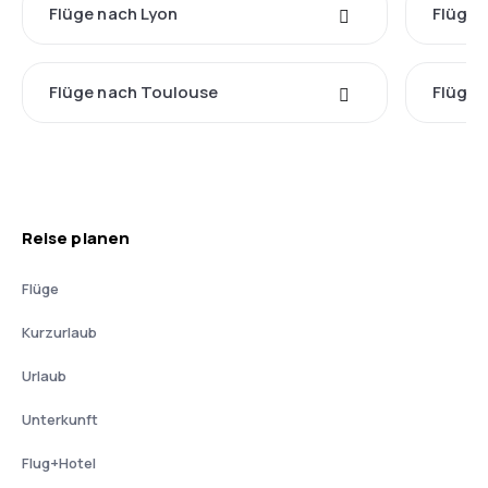
Flüge nach Lyon
Flüge 
Flüge nach Toulouse
Flüge 
Reise planen
Flüge
Kurzurlaub
Urlaub
Unterkunft
Flug+Hotel