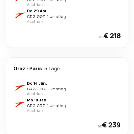
Austrian
Do 29 Apr.
CDG
-
GGZ
·
1 Umstieg
Austrian
€ 218
ab
Graz
-
Paris
5 Tage
Do 14 Jän.
GRZ
-
CDG
·
1 Umstieg
Austrian
Mo 18 Jän.
CDG
-
GRZ
·
1 Umstieg
Austrian
€ 239
ab