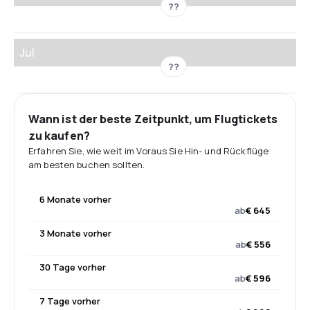
??
Jul
??
Wann ist der beste Zeitpunkt, um Flugtickets
zu kaufen?
Erfahren Sie, wie weit im Voraus Sie Hin- und Rückflüge
am besten buchen sollten.
6 Monate vorher
ab
€ 645
3 Monate vorher
ab
€ 556
30 Tage vorher
ab
€ 596
7 Tage vorher