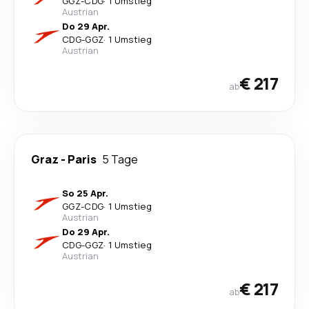
GGZ
-
CDG
·
1 Umstieg
Austrian
Do 29 Apr.
CDG
-
GGZ
·
1 Umstieg
Austrian
€ 217
ab
Graz
-
Paris
5 Tage
So 25 Apr.
GGZ
-
CDG
·
1 Umstieg
Austrian
Do 29 Apr.
CDG
-
GGZ
·
1 Umstieg
Austrian
€ 217
ab