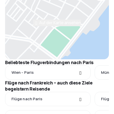
Auf der Karte ansehen
Beliebteste Flugverbindungen nach Paris
Wien - Paris
Münche
Flüge nach Frankreich – auch diese Ziele
begeistern Reisende
Flüge nach Paris
Flüge 