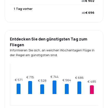
ab
€ 902
1 Tag vorher
ab
€ 696
Entdecken Sie den günstigsten Tag zum
Fliegen
Informieren Sie sich, an welchen Wochentagen Flüge in
der Regel am günstigsten sind.
€ 744
€ 715
€ 686
€ 571
€ 564
€ 528
€ 485