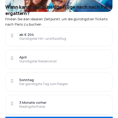
Wann kann man günstige Flüge nach nach Paris
ergattern?
Finden Sie den idealen Zeitpunkt, um die günstigsten Tickets
nach Paris zu buchen
ab € 204
Günstigster Hin- und Rückflug
April
Günstigster Reisemonat
Sonntag
Der günstigste Tag zum Fliegen
3 Monate vorher
Niedrigste Preise