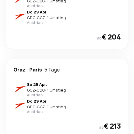
GGZ
-
CDG
·
1 Umstieg
Austrian
Do 29 Apr.
CDG
-
GGZ
·
1 Umstieg
Austrian
€ 204
ab
Graz
-
Paris
5 Tage
So 25 Apr.
GGZ
-
CDG
·
1 Umstieg
Austrian
Do 29 Apr.
CDG
-
GGZ
·
1 Umstieg
Austrian
€ 213
ab