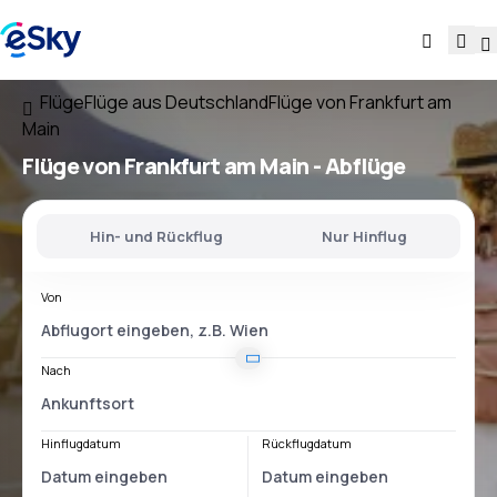
Flüge
Flüge aus Deutschland
Flüge von Frankfurt am
Main
Flüge
von Frankfurt am Main
- Abflüge
Hin- und Rückflug
Nur Hinflug
Von
Nach
Hinflugdatum
Rückflugdatum