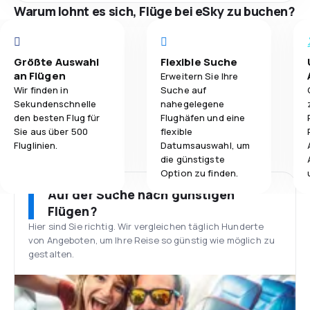
Warum lohnt es sich, Flüge bei eSky zu buchen?
Größte Auswahl
Flexible Suche
an Flügen
Erweitern Sie Ihre
Wir finden in
Suche auf
Sekundenschnelle
nahegelegene
den besten Flug für
Flughäfen und eine
Sie aus über 500
flexible
Fluglinien.
Datumsauswahl, um
die günstigste
Option zu finden.
Auf der Suche nach günstigen
Flügen?
Hier sind Sie richtig. Wir vergleichen täglich Hunderte
von Angeboten, um Ihre Reise so günstig wie möglich zu
gestalten.