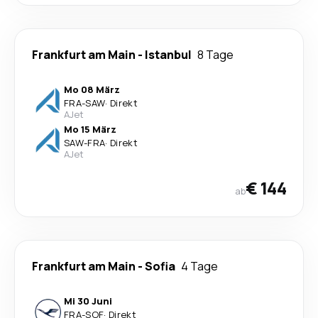
Frankfurt am Main
-
Istanbul
8 Tage
Mo 08 März
FRA
-
SAW
·
Direkt
AJet
Mo 15 März
SAW
-
FRA
·
Direkt
AJet
€ 144
ab
Frankfurt am Main
-
Sofia
4 Tage
Mi 30 Juni
FRA
-
SOF
·
Direkt