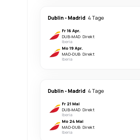
Dublin
-
Madrid
4 Tage
Fr 16 Apr.
DUB
-
MAD
·
Direkt
Iberia
Mo 19 Apr.
MAD
-
DUB
·
Direkt
Iberia
Dublin
-
Madrid
4 Tage
Fr 21 Mai
DUB
-
MAD
·
Direkt
Iberia
Mo 24 Mai
MAD
-
DUB
·
Direkt
Iberia