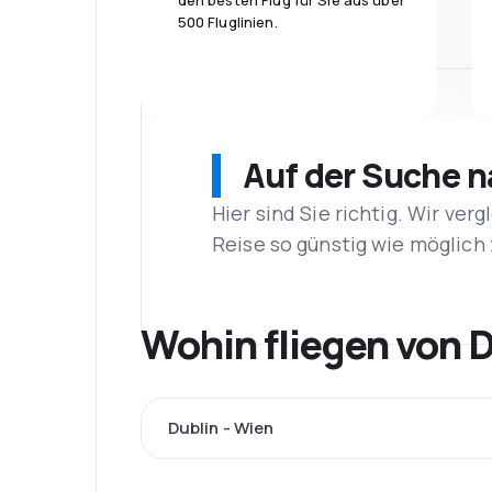
den besten Flug für Sie aus über
500 Fluglinien.
Auf der Suche 
Hier sind Sie richtig. Wir ve
Reise so günstig wie möglich 
Wohin fliegen von D
Dublin - Wien