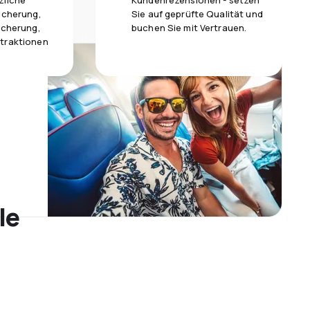
zliche
Kundenrezensionen - setzen
icherung,
Sie auf geprüfte Qualität und
icherung,
buchen Sie mit Vertrauen.
traktionen
le