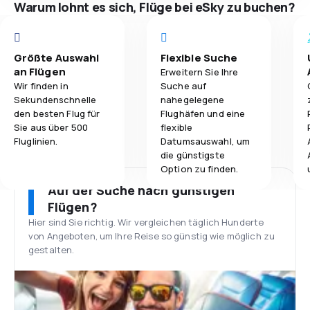
Warum lohnt es sich, Flüge bei eSky zu buchen?
Größte Auswahl
Flexible Suche
an Flügen
Erweitern Sie Ihre
Wir finden in
Suche auf
Sekundenschnelle
nahegelegene
den besten Flug für
Flughäfen und eine
Sie aus über 500
flexible
Fluglinien.
Datumsauswahl, um
die günstigste
Option zu finden.
Auf der Suche nach günstigen
Flügen?
Hier sind Sie richtig. Wir vergleichen täglich Hunderte
von Angeboten, um Ihre Reise so günstig wie möglich zu
gestalten.