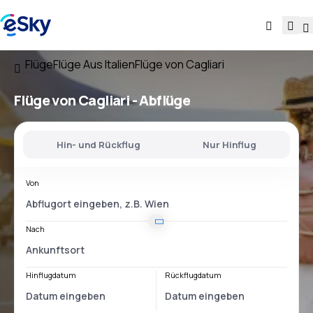
Flüge
Flüge Aus Italien
Flüge von Cagliari
Flüge
von Cagliari
- Abflüge
Hin- und Rückflug
Nur Hinflug
Von
Nach
Hinflugdatum
Rückflugdatum