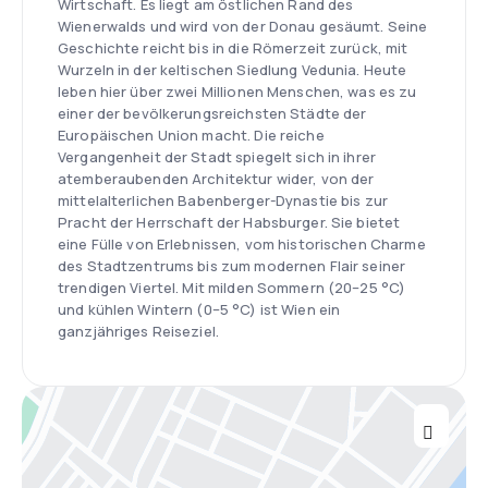
Wirtschaft. Es liegt am östlichen Rand des
Wienerwalds und wird von der Donau gesäumt. Seine
Geschichte reicht bis in die Römerzeit zurück, mit
Wurzeln in der keltischen Siedlung Vedunia. Heute
leben hier über zwei Millionen Menschen, was es zu
einer der bevölkerungsreichsten Städte der
Europäischen Union macht. Die reiche
Vergangenheit der Stadt spiegelt sich in ihrer
atemberaubenden Architektur wider, von der
mittelalterlichen Babenberger-Dynastie bis zur
Pracht der Herrschaft der Habsburger. Sie bietet
eine Fülle von Erlebnissen, vom historischen Charme
des Stadtzentrums bis zum modernen Flair seiner
trendigen Viertel. Mit milden Sommern (20–25 °C)
und kühlen Wintern (0–5 °C) ist Wien ein
ganzjähriges Reiseziel.