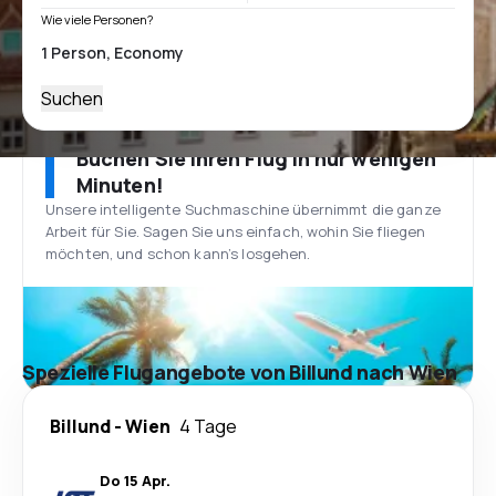
Wie viele Personen?
Suchen
Buchen Sie Ihren Flug in nur wenigen
Minuten!
Unsere intelligente Suchmaschine übernimmt die ganze
Arbeit für Sie. Sagen Sie uns einfach, wohin Sie fliegen
möchten, und schon kann’s losgehen.
Spezielle Flugangebote von Billund nach Wien
Billund
-
Wien
4 Tage
Do 15 Apr.