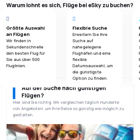
Warum lohnt es sich, Flüge bei eSky zu buchen?
Größte Auswahl
Flexible Suche
an Flügen
Erweitern Sie Ihre
Wir finden in
Suche auf
Sekundenschnelle
nahegelegene
den besten Flug für
Flughäfen und eine
Sie aus über 500
flexible
Fluglinien.
Datumsauswahl, um
die günstigste
Option zu finden.
Auf der Suche nach günstigen
Flügen?
Hier sind Sie richtig. Wir vergleichen täglich Hunderte
von Angeboten, um Ihre Reise so günstig wie möglich zu
gestalten.