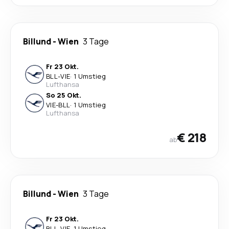
Billund
-
Wien
3 Tage
Fr 23 Okt.
BLL
-
VIE
·
1 Umstieg
Lufthansa
So 25 Okt.
VIE
-
BLL
·
1 Umstieg
Lufthansa
€ 218
ab
Billund
-
Wien
3 Tage
Fr 23 Okt.
BLL
-
VIE
·
1 Umstieg