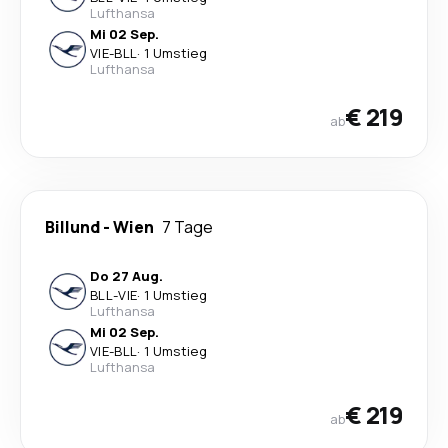
Lufthansa
Mi 02 Sep.
VIE
-
BLL
·
1 Umstieg
Lufthansa
€ 219
ab
Billund
-
Wien
7 Tage
Do 27 Aug.
BLL
-
VIE
·
1 Umstieg
Lufthansa
Mi 02 Sep.
VIE
-
BLL
·
1 Umstieg
Lufthansa
€ 219
ab