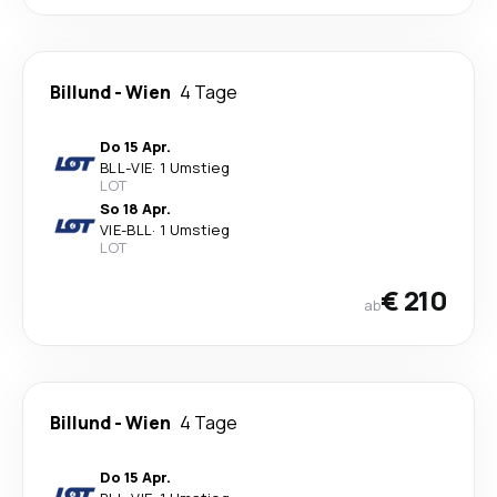
Billund
-
Wien
4 Tage
Do 15 Apr.
BLL
-
VIE
·
1 Umstieg
LOT
So 18 Apr.
VIE
-
BLL
·
1 Umstieg
LOT
€ 210
ab
Billund
-
Wien
4 Tage
Do 15 Apr.