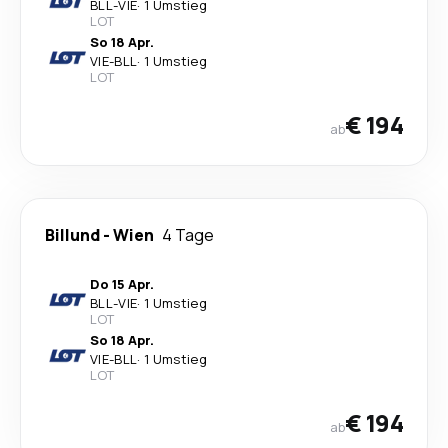
BLL
-
VIE
·
1 Umstieg
LOT
So 18 Apr.
VIE
-
BLL
·
1 Umstieg
LOT
€ 194
ab
Billund
-
Wien
4 Tage
Do 15 Apr.
BLL
-
VIE
·
1 Umstieg
LOT
So 18 Apr.
VIE
-
BLL
·
1 Umstieg
LOT
€ 194
ab