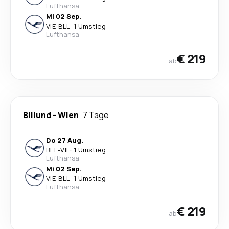
Lufthansa
Mi 02 Sep.
VIE
-
BLL
·
1 Umstieg
Lufthansa
€ 219
ab
Billund
-
Wien
7 Tage
Do 27 Aug.
BLL
-
VIE
·
1 Umstieg
Lufthansa
Mi 02 Sep.
VIE
-
BLL
·
1 Umstieg
Lufthansa
€ 219
ab