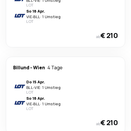
BLL
-
VIE
·
1 Umstieg
LOT
So 18 Apr.
VIE
-
BLL
·
1 Umstieg
LOT
€ 210
ab
Billund
-
Wien
4 Tage
Do 15 Apr.
BLL
-
VIE
·
1 Umstieg
LOT
So 18 Apr.
VIE
-
BLL
·
1 Umstieg
LOT
€ 210
ab