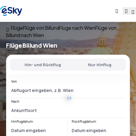
Flüge
Flüge von Billund
Flüge nach Wien
Flüge von
Billund nach Wien
Flüge
Billund Wien
Hin- und Rückflug
Nur Hinflug
Von
Nach
Hinflugdatum
Rückflugdatum