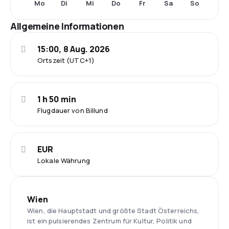
Mo
Di
Mi
Do
Fr
Sa
So
Allgemeine Informationen
15:00, 8 Aug. 2026
Ortszeit (UTC+1)
1 h 50 min
Flugdauer von Billund
EUR
Lokale Währung
Wien
Wien, die Hauptstadt und größte Stadt Österreichs,
ist ein pulsierendes Zentrum für Kultur, Politik und