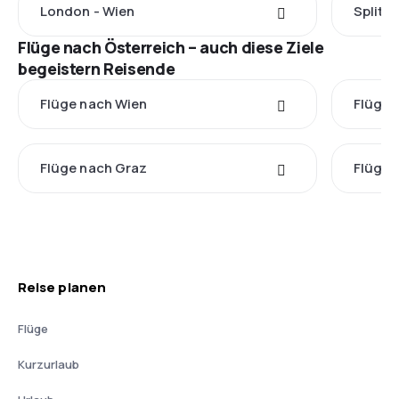
London - Wien
Split -
Flüge nach Österreich – auch diese Ziele
begeistern Reisende
Flüge nach Wien
Flüge 
Flüge nach Graz
Flüge 
Reise planen
Flüge
Kurzurlaub