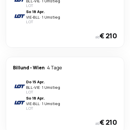
BLL
-
VIE
·
1 Umstieg
LOT
So 18 Apr.
VIE
-
BLL
·
1 Umstieg
LOT
€ 210
ab
Billund
-
Wien
4 Tage
Do 15 Apr.
BLL
-
VIE
·
1 Umstieg
LOT
So 18 Apr.
VIE
-
BLL
·
1 Umstieg
LOT
€ 210
ab