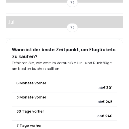
??
Jul
??
Wann ist der beste Zeitpunkt, um Flugtickets
zu kaufen?
Erfahren Sie, wie weit im Voraus Sie Hin- und Rückflüge
am besten buchen sollten.
6 Monate vorher
ab
€ 301
3 Monate vorher
ab
€ 245
30 Tage vorher
ab
€ 240
7 Tage vorher