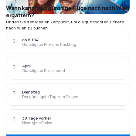
Wann kann man günstige Flüge nach nach Wien
ergattern?
Finden Sie den idealen Zeitpunkt, um die günstigsten Tickets
nach Wien zu buchen
ab € 194
Günstigster Hin- und Rückflug
April
Günstigster Reisemonat
Dienstag
Der günstigste Tag zum Fliegen
30 Tage vorher
Niedrigste Preise