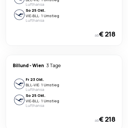
Lufthansa
So 25 Okt.
VIE
-
BLL
·
1 Umstieg
Lufthansa
€ 218
ab
Billund
-
Wien
3 Tage
Fr 23 Okt.
BLL
-
VIE
·
1 Umstieg
Lufthansa
So 25 Okt.
VIE
-
BLL
·
1 Umstieg
Lufthansa
€ 218
ab