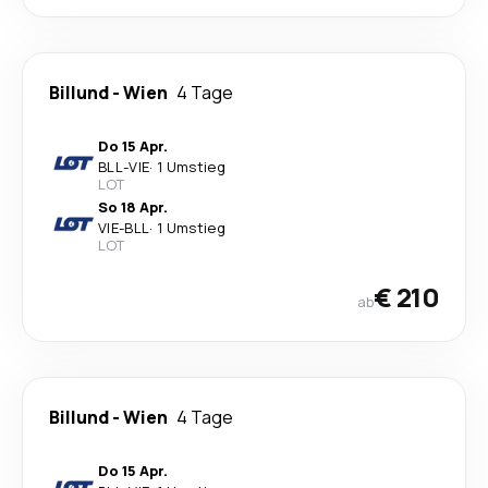
Billund
-
Wien
4 Tage
Do 15 Apr.
BLL
-
VIE
·
1 Umstieg
LOT
So 18 Apr.
VIE
-
BLL
·
1 Umstieg
LOT
€ 210
ab
Billund
-
Wien
4 Tage
Do 15 Apr.