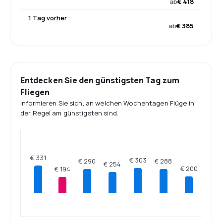
ab
€ 418
1 Tag vorher
ab
€ 385
Entdecken Sie den günstigsten Tag zum
Fliegen
Informieren Sie sich, an welchen Wochentagen Flüge in
der Regel am günstigsten sind.
€ 331
€ 303
€ 290
€ 288
€ 254
€ 200
€ 194