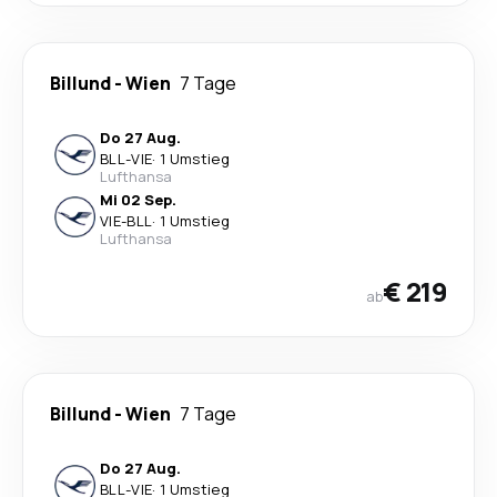
Billund
-
Wien
7 Tage
Do 27 Aug.
BLL
-
VIE
·
1 Umstieg
Lufthansa
Mi 02 Sep.
VIE
-
BLL
·
1 Umstieg
Lufthansa
€ 219
ab
Billund
-
Wien
7 Tage
Do 27 Aug.
BLL
-
VIE
·
1 Umstieg