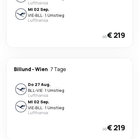
Lufthansa
Mi 02 Sep.
VIE
-
BLL
·
1 Umstieg
Lufthansa
€ 219
ab
Billund
-
Wien
7 Tage
Do 27 Aug.
BLL
-
VIE
·
1 Umstieg
Lufthansa
Mi 02 Sep.
VIE
-
BLL
·
1 Umstieg
Lufthansa
€ 219
ab