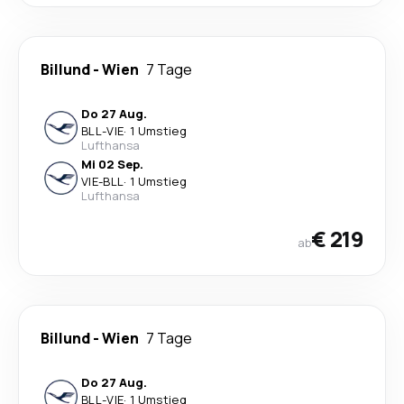
Billund
-
Wien
7 Tage
Do 27 Aug.
BLL
-
VIE
·
1 Umstieg
Lufthansa
Mi 02 Sep.
VIE
-
BLL
·
1 Umstieg
Lufthansa
€ 219
ab
Billund
-
Wien
7 Tage
Do 27 Aug.
BLL
-
VIE
·
1 Umstieg