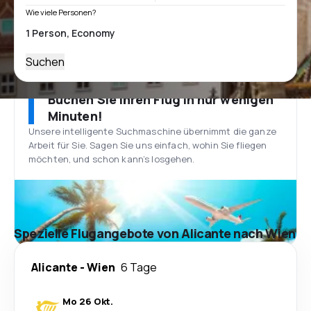
Wie viele Personen?
Suchen
Buchen Sie Ihren Flug in nur wenigen
Minuten!
Unsere intelligente Suchmaschine übernimmt die ganze
Arbeit für Sie. Sagen Sie uns einfach, wohin Sie fliegen
möchten, und schon kann’s losgehen.
Spezielle Flugangebote von Alicante nach Wien
Alicante
-
Wien
6 Tage
Mo 26 Okt.