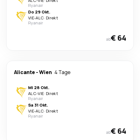
ALC
-
VIE
·
Direkt
Ryanair
Do 29 Okt.
VIE
-
ALC
·
Direkt
Ryanair
€ 64
ab
Alicante
-
Wien
4 Tage
Mi 28 Okt.
ALC
-
VIE
·
Direkt
Ryanair
Sa 31 Okt.
VIE
-
ALC
·
Direkt
Ryanair
€ 64
ab