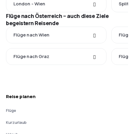
London - Wien
Split -
Flüge nach Österreich – auch diese Ziele
begeistern Reisende
Flüge nach Wien
Flüge 
Flüge nach Graz
Flüge 
Reise planen
Flüge
Kurzurlaub