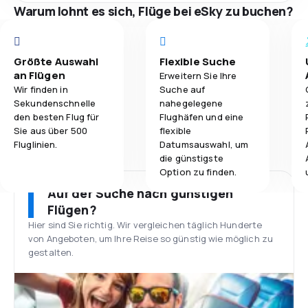
Warum lohnt es sich, Flüge bei eSky zu buchen?
Größte Auswahl
Flexible Suche
an Flügen
Erweitern Sie Ihre
Wir finden in
Suche auf
Sekundenschnelle
nahegelegene
den besten Flug für
Flughäfen und eine
Sie aus über 500
flexible
Fluglinien.
Datumsauswahl, um
die günstigste
Option zu finden.
Auf der Suche nach günstigen
Flügen?
Hier sind Sie richtig. Wir vergleichen täglich Hunderte
von Angeboten, um Ihre Reise so günstig wie möglich zu
gestalten.