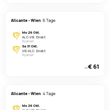
Alicante
-
Wien
6 Tage
Mo 26 Okt.
ALC
-
VIE
·
Direkt
Ryanair
Sa 31 Okt.
VIE
-
ALC
·
Direkt
Ryanair
€ 61
ab
Alicante
-
Wien
4 Tage
Mo 26 Okt.