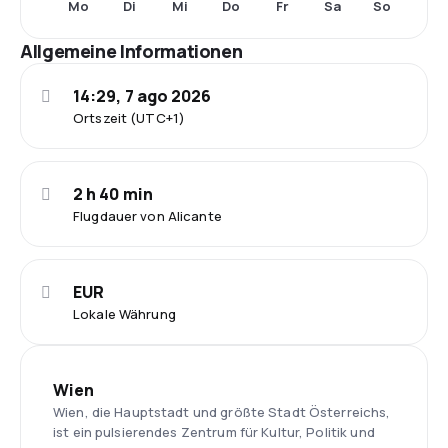
Mo
Di
Mi
Do
Fr
Sa
So
Allgemeine Informationen
14:29, 7 ago 2026
Ortszeit (UTC+1)
2 h 40 min
Flugdauer von Alicante
EUR
Lokale Währung
Wien
Wien, die Hauptstadt und größte Stadt Österreichs,
ist ein pulsierendes Zentrum für Kultur, Politik und