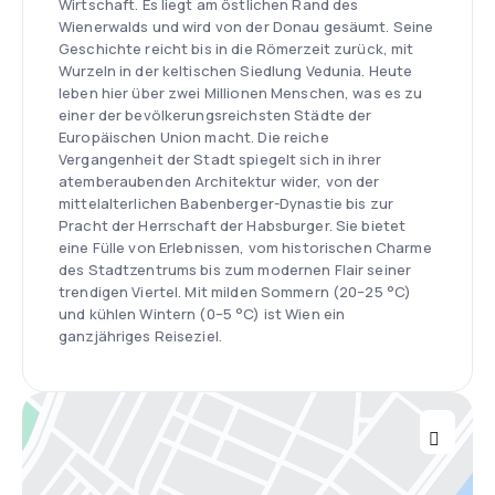
Wirtschaft. Es liegt am östlichen Rand des
Wienerwalds und wird von der Donau gesäumt. Seine
Geschichte reicht bis in die Römerzeit zurück, mit
Wurzeln in der keltischen Siedlung Vedunia. Heute
leben hier über zwei Millionen Menschen, was es zu
einer der bevölkerungsreichsten Städte der
Europäischen Union macht. Die reiche
Vergangenheit der Stadt spiegelt sich in ihrer
atemberaubenden Architektur wider, von der
mittelalterlichen Babenberger-Dynastie bis zur
Pracht der Herrschaft der Habsburger. Sie bietet
eine Fülle von Erlebnissen, vom historischen Charme
des Stadtzentrums bis zum modernen Flair seiner
trendigen Viertel. Mit milden Sommern (20–25 °C)
und kühlen Wintern (0–5 °C) ist Wien ein
ganzjähriges Reiseziel.