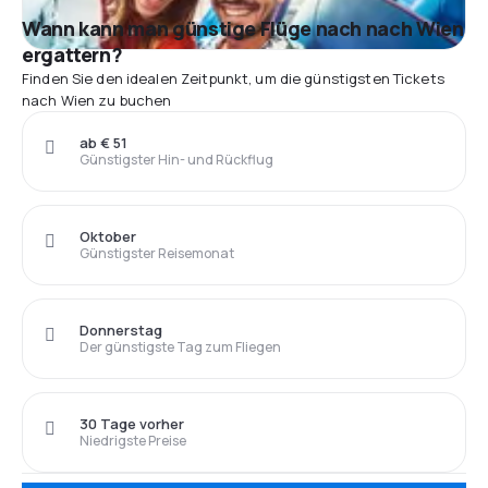
Wann kann man günstige Flüge nach nach Wien
ergattern?
Finden Sie den idealen Zeitpunkt, um die günstigsten Tickets
nach Wien zu buchen
ab € 51
Günstigster Hin- und Rückflug
Oktober
Günstigster Reisemonat
Donnerstag
Der günstigste Tag zum Fliegen
30 Tage vorher
Niedrigste Preise