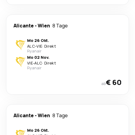
Alicante
-
Wien
8 Tage
Mo 26 Okt.
ALC
-
VIE
·
Direkt
Ryanair
Mo 02 Nov.
VIE
-
ALC
·
Direkt
Ryanair
€ 60
ab
Alicante
-
Wien
8 Tage
Mo 26 Okt.