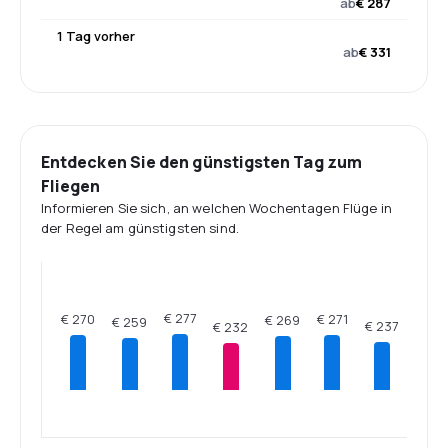
ab
€ 287
1 Tag vorher
ab
€ 331
Entdecken Sie den günstigsten Tag zum
Fliegen
Informieren Sie sich, an welchen Wochentagen Flüge in
der Regel am günstigsten sind.
€ 277
€ 271
€ 270
€ 269
€ 259
€ 237
€ 232