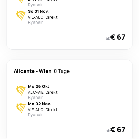
Ryanair
So 01 Nov.
VIE
-
ALC
·
Direkt
Ryanair
€ 67
ab
Alicante
-
Wien
8 Tage
Mo 26 Okt.
ALC
-
VIE
·
Direkt
Ryanair
Mo 02 Nov.
VIE
-
ALC
·
Direkt
Ryanair
€ 67
ab