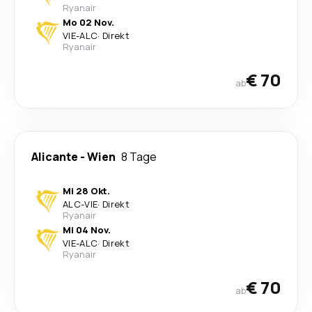
Ryanair
Mo 02 Nov.
VIE
-
ALC
·
Direkt
Ryanair
€ 70
ab
Alicante
-
Wien
8 Tage
Mi 28 Okt.
ALC
-
VIE
·
Direkt
Ryanair
Mi 04 Nov.
VIE
-
ALC
·
Direkt
Ryanair
€ 70
ab