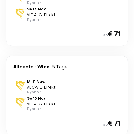
Ryanair
Sa 14 Nov.
VIE
-
ALC
·
Direkt
Ryanair
€ 71
ab
Alicante
-
Wien
5 Tage
Mi 11 Nov.
ALC
-
VIE
·
Direkt
Ryanair
So 15 Nov.
VIE
-
ALC
·
Direkt
Ryanair
€ 71
ab