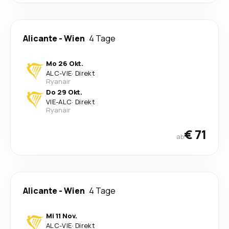
Alicante
-
Wien
4 Tage
Mo 26 Okt.
ALC
-
VIE
·
Direkt
Ryanair
Do 29 Okt.
VIE
-
ALC
·
Direkt
Ryanair
€ 71
ab
Alicante
-
Wien
4 Tage
Mi 11 Nov.
ALC
-
VIE
·
Direkt