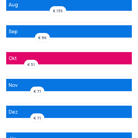
Aug
€ 135
Sep
€ 86
Okt
€ 51
Nov
€ 71
Dez
€ 71