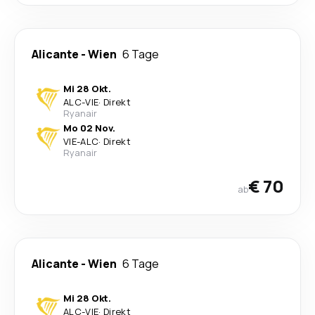
Alicante
-
Wien
6 Tage
Mi 28 Okt.
ALC
-
VIE
·
Direkt
Ryanair
Mo 02 Nov.
VIE
-
ALC
·
Direkt
Ryanair
€ 70
ab
Alicante
-
Wien
6 Tage
Mi 28 Okt.
ALC
-
VIE
·
Direkt