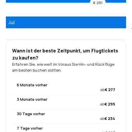
€ 281
Jul
Wann ist der beste Zeitpunkt, um Flugtickets
zu kaufen?
Erfahren Sie, wie weit im Voraus Sie Hin- und Rückflüge
am besten buchen sollten.
6 Monate vorher
ab
€ 277
3 Monate vorher
ab
€ 295
30 Tage vorher
ab
€ 234
7 Tage vorher