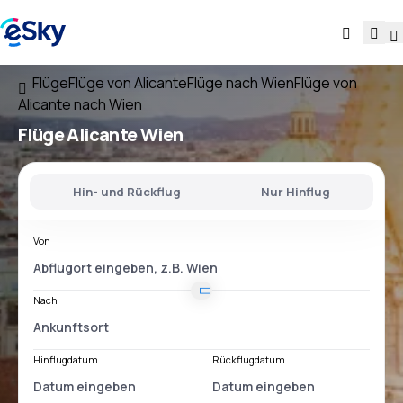
Flüge
Flüge von Alicante
Flüge nach Wien
Flüge von
Alicante nach Wien
Flüge
Alicante Wien
Hin- und Rückflug
Nur Hinflug
Von
Nach
Hinflugdatum
Rückflugdatum