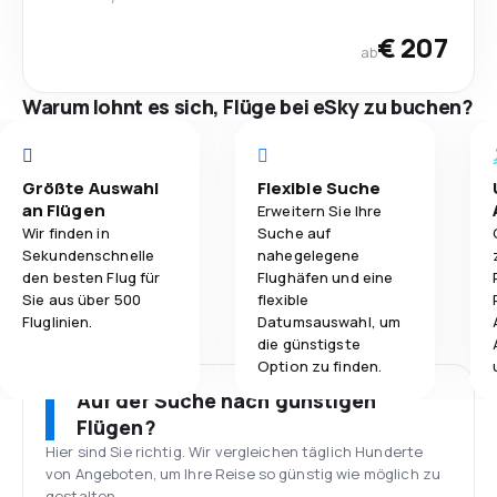
€ 207
ab
Warum lohnt es sich, Flüge bei eSky zu buchen?
Größte Auswahl
Flexible Suche
an Flügen
Erweitern Sie Ihre
Wir finden in
Suche auf
Sekundenschnelle
nahegelegene
den besten Flug für
Flughäfen und eine
Sie aus über 500
flexible
Fluglinien.
Datumsauswahl, um
die günstigste
Option zu finden.
Auf der Suche nach günstigen
Flügen?
Hier sind Sie richtig. Wir vergleichen täglich Hunderte
von Angeboten, um Ihre Reise so günstig wie möglich zu
gestalten.