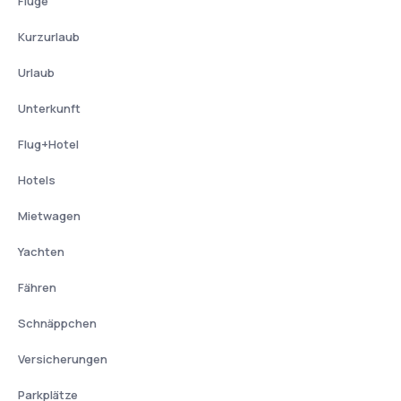
Flüge
Kurzurlaub
Urlaub
Unterkunft
Flug+Hotel
Hotels
Mietwagen
Yachten
Fähren
Schnäppchen
Versicherungen
Parkplätze