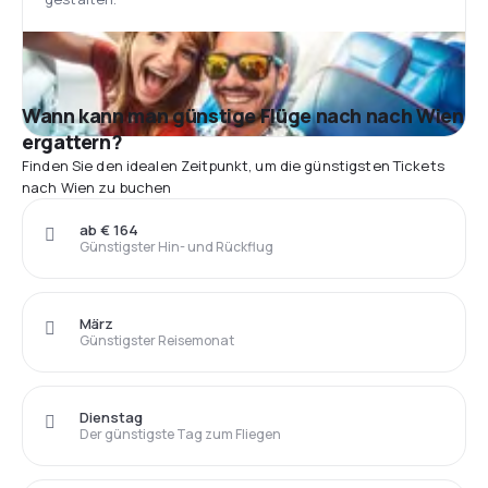
Wann kann man günstige Flüge nach nach Wien
ergattern?
Finden Sie den idealen Zeitpunkt, um die günstigsten Tickets
nach Wien zu buchen
ab € 164
Günstigster Hin- und Rückflug
März
Günstigster Reisemonat
Dienstag
Der günstigste Tag zum Fliegen