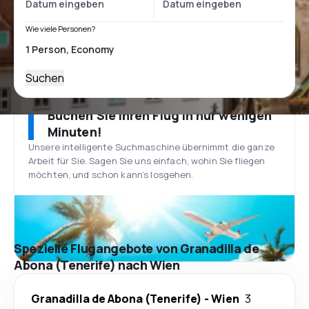
Wie viele Personen?
Suchen
Buchen Sie Ihren Flug in nur wenigen
Minuten!
Unsere intelligente Suchmaschine übernimmt die ganze
Arbeit für Sie. Sagen Sie uns einfach, wohin Sie fliegen
möchten, und schon kann’s losgehen.
Spezielle Flugangebote von Granadilla de
Abona (Tenerife) nach Wien
Granadilla de Abona (Tenerife)
-
Wien
3