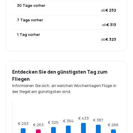
30 Tage vorher
ab
€ 232
7 Tage vorher
ab
€ 313
1 Tag vorher
ab
€ 323
Entdecken Sie den günstigsten Tag zum
Fliegen
Informieren Sie sich, an welchen Wochentagen Flüge in
der Regel am günstigsten sind.
€ 433
€ 387
€ 364
€ 325
€ 293
€ 266
€ 263