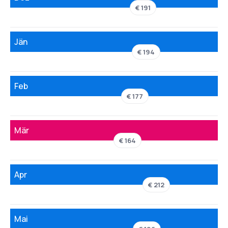
€ 191
Jän
€ 194
Feb
€ 177
Mär
€ 164
Apr
€ 212
Mai