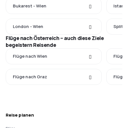
Bukarest - Wien
Istanb
London - Wien
Split -
Flüge nach Österreich – auch diese Ziele
begeistern Reisende
Flüge nach Wien
Flüge 
Flüge nach Graz
Flüge 
Reise planen