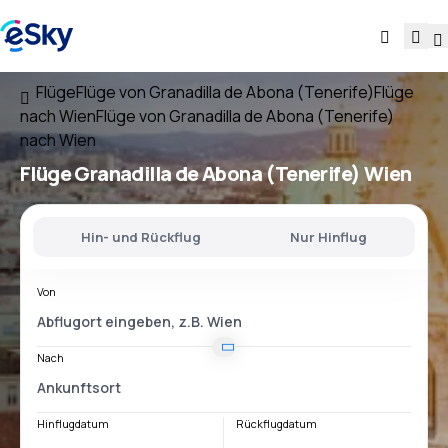
Flüge
Flüge von Granadilla de Abona (Tenerife)
Flüge
nach Wien
Flüge von Granadilla de Abona (Tenerife)
nach Wien
Flüge
Granadilla de Abona (Tenerife) Wien
Hin- und Rückflug
Nur Hinflug
Von
Nach
Hinflugdatum
Rückflugdatum