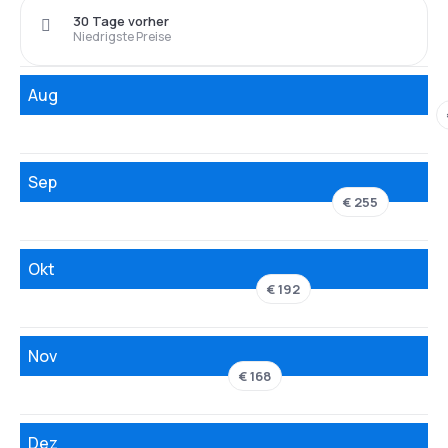
30 Tage vorher
Niedrigste Preise
Aug
Sep
€ 255
Okt
€ 192
Nov
€ 168
Dez