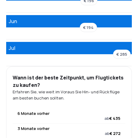
€ 196
Jun
€ 194
Jul
€ 285
Wann ist der beste Zeitpunkt, um Flugtickets
zu kaufen?
Erfahren Sie, wie weit im Voraus Sie Hin- und Rückflüge
am besten buchen sollten.
6 Monate vorher
ab
€ 435
3 Monate vorher
ab
€ 272