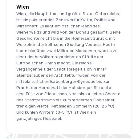
Wien
Wien, die Hauptstadt und größte Stadt Österreichs,
ist ein pulsierendes Zentrum für Kultur, Politik und
Wirtschaft. Es liegt am östlichen Rand des
Wienerwalds und wird von der Donau gesäumt. Seine
Geschichte reicht bis in die Römerzeit zurück, mit
Wurzeln in der keltischen Siedlung Vedunia. Heute
leben hier über zwei Millionen Menschen, was es zu
einer der bevölkerungsreichsten Städte der
Europäischen Union macht. Die reiche
Vergangenheit der Stadt spiegelt sich in ihrer
atemberaubenden Architektur wider, von der
mittelalterlichen Babenberger-Dynastie bis zur
Pracht der Herrschaft der Habsburger. Sie bietet
eine Fülle von Erlebnissen, vom historischen Charme
des Stadtzentrums bis zum modernen Flair seiner
trendigen Viertel. Mit milden Sommern (20–25 °C)
und kühlen Wintern (0–5 °C) ist Wien ein
ganzjähriges Reiseziel.