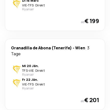
Di 16 März
VIE
-
TFS
·
Direkt
Ryanair
€ 199
ab
Granadilla de Abona (Tenerife)
-
Wien
3
Tage
Mi 20 Jän.
TFS
-
VIE
·
Direkt
Ryanair
Fr 22 Jän.
VIE
-
TFS
·
Direkt
Ryanair
€ 201
ab