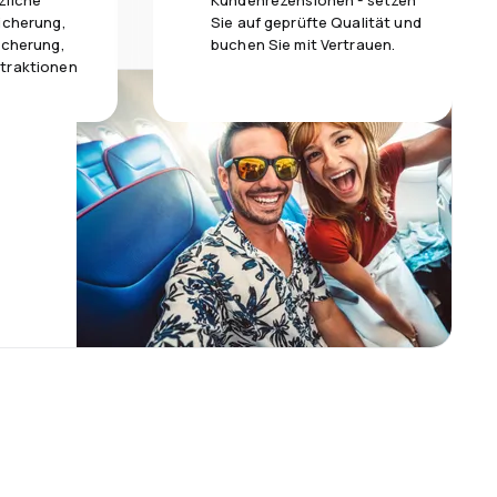
zliche
Kundenrezensionen - setzen
icherung,
Sie auf geprüfte Qualität und
icherung,
buchen Sie mit Vertrauen.
traktionen