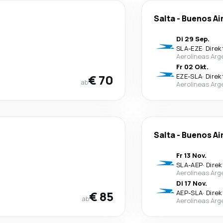
Salta
-
Buenos Ai
Di 29 Sep.
SLA
-
EZE
·
Direk
Aerolineas Arg
Fr 02 Okt.
€ 70
EZE
-
SLA
·
Direk
ab
Aerolineas Arg
Salta
-
Buenos Ai
Fr 13 Nov.
SLA
-
AEP
·
Direk
Aerolineas Arg
Di 17 Nov.
€ 85
AEP
-
SLA
·
Direk
ab
Aerolineas Arg