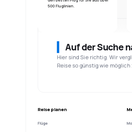
den besten Flug für Sie aus über
500 Fluglinien.
Auf der Suche 
Hier sind Sie richtig. Wir ve
Reise so günstig wie möglich 
Reise planen
Me
Flüge
Mo